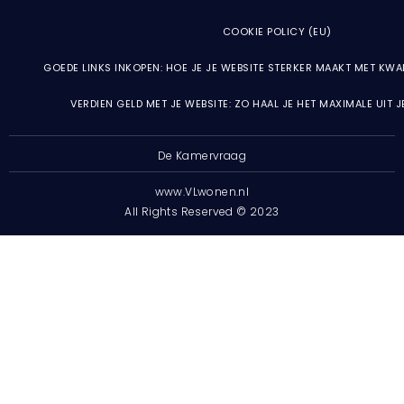
COOKIE POLICY (EU)
GOEDE LINKS INKOPEN: HOE JE JE WEBSITE STERKER MAAKT MET KWA
VERDIEN GELD MET JE WEBSITE: ZO HAAL JE HET MAXIMALE UIT 
De Kamervraag
www.VLwonen.nl
All Rights Reserved © 2023