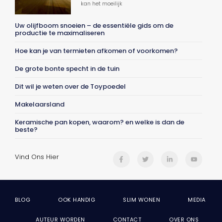
kan het moeilijk
Uw olijfboom snoeien – de essentiële gids om de
productie te maximaliseren
Hoe kan je van termieten afkomen of voorkomen?
De grote bonte specht in de tuin
Dit wil je weten over de Toypoedel
Makelaarsland
Keramische pan kopen, waarom? en welke is dan de
beste?
Vind Ons Hier
BLOG
OOK HANDIG
SLIM WONEN
MEDIA
AUTEUR WORDEN
CONTACT
OVER ONS