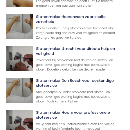
Een goed beveiligde woning geeft rust. De meeste
mensen denken pas aan hun sloten
Slotenmaker Heerenveen voor snelle
zekerheid
Professionele hulp bij slotproblemen Een goed slot
zorgt iedere dag opnieuw voor veiligheid en comfort.
Zolang alles goed werkt, staan
Slotenmaker Utrecht voor directe hulp en
veiligheid
Zekerheid bij problemen met deuren en sloten Een
goed beveiligde woning begint met betrouwbare
sloten. Dagelijks gebruiken we deuren zonder
Slotenmaker Den Bosch voor deskundige
slotservice
Snel geholpen bij ieder probleem met sloten Een
goed beveiligde woning begint met betrouwbare
sloten. Toch kan er altijd een
Slotenmaker Hoorn voor professionele
slotservice
Veiligheid begint bij betrouwbare sloten Een veilige
woning of bedrijfsruimte begint met goed