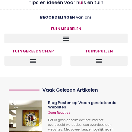
Tips en ideeën voor h
u
is en tuin
BEOORDELINGEN
van ons
TUINMEUBELEN
TUINGEREEDSCHAP
TUINSPULLEN
Vaak Gelezen Artikelen
Blog Posten op Woon gerelateerde
Websites
Geen Reacties
Het is geen geheim dat het internet
overspoeld wordt door een overvloed aan
websites. Met zoveel keuzemogelijkheden