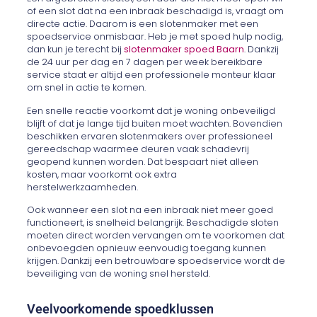
of een slot dat na een inbraak beschadigd is, vraagt om
directe actie. Daarom is een slotenmaker met een
spoedservice onmisbaar. Heb je met spoed hulp nodig,
dan kun je terecht bij
slotenmaker spoed Baarn
. Dankzij
de 24 uur per dag en 7 dagen per week bereikbare
service staat er altijd een professionele monteur klaar
om snel in actie te komen.
Een snelle reactie voorkomt dat je woning onbeveiligd
blijft of dat je lange tijd buiten moet wachten. Bovendien
beschikken ervaren slotenmakers over professioneel
gereedschap waarmee deuren vaak schadevrij
geopend kunnen worden. Dat bespaart niet alleen
kosten, maar voorkomt ook extra
herstelwerkzaamheden.
Ook wanneer een slot na een inbraak niet meer goed
functioneert, is snelheid belangrijk. Beschadigde sloten
moeten direct worden vervangen om te voorkomen dat
onbevoegden opnieuw eenvoudig toegang kunnen
krijgen. Dankzij een betrouwbare spoedservice wordt de
beveiliging van de woning snel hersteld.
Veelvoorkomende spoedklussen