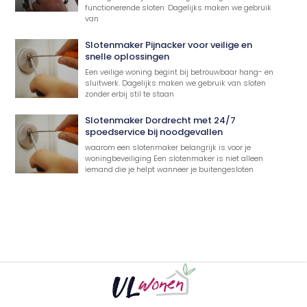
functionerende sloten. Dagelijks maken we gebruik
van
Slotenmaker Pijnacker voor veilige en
snelle oplossingen
Een veilige woning begint bij betrouwbaar hang- en
sluitwerk. Dagelijks maken we gebruik van sloten
zonder erbij stil te staan
Slotenmaker Dordrecht met 24/7
spoedservice bij noodgevallen
waarom een slotenmaker belangrijk is voor je
woningbeveiliging Een slotenmaker is niet alleen
iemand die je helpt wanneer je buitengesloten