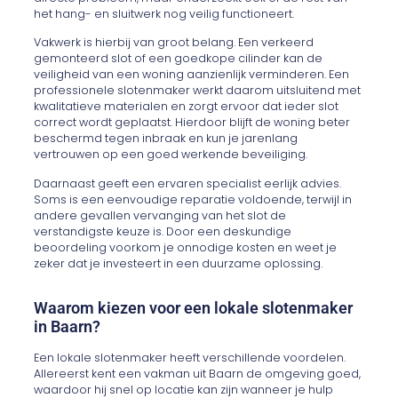
het hang- en sluitwerk nog veilig functioneert.
Vakwerk is hierbij van groot belang. Een verkeerd
gemonteerd slot of een goedkope cilinder kan de
veiligheid van een woning aanzienlijk verminderen. Een
professionele slotenmaker werkt daarom uitsluitend met
kwalitatieve materialen en zorgt ervoor dat ieder slot
correct wordt geplaatst. Hierdoor blijft de woning beter
beschermd tegen inbraak en kun je jarenlang
vertrouwen op een goed werkende beveiliging.
Daarnaast geeft een ervaren specialist eerlijk advies.
Soms is een eenvoudige reparatie voldoende, terwijl in
andere gevallen vervanging van het slot de
verstandigste keuze is. Door een deskundige
beoordeling voorkom je onnodige kosten en weet je
zeker dat je investeert in een duurzame oplossing.
Waarom kiezen voor een lokale slotenmaker
in Baarn?
Een lokale slotenmaker heeft verschillende voordelen.
Allereerst kent een vakman uit Baarn de omgeving goed,
waardoor hij snel op locatie kan zijn wanneer je hulp