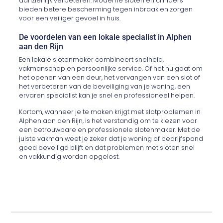
aanzienlijk verbeteren. Moderne sloten en cilinders
bieden betere bescherming tegen inbraak en zorgen
voor een veiliger gevoel in huis.
De voordelen van een lokale specialist in Alphen
aan den Rijn
Een lokale slotenmaker combineert snelheid,
vakmanschap en persoonlijke service. Of het nu gaat om
het openen van een deur, het vervangen van een slot of
het verbeteren van de beveiliging van je woning, een
ervaren specialist kan je snel en professioneel helpen.
Kortom, wanneer je te maken krijgt met slotproblemen in
Alphen aan den Rijn, is het verstandig om te kiezen voor
een betrouwbare en professionele slotenmaker. Met de
juiste vakman weet je zeker dat je woning of bedrijfspand
goed beveiligd blijft en dat problemen met sloten snel
en vakkundig worden opgelost.