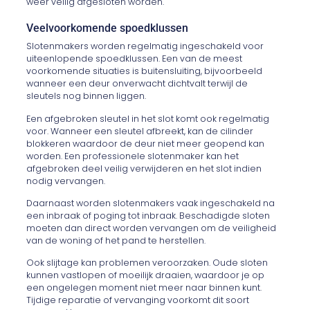
weer veilig afgesloten worden.
Veelvoorkomende spoedklussen
Slotenmakers worden regelmatig ingeschakeld voor
uiteenlopende spoedklussen. Een van de meest
voorkomende situaties is buitensluiting, bijvoorbeeld
wanneer een deur onverwacht dichtvalt terwijl de
sleutels nog binnen liggen.
Een afgebroken sleutel in het slot komt ook regelmatig
voor. Wanneer een sleutel afbreekt, kan de cilinder
blokkeren waardoor de deur niet meer geopend kan
worden. Een professionele slotenmaker kan het
afgebroken deel veilig verwijderen en het slot indien
nodig vervangen.
Daarnaast worden slotenmakers vaak ingeschakeld na
een inbraak of poging tot inbraak. Beschadigde sloten
moeten dan direct worden vervangen om de veiligheid
van de woning of het pand te herstellen.
Ook slijtage kan problemen veroorzaken. Oude sloten
kunnen vastlopen of moeilijk draaien, waardoor je op
een ongelegen moment niet meer naar binnen kunt.
Tijdige reparatie of vervanging voorkomt dit soort