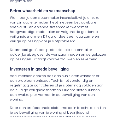
ongemakken.
Betrouwbaarheid en vakmanschap
Wanneer je een slotenmaker inschakelt, wil je er zeker
van zijn dat je te maken hebt met een betrouwbare
specialist. Een erkende slotenmaker werkt met
hoogwaardige materialen en volgens de geldende
veiligheidsnormen. Dit garandeert een duurzame en
veilige oplossing voor je slotprobleem.
Daarnaast geeft een professionele slotenmaker
duidelijke uitleg over de werkzaamheden en de gekozen
oplossingen. Dit zorgt voor vertrouwen en zekerheid.
Investeren in goede beveiliging
Veel mensen denken pas aan hun sloten wanneer er
een probleem ontstaat. Toch is het verstandig om
regelmatig te controleren of je sloten nog voldoen aan
de huidige veiligheidsnormen. Oudere sloten kunnen
een zwakke plek vormen in de beveiliging van een
woning.
Door een professionele slotenmaker in te schakelen, kun
je de beveiliging van je woning of bedrijfspand