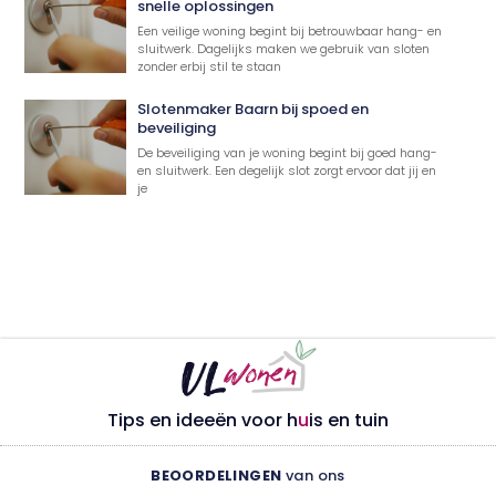
snelle oplossingen
Een veilige woning begint bij betrouwbaar hang- en
sluitwerk. Dagelijks maken we gebruik van sloten
zonder erbij stil te staan
Slotenmaker Baarn bij spoed en
beveiliging
De beveiliging van je woning begint bij goed hang-
en sluitwerk. Een degelijk slot zorgt ervoor dat jij en
je
Tips en ideeën voor h
u
is en tuin
BEOORDELINGEN
van ons