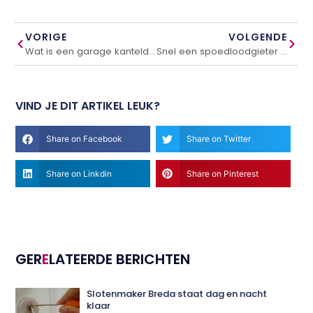
VORIGE
VOLGENDE
Wat is een garage kanteldeur?
Snel een spoedloodgieter vinden in bij jou in de buurt
VIND JE DIT ARTIKEL LEUK?
Share on Facebook
Share on Twitter
Share on Linkdin
Share on Pinterest
GER
E
LATEERDE BERICHTEN
Slotenmaker Breda staat dag en nacht
klaar