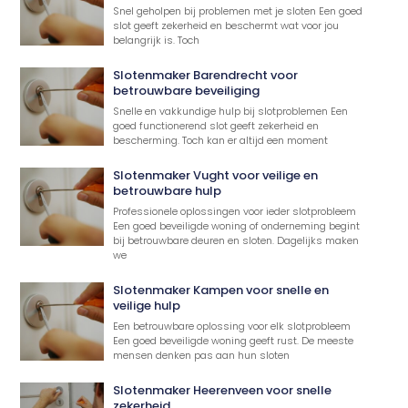
Snel geholpen bij problemen met je sloten Een goed
slot geeft zekerheid en beschermt wat voor jou
belangrijk is. Toch
Slotenmaker Barendrecht voor
betrouwbare beveiliging
Snelle en vakkundige hulp bij slotproblemen Een
goed functionerend slot geeft zekerheid en
bescherming. Toch kan er altijd een moment
Slotenmaker Vught voor veilige en
betrouwbare hulp
Professionele oplossingen voor ieder slotprobleem
Een goed beveiligde woning of onderneming begint
bij betrouwbare deuren en sloten. Dagelijks maken
we
Slotenmaker Kampen voor snelle en
veilige hulp
Een betrouwbare oplossing voor elk slotprobleem
Een goed beveiligde woning geeft rust. De meeste
mensen denken pas aan hun sloten
Slotenmaker Heerenveen voor snelle
zekerheid