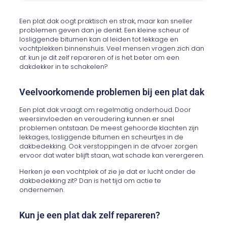
Een plat dak oogt praktisch en strak, maar kan sneller
problemen geven dan je denkt. Een kleine scheur of
losliggende bitumen kan al leiden tot lekkage en
vochtplekken binnenshuis. Veel mensen vragen zich dan
af: kun je dit zelf repareren of is het beter om een
dakdekker in te schakelen?
Veelvoorkomende problemen bij een plat dak
Een plat dak vraagt om regelmatig onderhoud. Door
weersinvloeden en veroudering kunnen er snel
problemen ontstaan. De meest gehoorde klachten zijn
lekkages, losliggende bitumen en scheurtjes in de
dakbedekking. Ook verstoppingen in de afvoer zorgen
ervoor dat water blijft staan, wat schade kan verergeren.
Herken je een vochtplek of zie je dat er lucht onder de
dakbedekking zit? Dan is het tijd om actie te
ondernemen.
Kun je een plat dak zelf repareren?