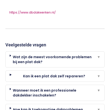
https://www.dbdakwerken.nl/
Veelgestelde vragen
Wat zijn de meest voorkomende problemen
▼
bij een plat dak?
Kan ik een plat dak zelf repareren?
▼
Wanneer moet ik een professionele
▼
dakdekker inschakelen?
Hoe kan ik toekomstige dakproblemen
▼