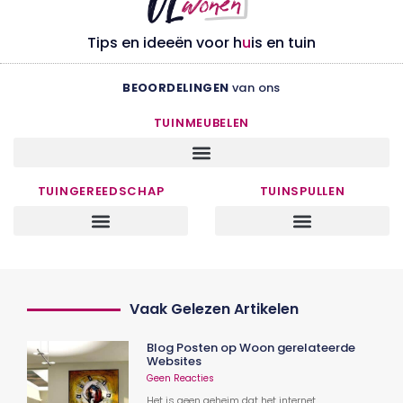
Tips en ideeën voor h
u
is en tuin
BEOORDELINGEN
van ons
TUINMEUBELEN
TUINGEREEDSCHAP
TUINSPULLEN
Vaak Gelezen Artikelen
Blog Posten op Woon gerelateerde
Websites
Geen Reacties
Het is geen geheim dat het internet