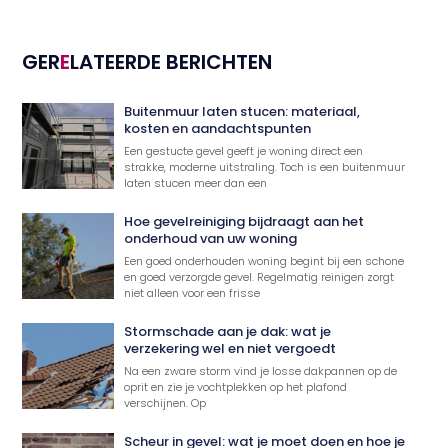
GER
E
LATEERDE BERICHTEN
Buitenmuur laten stucen: materiaal,
kosten en aandachtspunten
Een gestucte gevel geeft je woning direct een
strakke, moderne uitstraling. Toch is een buitenmuur
laten stucen meer dan een
Hoe gevelreiniging bijdraagt aan het
onderhoud van uw woning
Een goed onderhouden woning begint bij een schone
en goed verzorgde gevel. Regelmatig reinigen zorgt
niet alleen voor een frisse
Stormschade aan je dak: wat je
verzekering wel en niet vergoedt
Na een zware storm vind je losse dakpannen op de
oprit en zie je vochtplekken op het plafond
verschijnen. Op
Scheur in gevel: wat je moet doen en hoe je