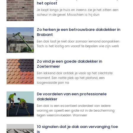
het oplost
Je loopt langs je huis en ineens zie je het zitten: een
scheur in de gevel. Misschien is hij dun
Zo herken je een betrouwbare dakdekker in
Brabant
Een dak laat je niet door zomaar iemand aanpakken.
Toch is het lastig om vooraf te bepalen wie zijn werk
Zo vind je een goede dakdekker in
Zoetermeer
Een lekkend dak ontdek je vaak op het slechtste
moment. Een natte plek op het plafond, een
losgewaaide pan na
De voordelen van een professionele
dakdekker
Een dak is een essentieel onderdeel van iedere
woning en speelt een grote rol in de bescherming
tegen weersinvloeden. Wanneer
10 signalen dat je dak aan vervanging toe
is