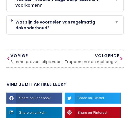
voorkomen?
Wat zijn de voordelen van regelmatig
▼
dakonderhoud?
VORIGE
VOLGENDE
Slimme preventietips voor een veiliger huis
Trappen maken met oog voor onderhoud en levensduur
VIND JE DIT ARTIKEL LEUK?
Share on Facebook
Share on Twitter
Share on Linkdin
Share on Pinterest