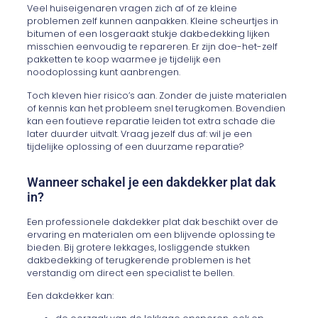
Veel huiseigenaren vragen zich af of ze kleine
problemen zelf kunnen aanpakken. Kleine scheurtjes in
bitumen of een losgeraakt stukje dakbedekking lijken
misschien eenvoudig te repareren. Er zijn doe-het-zelf
pakketten te koop waarmee je tijdelijk een
noodoplossing kunt aanbrengen.
Toch kleven hier risico’s aan. Zonder de juiste materialen
of kennis kan het probleem snel terugkomen. Bovendien
kan een foutieve reparatie leiden tot extra schade die
later duurder uitvalt. Vraag jezelf dus af: wil je een
tijdelijke oplossing of een duurzame reparatie?
Wanneer schakel je een dakdekker plat dak
in?
Een professionele dakdekker plat dak beschikt over de
ervaring en materialen om een blijvende oplossing te
bieden. Bij grotere lekkages, losliggende stukken
dakbedekking of terugkerende problemen is het
verstandig om direct een specialist te bellen.
Een dakdekker kan: