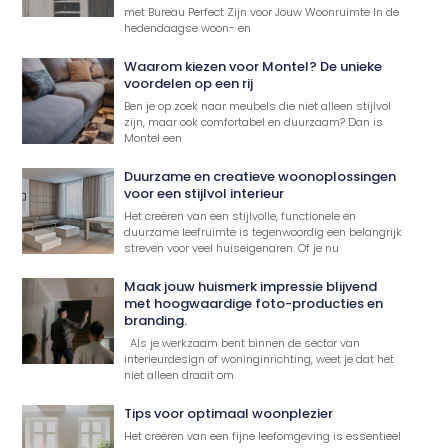
met Bureau Perfect Zijn voor Jouw Woonruimte In de
hedendaagse woon- en
Waarom kiezen voor Montel? De unieke
voordelen op een rij
Ben je op zoek naar meubels die niet alleen stijlvol
zijn, maar ook comfortabel en duurzaam? Dan is
Montel een
Duurzame en creatieve woonoplossingen
voor een stijlvol interieur
Het creëren van een stijlvolle, functionele en
duurzame leefruimte is tegenwoordig een belangrijk
streven voor veel huiseigenaren. Of je nu
Maak jouw huismerk impressie blijvend
met hoogwaardige foto-producties en
branding.
Als je werkzaam bent binnen de sector van
interieurdesign of woninginrichting, weet je dat het
niet alleen draait om
Tips voor optimaal woonplezier
Het creëren van een fijne leefomgeving is essentieel