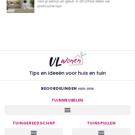
voor je welzijn en geluk. In dit artikel delen we
praktische tips
Tips en ideeën voor h
u
is en tuin
BEOORDELINGEN
van ons
TUINMEUBELEN
TUINGEREEDSCHAP
TUINSPULLEN