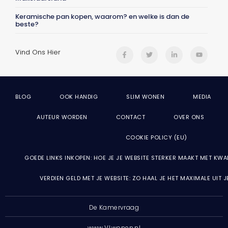
Keramische pan kopen, waarom? en welke is dan de
beste?
Vind Ons Hier
BLOG
OOK HANDIG
SLIM WONEN
MEDIA
AUTEUR WORDEN
CONTACT
OVER ONS
COOKIE POLICY (EU)
GOEDE LINKS INKOPEN: HOE JE JE WEBSITE STERKER MAAKT MET KWA
VERDIEN GELD MET JE WEBSITE: ZO HAAL JE HET MAXIMALE UIT 
De Kamervraag
www.VLwonen.nl