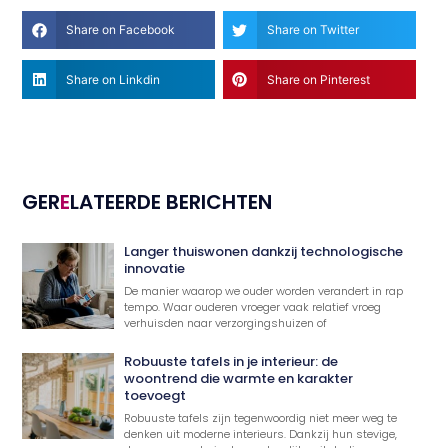
Share on Facebook
Share on Twitter
Share on Linkdin
Share on Pinterest
GER
E
LATEERDE BERICHTEN
Langer thuiswonen dankzij technologische
innovatie
De manier waarop we ouder worden verandert in rap
tempo. Waar ouderen vroeger vaak relatief vroeg
verhuisden naar verzorgingshuizen of
Robuuste tafels in je interieur: de
woontrend die warmte en karakter
toevoegt
Robuuste tafels zijn tegenwoordig niet meer weg te
denken uit moderne interieurs. Dankzij hun stevige,