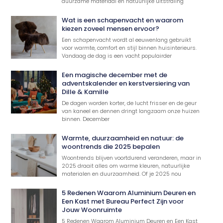
duurzame materiaal en natuurlijke uitstraling
Wat is een schapenvacht en waarom
kiezen zoveel mensen ervoor?
Een schapenvacht wordt al eeuwenlang gebruikt
voor warmte, comfort en stijl binnen huisinterieurs.
Vandaag de dag is een vacht populairder
Een magische december met de
adventskalender en kerstversiering van
Dille & Kamille
De dagen worden korter, de lucht frisser en de geur
van kaneel en dennen dringt langzaam onze huizen
binnen. December
Warmte, duurzaamheid en natuur: de
woontrends die 2025 bepalen
Woontrends blijven voortdurend veranderen, maar in
2025 draait alles om warme kleuren, natuurlijke
materialen en duurzaamheid. Of je 2025 nou
5 Redenen Waarom Aluminium Deuren en
Een Kast met Bureau Perfect Zijn voor
Jouw Woonruimte
5 Redenen Waarom Aluminium Deuren en Een Kast