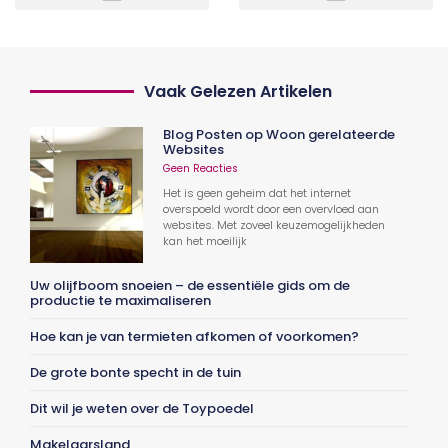
Vaak Gelezen Artikelen
Blog Posten op Woon gerelateerde
Websites
Geen Reacties
Het is geen geheim dat het internet
overspoeld wordt door een overvloed aan
websites. Met zoveel keuzemogelijkheden
kan het moeilijk
Uw olijfboom snoeien – de essentiële gids om de
productie te maximaliseren
Hoe kan je van termieten afkomen of voorkomen?
De grote bonte specht in de tuin
Dit wil je weten over de Toypoedel
Makelaarsland