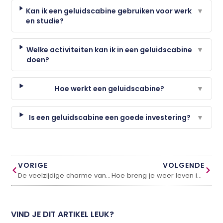
Kan ik een geluidscabine gebruiken voor werk
▼
en studie?
Welke activiteiten kan ik in een geluidscabine
▼
doen?
Hoe werkt een geluidscabine?
▼
Is een geluidscabine een goede investering?
▼
VORIGE
VOLGENDE
De veelzijdige charme van Gietvloeren in Utrecht
Hoe breng je weer leven in je badkamer
VIND JE DIT ARTIKEL LEUK?