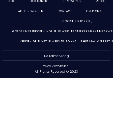
BLOG
OOK HANDIG
SLIM WONEN
MEDIA
AUTEUR WORDEN
CONTACT
OVER ONS
COOKIE POLICY (EU)
GOEDE LINKS INKOPEN: HOE JE JE WEBSITE STERKER MAAKT MET KWA
VERDIEN GELD MET JE WEBSITE: ZO HAAL JE HET MAXIMALE UIT 
De Kamervraag
www.VLwonen.nl
All Rights Reserved © 2023