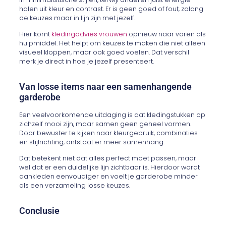
halen uit kleur en contrast. Er is geen goed of fout, zolang
de keuzes maar in lijn zijn met jezelf.
Hier komt
kledingadvies vrouwen
opnieuw naar voren als
hulpmiddel. Het helpt om keuzes te maken die niet alleen
visueel kloppen, maar ook goed voelen. Dat verschil
merk je direct in hoe je jezelf presenteert.
Van losse items naar een samenhangende
garderobe
Een veelvoorkomende uitdaging is dat kledingstukken op
zichzelf mooi zijn, maar samen geen geheel vormen.
Door bewuster te kijken naar kleurgebruik, combinaties
en stijlrichting, ontstaat er meer samenhang.
Dat betekent niet dat alles perfect moet passen, maar
wel dat er een duidelijke lijn zichtbaar is. Hierdoor wordt
aankleden eenvoudiger en voelt je garderobe minder
als een verzameling losse keuzes.
Conclusie