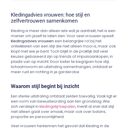
Kledingadvies vrouwen: hoe stijl en
zelfvertrouwen samenkomen
Kleding is meer dan alleen iets wat je aantrekt; het is een
manier om jezelf te laten zien. Voor veel vrouwen speelt
kledingadvies vrouwen
een belangrijke rol bij het
ontwikkelen van een stijl die niet alleen mooi is, maar ook
klopt met wie je bent. Toch blijkt in de praktijk dat veel
keuzes gebaseerd zijn op trends of impulsaankopen, in
plaats van op inzicht. Door beter te begrijpen hoe stijl,
lichaamsvorm en uitstraling samenhangen, ontstaat er
meer rust en richting in je garderobe.
Waarom stijl begint bij inzicht
Een sterke uitstraling ontstaat zelden toevallig. Vaak ligt er
een vorm van bewustwording aan ten grondslag. Wie
zich verdiept in
kledingstijl bepalen
, merkt al snel dat stijl
niet alleen gaat over smaak, maar ook over balans,
proportie en persoonlijkheid.
Veel vrouwen herkennen het gevoel dat kleding in de