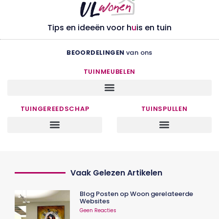
Tips en ideeën voor h
u
is en tuin
BEOORDELINGEN
van ons
TUINMEUBELEN
TUINGEREEDSCHAP
TUINSPULLEN
Vaak Gelezen Artikelen
Blog Posten op Woon gerelateerde
Websites
Geen Reacties