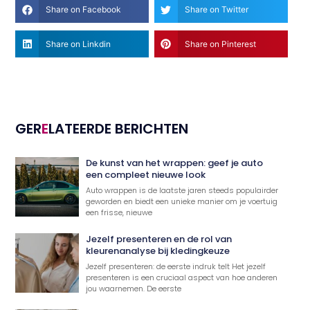
Share on Facebook
Share on Twitter
Share on Linkdin
Share on Pinterest
GER
E
LATEERDE BERICHTEN
De kunst van het wrappen: geef je auto
een compleet nieuwe look
Auto wrappen is de laatste jaren steeds populairder
geworden en biedt een unieke manier om je voertuig
een frisse, nieuwe
Jezelf presenteren en de rol van
kleurenanalyse bij kledingkeuze
Jezelf presenteren: de eerste indruk telt Het jezelf
presenteren is een cruciaal aspect van hoe anderen
jou waarnemen. De eerste