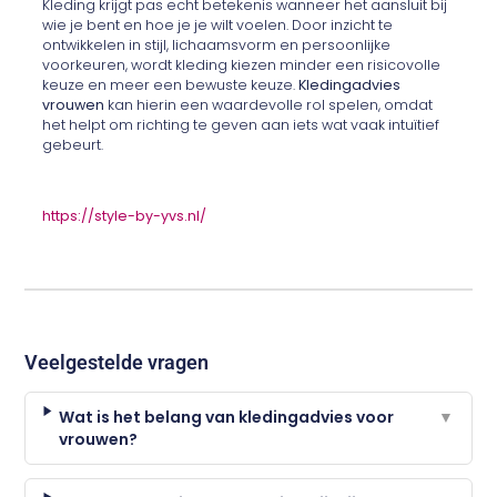
Kleding krijgt pas echt betekenis wanneer het aansluit bij
wie je bent en hoe je je wilt voelen. Door inzicht te
ontwikkelen in stijl, lichaamsvorm en persoonlijke
voorkeuren, wordt kleding kiezen minder een risicovolle
keuze en meer een bewuste keuze.
Kledingadvies
vrouwen
kan hierin een waardevolle rol spelen, omdat
het helpt om richting te geven aan iets wat vaak intuïtief
gebeurt.
https://style-by-yvs.nl/
Veelgestelde vragen
Wat is het belang van kledingadvies voor
▼
vrouwen?