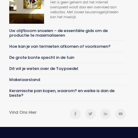
Het is geen geheim dat het internet
overspoeld wordt door een overvloed aan
websites. Met zoveel keuzemogelijkheden
kan het moeilijk
Uw olijfboom snoeien – de essentiële gids om de
productie te maximaliseren
Hoe kan je van termieten afkomen of voorkomen?
De grote bonte specht in de tuin
Dit wil je weten over de Toypoedel
Makelaarsland
Keramische pan kopen, waarom? en welke is dan de
beste?
Vind Ons Hier