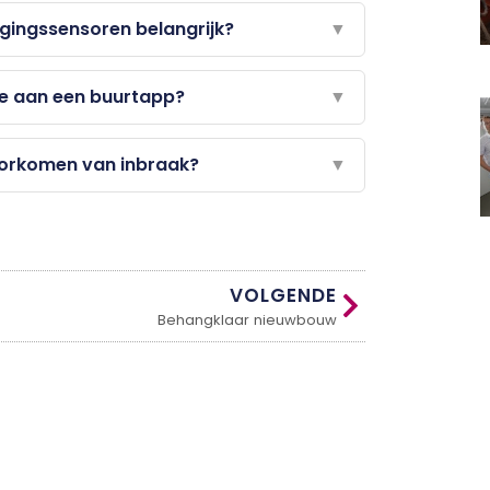
gingssensoren belangrijk?
▼
me aan een buurtapp?
▼
oorkomen van inbraak?
▼
VOLGENDE
Behangklaar nieuwbouw