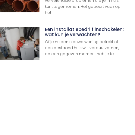
vervelendste problemen die je in huis
kunt tegenkomen. Het gebeurt vaak op
het
Een installatiebedrijf inschakelen:
wat kun je verwachten?
Of je nu een nieuwe woning betrekt of
een bestaand huis wilt verduurzamen,
op een gegeven moment heb je te
Ga Naar Boven