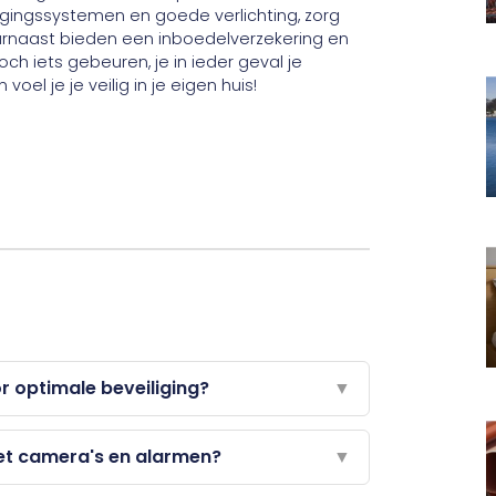
ligingssystemen en goede verlichting, zorg
Daarnaast bieden een inboedelverzekering en
h iets gebeuren, je in ieder geval je
voel je je veilig in je eigen huis!
or optimale beveiliging?
▼
et camera's en alarmen?
▼