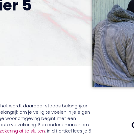
ier 5
, het wordt daardoor steeds belangrijker
langrijk om je veilig te voelen in je eigen
veilige woonomgeving begint met een
uiste verzekering. Een andere manier om
ekering af te sluiten
. In dit artikel lees je 5