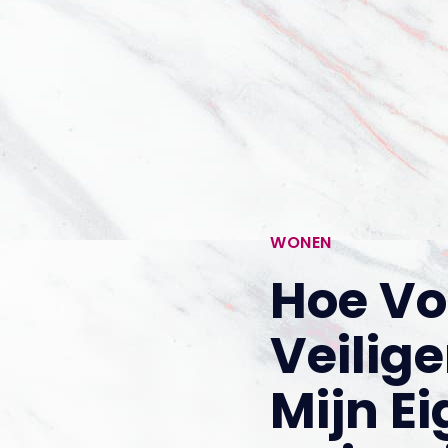
WONEN
Hoe Vo
Veilige
Mijn E