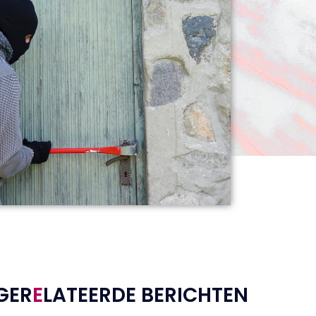
GER
E
LATEERDE BERICHTEN