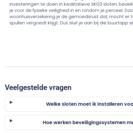
investeringen te doen in kwalitatieve SKG3 sloten, bevei
je voor de fysieke veiligheid in en rondom je perceel. 
woonhuisverzekering je de gemoedsrust dat, mocht er toc
spullen vergoedt krijgt. Dus sluit je aan bij die buurtapp en 
Veelgestelde vragen
Welke sloten moet ik installeren vo
Hoe werken beveiligingssystemen m