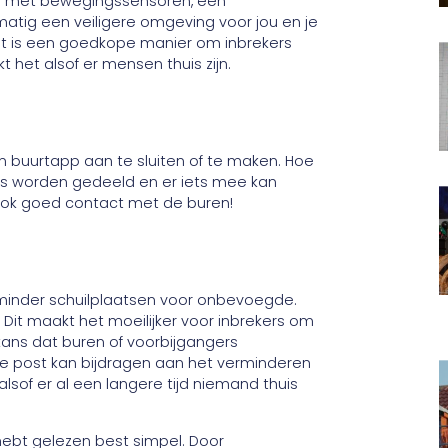
ral met bewegingssensoren, een
matig een veiligere omgeving voor jou en je
dit is een goedkope manier om inbrekers
kt het alsof er mensen thuis zijn.
en buurtapp aan te sluiten of te maken. Hoe
ties worden gedeeld en er iets mee kan
ok goed contact met de buren!
minder schuilplaatsen voor onbevoegde.
. Dit maakt het moeilijker voor inbrekers om
ans dat buren of voorbijgangers
je post kan bijdragen aan het verminderen
lsof er al een langere tijd niemand thuis
 hebt gelezen best simpel. Door