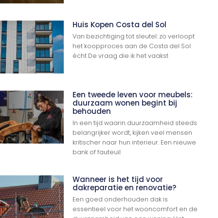
Huis Kopen Costa del Sol
Van bezichtiging tot sleutel: zo verloopt
het koopproces aan de Costa del Sol
écht De vraag die ik het vaakst
Een tweede leven voor meubels:
duurzaam wonen begint bij
behouden
In een tijd waarin duurzaamheid steeds
belangrijker wordt, kijken veel mensen
kritischer naar hun interieur. Een nieuwe
bank of fauteuil
Wanneer is het tijd voor
dakreparatie en renovatie?
Een goed onderhouden dak is
essentieel voor het wooncomfort en de