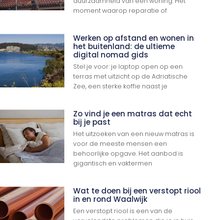
duurzaamheid van een woning. Het
moment waarop reparatie of
Werken op afstand en wonen in
het buitenland: de ultieme
digital nomad gids
Stel je voor: je laptop open op een
terras met uitzicht op de Adriatische
Zee, een sterke koffie naast je
Zo vind je een matras dat echt
bij je past
Het uitzoeken van een nieuw matras is
voor de meeste mensen een
behoorlijke opgave. Het aanbod is
gigantisch en vaktermen
Wat te doen bij een verstopt riool
in en rond Waalwijk
Een verstopt riool is een van de