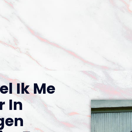
el Ik Me
r In
igen