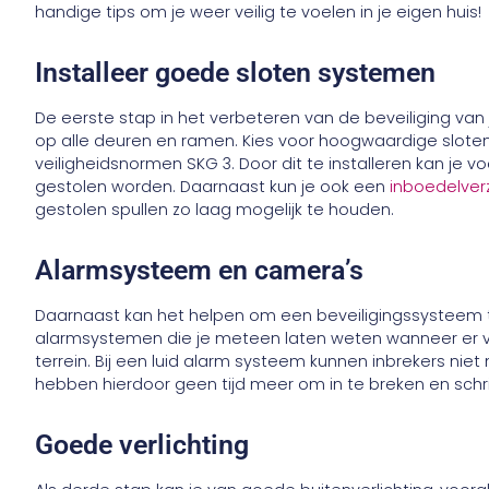
handige tips om je weer veilig te voelen in je eigen huis!
Installeer goede sloten systemen
De eerste stap in het verbeteren van de beveiliging van je
op alle deuren en ramen. Kies voor hoogwaardige slote
veiligheidsnormen SKG 3. Door dit te installeren kan je v
gestolen worden. Daarnaast kun je ook een
inboedelverz
gestolen spullen zo laag mogelijk te houden.
Alarmsysteem en camera’s
Daarnaast kan het helpen om een beveiligingssysteem t
alarmsystemen die je meteen laten weten wanneer er v
terrein. Bij een luid alarm systeem kunnen inbrekers niet
hebben hierdoor geen tijd meer om in te breken en schri
Goede verlichting