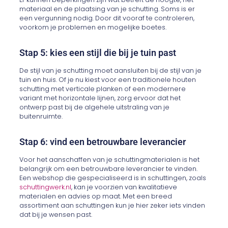
materiaal en de plaatsing van je schutting. Soms is er
een vergunning nodig. Door dit vooraf te controleren,
voorkom je problemen en mogelijke boetes.
Stap 5: kies een stijl die bij je tuin past
De stijl van je schutting moet aansluiten bij de stijl van je
tuin en huis. Of je nu kiest voor een traditionele houten
schutting met verticale planken of een modernere
variant met horizontale lijnen, zorg ervoor dat het
ontwerp past bij de algehele uitstraling van je
buitenruimte.
Stap 6: vind een betrouwbare leverancier
Voor het aanschaffen van je schuttingmaterialen is het
belangrijk om een betrouwbare leverancier te vinden.
Een webshop die gespecialiseerd is in schuttingen, zoals
schuttingwerk.nl
, kan je voorzien van kwalitatieve
materialen en advies op maat. Met een breed
assortiment aan schuttingen kun je hier zeker iets vinden
dat bij je wensen past.