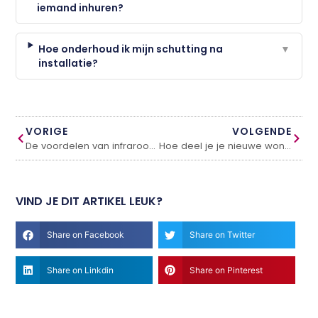
iemand inhuren?
Hoe onderhoud ik mijn schutting na
▼
installatie?
VORIGE
VOLGENDE
De voordelen van infrarood verwarming: een efficiënte en comfortabele oplossing
Hoe deel je je nieuwe woning het beste in?
VIND JE DIT ARTIKEL LEUK?
Share on Facebook
Share on Twitter
Share on Linkdin
Share on Pinterest