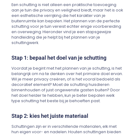
Een schutting is niet alleen een praktische toevoeging
aan je tuin die privacy en veiligheid biedt, maar het is ook
een esthetische verrijking die het karakter van je
buitenruimte kan bepalen. Het plannen van de perfecte
schutting voor je tuin vereist echter enige voorbereiding
en overweging. Hieronder vind je een stapsgewijze
handleiding die je helpt bij het plannen van je
schuttingwerk.
Stap 1: bepaal het doel van je schutting
Voordat je begint met het plannen van je schutting, is het
belangrijk om na te denken over het primaire doel ervan.
Wil je meer privacy creëren, of is het vooral bedoeld als
decoratief element? Moet de schutting huisdieren
binnenhouden of juist ongewenste gasten buiten? Door
het doel helder te hebben, kun je beter bepalen welk
type schutting het beste bij je behoeften past.
Stap 2: kies het juiste materiaal
Schuttingen zijn er in verschillende materialen, elk met
hun eigen voor- en nadelen. Houten schuttingen bieden