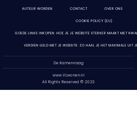
AUTEUR WORDEN
CONTACT
OVER ONS
COOKIE POLICY (EU)
GOEDE LINKS INKOPEN: HOE JE JE WEBSITE STERKER MAAKT MET KWA
VERDIEN GELD MET JE WEBSITE: ZO HAAL JE HET MAXIMALE UIT 
De Kamervraag
www.VLwonen.nl
All Rights Reserved © 2023