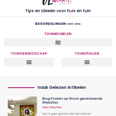
Tips en ideeën voor h
u
is en tuin
BEOORDELINGEN
van ons
TUINMEUBELEN
TUINGEREEDSCHAP
TUINSPULLEN
Vaak Gelezen Artikelen
Blog Posten op Woon gerelateerde
Websites
Geen Reacties
Het is geen geheim dat het internet