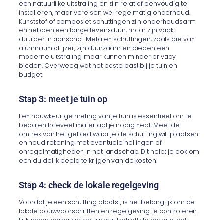
een natuurlijke uitstraling en zijn relatief eenvoudig te
installeren, maar vereisen wel regelmatig onderhoud.
Kunststof of composiet schuttingen zijn onderhoudsarm
en hebben een lange levensduur, maar zijn vaak
duurder in aanschaf. Metalen schuttingen, zoals die van
aluminium of ijzer, zijn duurzaam en bieden een
moderne uitstraling, maar kunnen minder privacy
bieden. Overweeg wat het beste past bij je tuin en
budget.
Stap 3: meet je tuin op
Een nauwkeurige meting van je tuin is essentieel om te
bepalen hoeveel materiaal je nodig hebt. Meet de
omtrek van het gebied waar je de schutting wilt plaatsen
en houd rekening met eventuele hellingen of
onregelmatigheden in het landschap. Dit helpt je ook om
een duidelijk beeld te krijgen van de kosten.
Stap 4: check de lokale regelgeving
Voordat je een schutting plaatst, is het belangrijk om de
lokale bouwvoorschriften en regelgeving te controleren.
Er kunnen beperkingen zijn wat betreft de hoogte, het