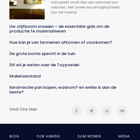
overspoeld wordt door een overvloed aan
websites. Met zoveel keuzemogelijkheden
kan het moeilijk
Uw olijfboom snoeien – de essentiële gids om de
productie te maximaliseren
Hoe kan je van termieten afkomen of voorkomen?
De grote bonte specht in de tuin
Dit wil je weten over de Toypoedel
Makelaarsland
Keramische pan kopen, waarom? en welke is dan de
beste?
Vind Ons Hier
BLOG
OOK HANDIG
SLIM WONEN
MEDIA