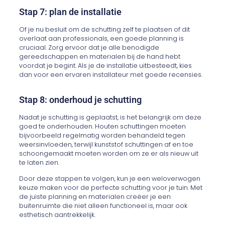
Stap 7: plan de installatie
Of je nu besluit om de schutting zelf te plaatsen of dit
overlaat aan professionals, een goede planning is
cruciaal. Zorg ervoor dat je alle benodigde
gereedschappen en materialen bij de hand hebt
voordat je begint. Als je de installatie uitbesteedt, kies
dan voor een ervaren installateur met goede recensies.
Stap 8: onderhoud je schutting
Nadat je schutting is geplaatst, is het belangrijk om deze
goed te onderhouden. Houten schuttingen moeten
bijvoorbeeld regelmatig worden behandeld tegen
weersinvloeden, terwijl kunststof schuttingen af en toe
schoongemaakt moeten worden om ze er als nieuw uit
te laten zien.
Door deze stappen te volgen, kun je een weloverwogen
keuze maken voor de perfecte schutting voor je tuin. Met
de juiste planning en materialen creëer je een
buitenruimte die niet alleen functioneel is, maar ook
esthetisch aantrekkelijk.