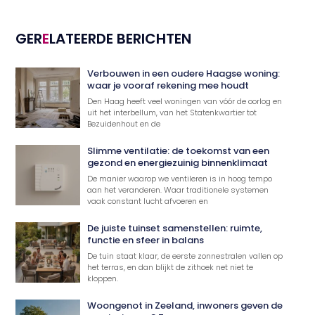
GER
E
LATEERDE BERICHTEN
Verbouwen in een oudere Haagse woning:
waar je vooraf rekening mee houdt
Den Haag heeft veel woningen van vóór de oorlog en
uit het interbellum, van het Statenkwartier tot
Bezuidenhout en de
Slimme ventilatie: de toekomst van een
gezond en energiezuinig binnenklimaat
De manier waarop we ventileren is in hoog tempo
aan het veranderen. Waar traditionele systemen
vaak constant lucht afvoeren en
De juiste tuinset samenstellen: ruimte,
functie en sfeer in balans
De tuin staat klaar, de eerste zonnestralen vallen op
het terras, en dan blijkt de zithoek net niet te
kloppen.
Woongenot in Zeeland, inwoners geven de