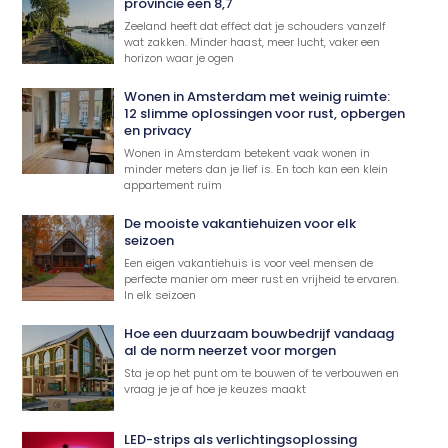
provincie een 8,7
Zeeland heeft dat effect dat je schouders vanzelf
wat zakken. Minder haast, meer lucht, vaker een
horizon waar je ogen
Wonen in Amsterdam met weinig ruimte:
12 slimme oplossingen voor rust, opbergen
en privacy
Wonen in Amsterdam betekent vaak wonen in
minder meters dan je lief is. En toch kan een klein
appartement ruim
De mooiste vakantiehuizen voor elk
seizoen
Een eigen vakantiehuis is voor veel mensen de
perfecte manier om meer rust en vrijheid te ervaren.
In elk seizoen
Hoe een duurzaam bouwbedrijf vandaag
al de norm neerzet voor morgen
Sta je op het punt om te bouwen of te verbouwen en
vraag je je af hoe je keuzes maakt
LED-strips als verlichtingsoplossing