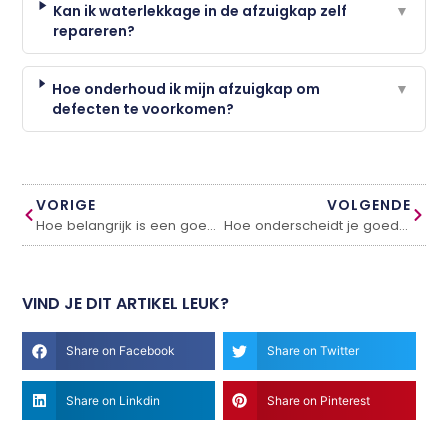
Kan ik waterlekkage in de afzuigkap zelf
▼
repareren?
Hoe onderhoud ik mijn afzuigkap om
▼
defecten te voorkomen?
VORIGE
VOLGENDE
Hoe belangrijk is een goed matras?
Hoe onderscheidt je goede pannen voor koken?
VIND JE DIT ARTIKEL LEUK?
Share on Facebook
Share on Twitter
Share on Linkdin
Share on Pinterest