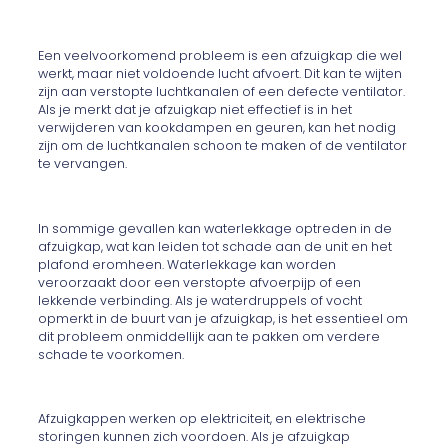
Een veelvoorkomend probleem is een afzuigkap die wel
werkt, maar niet voldoende lucht afvoert. Dit kan te wijten
zijn aan verstopte luchtkanalen of een defecte ventilator.
Als je merkt dat je afzuigkap niet effectief is in het
verwijderen van kookdampen en geuren, kan het nodig
zijn om de luchtkanalen schoon te maken of de ventilator
te vervangen.
In sommige gevallen kan waterlekkage optreden in de
afzuigkap, wat kan leiden tot schade aan de unit en het
plafond eromheen. Waterlekkage kan worden
veroorzaakt door een verstopte afvoerpijp of een
lekkende verbinding. Als je waterdruppels of vocht
opmerkt in de buurt van je afzuigkap, is het essentieel om
dit probleem onmiddellijk aan te pakken om verdere
schade te voorkomen.
Afzuigkappen werken op elektriciteit, en elektrische
storingen kunnen zich voordoen. Als je afzuigkap