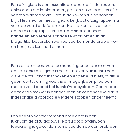
Een afzuigkap is een essentieel apparaat in de keuken,
ontworpen om kookdampen, geuren en vetdeeltjes af te
voeren, waardoor de lucht in de keuken fris en schoon
blijft. Het is echter niet ongebruikelijk dat afzuigkappen na
verloop van tijd defect raken. Het herkennen van een
defecte afzuigkap is cruciaal om snel te kunnen
handelen en verdere schade te voorkomen. In dit
blogartikel bespreken we veelvoorkomende problemen
en hoe je ze kunt herkennen.
Een van de meest voor de hand liggende tekenen van
een defecte afzuigkap is het ontbreken van luchtafvoer.
Als je de afzuigkap inschakelt en er gebeurt niets, of als je
geen luchtstroming voelt, is er mogelijk een probleem
met de ventilator of het luchtafvoersysteem. Controleer
eerst of de stekker is aangesloten en of de schakelaar is
ingeschakeld voordat je verdere stappen onderneemt.
Een ander veelvoorkomend probleem is een
luidruchtige afzuigkap. Als je afzuigkap ongewoon
lawaaierig is geworden, kan dit duiden op een probleem