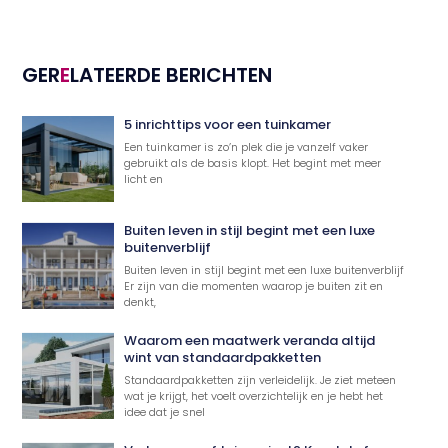
GER
E
LATEERDE BERICHTEN
5 inrichttips voor een tuinkamer
Een tuinkamer is zo’n plek die je vanzelf vaker
gebruikt als de basis klopt. Het begint met meer
licht en
Buiten leven in stijl begint met een luxe
buitenverblijf
Buiten leven in stijl begint met een luxe buitenverblijf
Er zijn van die momenten waarop je buiten zit en
denkt,
Waarom een maatwerk veranda altijd
wint van standaardpakketten
Standaardpakketten zijn verleidelijk. Je ziet meteen
wat je krijgt, het voelt overzichtelijk en je hebt het
idee dat je snel