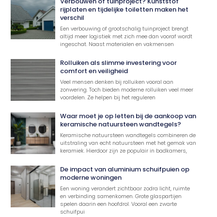
Verbouwen of tuinproject? Kunststof
rijplaten en tijdelijke toiletten maken het
verschil
Een verbouwing of grootschalig tuinproject brengt
altijd meer logistiek met zich mee dan vooraf wordt
ingeschat. Naast materialen en vakmensen
Rolluiken als slimme investering voor
comfort en veiligheid
Veel mensen denken bij rolluiken vooral aan
zonwering. Toch bieden moderne rolluiken veel meer
voordelen. Ze helpen bij het reguleren
Waar moet je op letten bij de aankoop van
keramische natuursteen wandtegels?
Keramische natuursteen wandtegels combineren de
uitstraling van echt natuursteen met het gemak van
keramiek. Hierdoor zijn ze populair in badkamers,
De impact van aluminium schuifpuien op
moderne woningen
Een woning verandert zichtbaar zodra licht, ruimte
en verbinding samenkomen. Grote glaspartijen
spelen daarin een hoofdrol. Vooral een zwarte
schuifpui