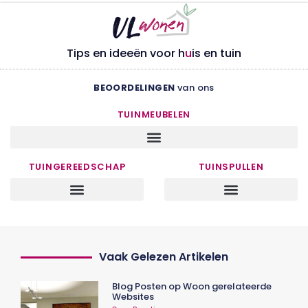
Tips en ideeën voor h
u
is en tuin
BEOORDELINGEN
van ons
TUINMEUBELEN
TUINGEREEDSCHAP
TUINSPULLEN
Vaak Gelezen Artikelen
Blog Posten op Woon gerelateerde
Websites