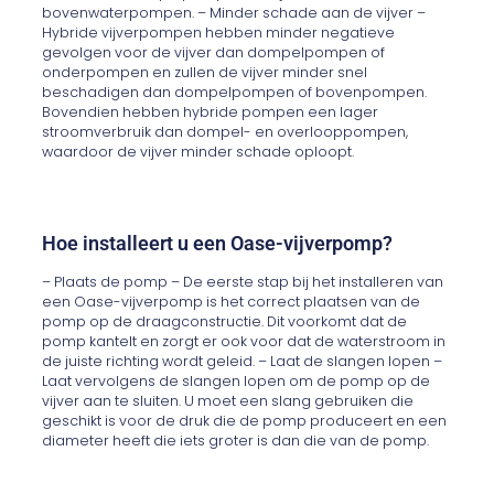
bovenwaterpompen. – Minder schade aan de vijver –
Hybride vijverpompen hebben minder negatieve
gevolgen voor de vijver dan dompelpompen of
onderpompen en zullen de vijver minder snel
beschadigen dan dompelpompen of bovenpompen.
Bovendien hebben hybride pompen een lager
stroomverbruik dan dompel- en overlooppompen,
waardoor de vijver minder schade oploopt.
Hoe installeert u een Oase-vijverpomp?
– Plaats de pomp – De eerste stap bij het installeren van
een Oase-vijverpomp is het correct plaatsen van de
pomp op de draagconstructie. Dit voorkomt dat de
pomp kantelt en zorgt er ook voor dat de waterstroom in
de juiste richting wordt geleid. – Laat de slangen lopen –
Laat vervolgens de slangen lopen om de pomp op de
vijver aan te sluiten. U moet een slang gebruiken die
geschikt is voor de druk die de pomp produceert en een
diameter heeft die iets groter is dan die van de pomp.