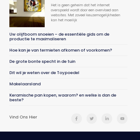
Het is geen geheim dat het internet
overspoeld wordt door een overvloed aan
websites. Met zoveel keuzemogelijkheden
kan het moeilijk
Uw olijfboom snoeien – de essentiële gids om de
productie te maximaliseren
Hoe kan je van termieten afkomen of voorkomen?
De grote bonte specht in de tuin
Dit wil je weten over de Toypoedel
Makelaarsland
Keramische pan kopen, waarom? en welke is dan de
beste?
Vind Ons Hier