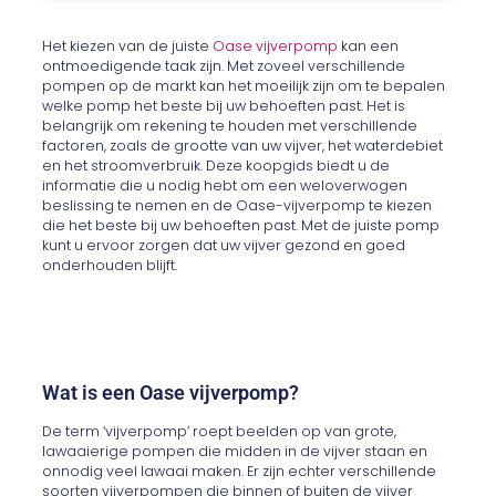
Het kiezen van de juiste
Oase vijverpomp
kan een
ontmoedigende taak zijn. Met zoveel verschillende
pompen op de markt kan het moeilijk zijn om te bepalen
welke pomp het beste bij uw behoeften past. Het is
belangrijk om rekening te houden met verschillende
factoren, zoals de grootte van uw vijver, het waterdebiet
en het stroomverbruik. Deze koopgids biedt u de
informatie die u nodig hebt om een weloverwogen
beslissing te nemen en de Oase-vijverpomp te kiezen
die het beste bij uw behoeften past. Met de juiste pomp
kunt u ervoor zorgen dat uw vijver gezond en goed
onderhouden blijft.
Wat is een Oase vijverpomp?
De term ‘vijverpomp’ roept beelden op van grote,
lawaaierige pompen die midden in de vijver staan en
onnodig veel lawaai maken. Er zijn echter verschillende
soorten vijverpompen die binnen of buiten de vijver