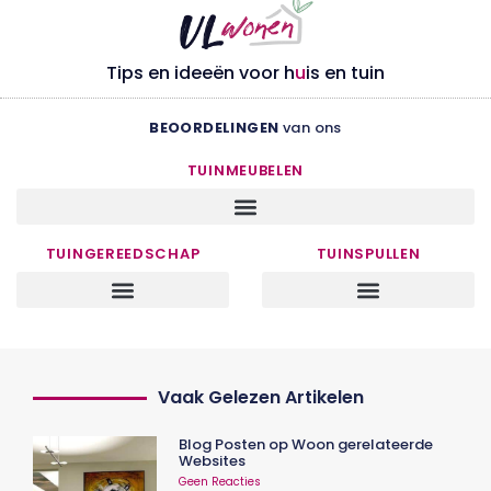
Tips en ideeën voor h
u
is en tuin
BEOORDELINGEN
van ons
TUINMEUBELEN
TUINGEREEDSCHAP
TUINSPULLEN
Vaak Gelezen Artikelen
Blog Posten op Woon gerelateerde
Websites
Geen Reacties