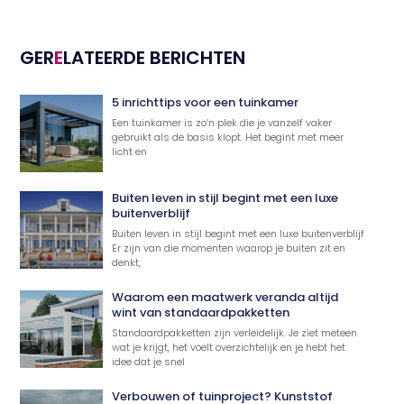
GER
E
LATEERDE BERICHTEN
5 inrichttips voor een tuinkamer
Een tuinkamer is zo’n plek die je vanzelf vaker
gebruikt als de basis klopt. Het begint met meer
licht en
Buiten leven in stijl begint met een luxe
buitenverblijf
Buiten leven in stijl begint met een luxe buitenverblijf
Er zijn van die momenten waarop je buiten zit en
denkt,
Waarom een maatwerk veranda altijd
wint van standaardpakketten
Standaardpakketten zijn verleidelijk. Je ziet meteen
wat je krijgt, het voelt overzichtelijk en je hebt het
idee dat je snel
Verbouwen of tuinproject? Kunststof