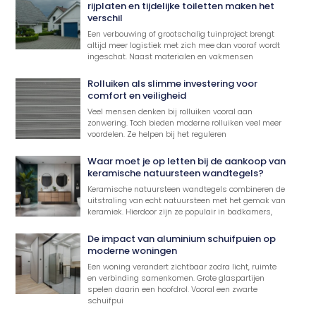
rijplaten en tijdelijke toiletten maken het
verschil
Een verbouwing of grootschalig tuinproject brengt
altijd meer logistiek met zich mee dan vooraf wordt
ingeschat. Naast materialen en vakmensen
Rolluiken als slimme investering voor
comfort en veiligheid
Veel mensen denken bij rolluiken vooral aan
zonwering. Toch bieden moderne rolluiken veel meer
voordelen. Ze helpen bij het reguleren
Waar moet je op letten bij de aankoop van
keramische natuursteen wandtegels?
Keramische natuursteen wandtegels combineren de
uitstraling van echt natuursteen met het gemak van
keramiek. Hierdoor zijn ze populair in badkamers,
De impact van aluminium schuifpuien op
moderne woningen
Een woning verandert zichtbaar zodra licht, ruimte
en verbinding samenkomen. Grote glaspartijen
spelen daarin een hoofdrol. Vooral een zwarte
schuifpui