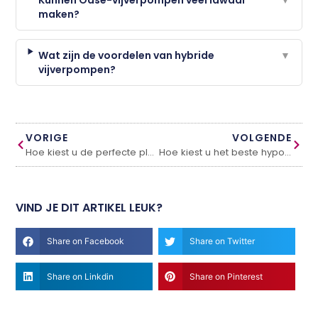
maken?
Wat zijn de voordelen van hybride
▼
vijverpompen?
VORIGE
VOLGENDE
Hoe kiest u de perfecte planten voor uw tuincentrum?
Hoe kiest u het beste hypoallergene hondenvoer voor uw harige vriend?
VIND JE DIT ARTIKEL LEUK?
Share on Facebook
Share on Twitter
Share on Linkdin
Share on Pinterest