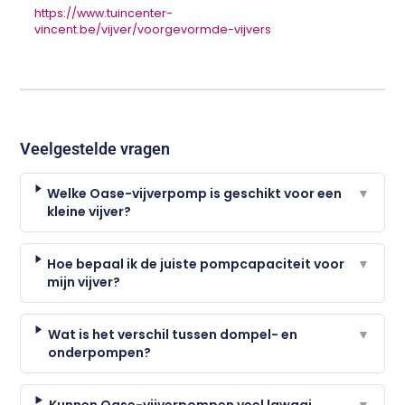
https://www.tuincenter-
vincent.be/vijver/voorgevormde-vijvers
Veelgestelde vragen
Welke Oase-vijverpomp is geschikt voor een
▼
kleine vijver?
Hoe bepaal ik de juiste pompcapaciteit voor
▼
mijn vijver?
Wat is het verschil tussen dompel- en
▼
onderpompen?
Kunnen Oase-vijverpompen veel lawaai
▼