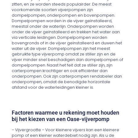
zitten, en ze worden steeds populairder. De meest
voorkomende soorten vijverpompen zijn
dompelpompen, onderpompen en bovenpompen.
Dompelpompen worden in de vijver geïnstalleerd,
meestal onder de waterlijn. Onderpompen worden
onder de vijver geïnstalleerd en trekken het water aan
via verticale leidingen. Dompelpompen worden
bovengronds of in de vijver geïnstalleerd en duwen het
water uit de vijver. Dompelpompen zijn het meest
gebruikte type vijverpomp omdat ze stiller zijn en de
vijver minder snel beschadigen dan dompelpompen of
dompelpompen. Naast het feit dat ze stiller zijn, zijn
carterpompen krachtiger en ook efficiënter dan
onderpompen. Ook zijn carterpompen rendabeler dan
onderpompen, omdat de benodigde horizontale
afstand voor de waterleidingen kleiner is.
Factoren waarmee u rekening moet houden
bij het kiezen van een Oase-vijverpomp
– Vijvergrootte – Voor kleinere vijvers kan een kleinere
pomp of een kleiner waterdebiet nodig zijn. Als u de