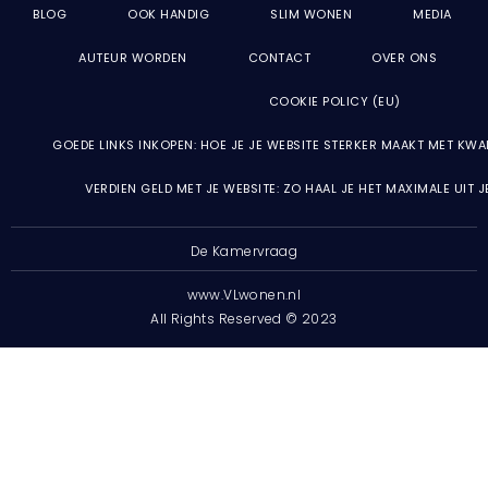
BLOG
OOK HANDIG
SLIM WONEN
MEDIA
AUTEUR WORDEN
CONTACT
OVER ONS
COOKIE POLICY (EU)
GOEDE LINKS INKOPEN: HOE JE JE WEBSITE STERKER MAAKT MET KWA
VERDIEN GELD MET JE WEBSITE: ZO HAAL JE HET MAXIMALE UIT 
De Kamervraag
www.VLwonen.nl
All Rights Reserved © 2023