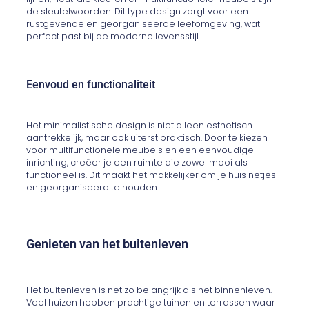
de sleutelwoorden. Dit type design zorgt voor een
rustgevende en georganiseerde leefomgeving, wat
perfect past bij de moderne levensstijl.
Eenvoud en functionaliteit
Het minimalistische design is niet alleen esthetisch
aantrekkelijk, maar ook uiterst praktisch. Door te kiezen
voor multifunctionele meubels en een eenvoudige
inrichting, creëer je een ruimte die zowel mooi als
functioneel is. Dit maakt het makkelijker om je huis netjes
en georganiseerd te houden.
Genieten van het buitenleven
Het buitenleven is net zo belangrijk als het binnenleven.
Veel huizen hebben prachtige tuinen en terrassen waar