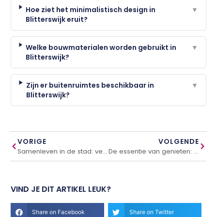
Hoe ziet het minimalistisch design in
▼
Blitterswijk eruit?
Welke bouwmaterialen worden gebruikt in
▼
Blitterswijk?
Zijn er buitenruimtes beschikbaar in
▼
Blitterswijk?
VORIGE
VOLGENDE
Samenleven in de stad: verhalen van moderne buurten
De essentie van genieten: ontdek het geheim van comfort
VIND JE DIT ARTIKEL LEUK?
Share on Facebook
Share on Twitter