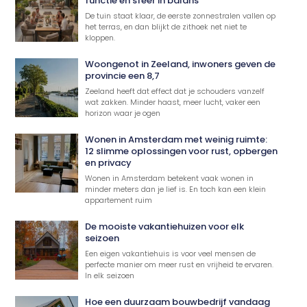
functie en sfeer in balans
De tuin staat klaar, de eerste zonnestralen vallen op
het terras, en dan blijkt de zithoek net niet te
kloppen.
Woongenot in Zeeland, inwoners geven de
provincie een 8,7
Zeeland heeft dat effect dat je schouders vanzelf
wat zakken. Minder haast, meer lucht, vaker een
horizon waar je ogen
Wonen in Amsterdam met weinig ruimte:
12 slimme oplossingen voor rust, opbergen
en privacy
Wonen in Amsterdam betekent vaak wonen in
minder meters dan je lief is. En toch kan een klein
appartement ruim
De mooiste vakantiehuizen voor elk
seizoen
Een eigen vakantiehuis is voor veel mensen de
perfecte manier om meer rust en vrijheid te ervaren.
In elk seizoen
Hoe een duurzaam bouwbedrijf vandaag