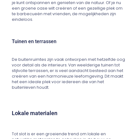
je kunt ontspannen en genieten van de natuur. Of je nu
een groene oase wilt creëren of een gezellige plek om
te barbecueën met vrienden, de mogelijkheden zijn
eindeloos.
Tuinen en terrassen
De buitenruimtes zijn vaak ontworpen met hetzelfde oog
voor detail als de interieurs. Van weelderige tuinen tot
stijlvolle terrassen, er is veel aandacht besteed aan het
creëren van een harmonieuze leefomgeving. Dit maakt
het een ideale plek voor iedereen die van het
buitenleven houdt.
Lokale materialen
Tot slot is er een groeiende trend om lokale en