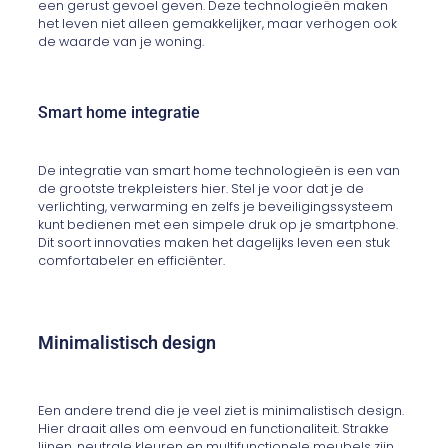
een gerust gevoel geven. Deze technologieën maken
het leven niet alleen gemakkelijker, maar verhogen ook
de waarde van je woning.
Smart home integratie
De integratie van smart home technologieën is een van
de grootste trekpleisters hier. Stel je voor dat je de
verlichting, verwarming en zelfs je beveiligingssysteem
kunt bedienen met een simpele druk op je smartphone.
Dit soort innovaties maken het dagelijks leven een stuk
comfortabeler en efficiënter.
Minimalistisch design
Een andere trend die je veel ziet is minimalistisch design.
Hier draait alles om eenvoud en functionaliteit. Strakke
lijnen, neutrale kleuren en multifunctionele meubels zijn