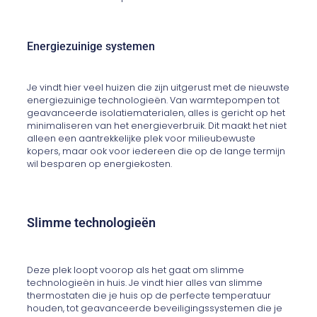
Energiezuinige systemen
Je vindt hier veel huizen die zijn uitgerust met de nieuwste
energiezuinige technologieën. Van warmtepompen tot
geavanceerde isolatiematerialen, alles is gericht op het
minimaliseren van het energieverbruik. Dit maakt het niet
alleen een aantrekkelijke plek voor milieubewuste
kopers, maar ook voor iedereen die op de lange termijn
wil besparen op energiekosten.
Slimme technologieën
Deze plek loopt voorop als het gaat om slimme
technologieën in huis. Je vindt hier alles van slimme
thermostaten die je huis op de perfecte temperatuur
houden, tot geavanceerde beveiligingssystemen die je