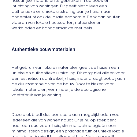
natuurlijke materialen te gebruiken in de bouw en
inrichting van woningen. Dit geeft niet alleen een
authentieke en unieke uitstraling aan je huis, maar
ondersteunt ook de lokale economie. Denk aan houten
vloeren van lokale houtsoorten, natuurstenen
werkbladen en handgemaakte meubels.
Authentieke bouwmaterialen
Het gebruik van lokale materialen geeft de huizen een
unieke en authentieke uitstraling. Dit zorgt niet alleen voor
een esthetisch aantrekkelijk huis, maar draagt ook bij aan
de duurzaamheid van de bouw. Door te kiezen voor
lokale materialen, verminder je de ecologische
voetafdruk van je woning.
Deze plek biedt dus een scala aan mogelijkheden voor
iedereen die van wonen houdt. Of je nu op zoek bent
naar een duurzaam huis, slimme technologieën, een
minimalistisch design, een prachtige tuin of unieke lokale
materialen, je vindt het allemaal hier. Als je meer wilt