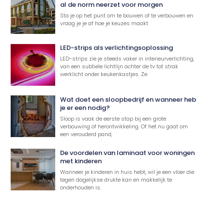
al de norm neerzet voor morgen
Sta je op het punt om te bouwen of te verbouwen en
vraag je je af hoe je keuzes maakt
LED-strips als verlichtingsoplossing
LED-strips zie je steeds vaker in interieurverlichting,
van een subtiele lichtlijn achter de tv tot strak
werklicht onder keukenkastjes. Ze
Wat doet een sloopbedrijf en wanneer heb
je er een nodig?
Sloop is vaak de eerste stap bij een grote
verbouwing of herontwikkeling. Of het nu gaat om
een verouderd pand,
De voordelen van laminaat voor woningen
met kinderen
Wanneer je kinderen in huis hebt, wil je een vloer die
tegen dagelijkse drukte kan en makkelijk te
onderhouden is.