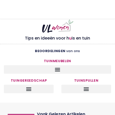
Tips en ideeën voor h
u
is en tuin
BEOORDELINGEN
van ons
TUINMEUBELEN
TUINGEREEDSCHAP
TUINSPULLEN
Vaak Gelezen Artikelen