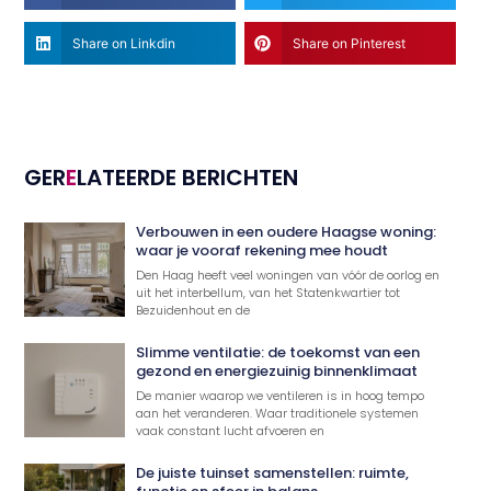
Share on Linkdin
Share on Pinterest
GER
E
LATEERDE BERICHTEN
Verbouwen in een oudere Haagse woning:
waar je vooraf rekening mee houdt
Den Haag heeft veel woningen van vóór de oorlog en
uit het interbellum, van het Statenkwartier tot
Bezuidenhout en de
Slimme ventilatie: de toekomst van een
gezond en energiezuinig binnenklimaat
De manier waarop we ventileren is in hoog tempo
aan het veranderen. Waar traditionele systemen
vaak constant lucht afvoeren en
De juiste tuinset samenstellen: ruimte,