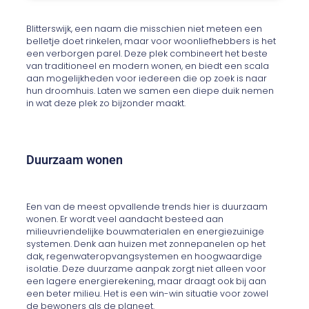
Blitterswijk, een naam die misschien niet meteen een
belletje doet rinkelen, maar voor woonliefhebbers is het
een verborgen parel. Deze plek combineert het beste
van traditioneel en modern wonen, en biedt een scala
aan mogelijkheden voor iedereen die op zoek is naar
hun droomhuis. Laten we samen een diepe duik nemen
in wat deze plek zo bijzonder maakt.
Duurzaam wonen
Een van de meest opvallende trends hier is duurzaam
wonen. Er wordt veel aandacht besteed aan
milieuvriendelijke bouwmaterialen en energiezuinige
systemen. Denk aan huizen met zonnepanelen op het
dak, regenwateropvangsystemen en hoogwaardige
isolatie. Deze duurzame aanpak zorgt niet alleen voor
een lagere energierekening, maar draagt ook bij aan
een beter milieu. Het is een win-win situatie voor zowel
de bewoners als de planeet.