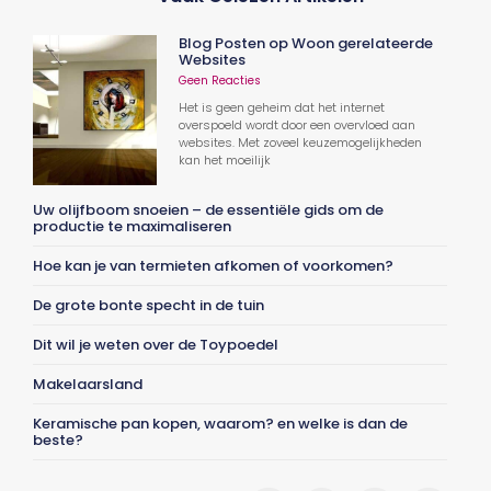
Blog Posten op Woon gerelateerde
Websites
Geen Reacties
Het is geen geheim dat het internet
overspoeld wordt door een overvloed aan
websites. Met zoveel keuzemogelijkheden
kan het moeilijk
Uw olijfboom snoeien – de essentiële gids om de
productie te maximaliseren
Hoe kan je van termieten afkomen of voorkomen?
De grote bonte specht in de tuin
Dit wil je weten over de Toypoedel
Makelaarsland
Keramische pan kopen, waarom? en welke is dan de
beste?