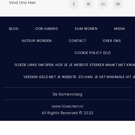
Vind Ons Hier
BLOG
OOK HANDIG
SLIM WONEN
MEDIA
AUTEUR WORDEN
CONTACT
OVER ONS
COOKIE POLICY (EU)
GOEDE LINKS INKOPEN: HOE JE JE WEBSITE STERKER MAAKT MET KWA
VERDIEN GELD MET JE WEBSITE: ZO HAAL JE HET MAXIMALE UIT 
De Kamervraag
www.VLwonen.nl
All Rights Reserved © 2023