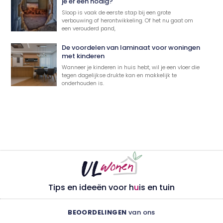
je er een nodig?
Sloop is vaak de eerste stap bij een grote
verbouwing of herontwikkeling. Of het nu gaat om
een verouderd pand,
De voordelen van laminaat voor woningen
met kinderen
Wanneer je kinderen in huis hebt, wil je een vloer die
tegen dagelijkse drukte kan en makkelijk te
onderhouden is.
Tips en ideeën voor h
u
is en tuin
BEOORDELINGEN
van ons