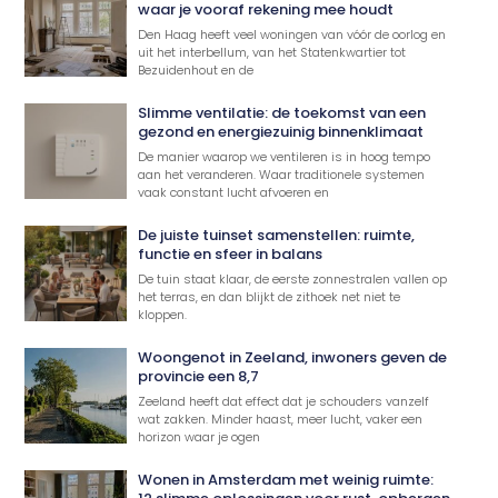
waar je vooraf rekening mee houdt
Den Haag heeft veel woningen van vóór de oorlog en
uit het interbellum, van het Statenkwartier tot
Bezuidenhout en de
Slimme ventilatie: de toekomst van een
gezond en energiezuinig binnenklimaat
De manier waarop we ventileren is in hoog tempo
aan het veranderen. Waar traditionele systemen
vaak constant lucht afvoeren en
De juiste tuinset samenstellen: ruimte,
functie en sfeer in balans
De tuin staat klaar, de eerste zonnestralen vallen op
het terras, en dan blijkt de zithoek net niet te
kloppen.
Woongenot in Zeeland, inwoners geven de
provincie een 8,7
Zeeland heeft dat effect dat je schouders vanzelf
wat zakken. Minder haast, meer lucht, vaker een
horizon waar je ogen
Wonen in Amsterdam met weinig ruimte: