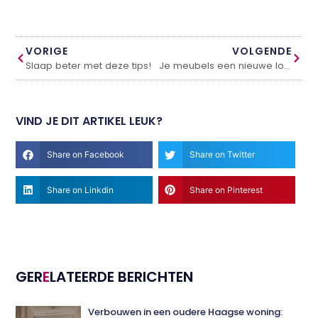
VORIGE
VOLGENDE
Slaap beter met deze tips!
Je meubels een nieuwe look geven? Wij geven 3 tips!
VIND JE DIT ARTIKEL LEUK?
Share on Facebook
Share on Twitter
Share on Linkdin
Share on Pinterest
GER
E
LATEERDE BERICHTEN
Verbouwen in een oudere Haagse woning: