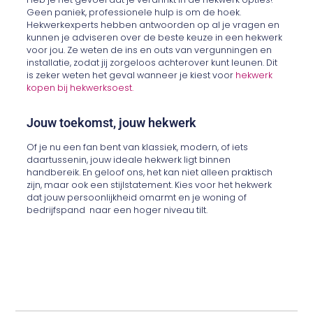
Geen paniek, professionele hulp is om de hoek.
Hekwerkexperts hebben antwoorden op al je vragen en
kunnen je adviseren over de beste keuze in een hekwerk
voor jou. Ze weten de ins en outs van vergunningen en
installatie, zodat jij zorgeloos achterover kunt leunen. Dit
is zeker weten het geval wanneer je kiest voor
hekwerk
kopen bij hekwerksoest.
Jouw toekomst, jouw hekwerk
Of je nu een fan bent van klassiek, modern, of iets
daartussenin, jouw ideale hekwerk ligt binnen
handbereik. En geloof ons, het kan niet alleen praktisch
zijn, maar ook een stijlstatement. Kies voor het hekwerk
dat jouw persoonlijkheid omarmt en je woning of
bedrijfspand naar een hoger niveau tilt.