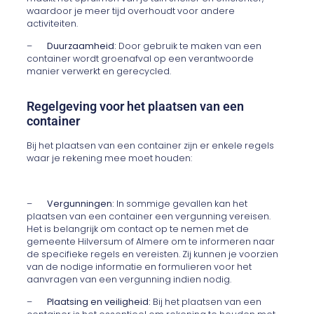
waardoor je meer tijd overhoudt voor andere
activiteiten.
–
Duurzaamheid:
Door gebruik te maken van een
container wordt groenafval op een verantwoorde
manier verwerkt en gerecycled.
Regelgeving voor het plaatsen van een
container
Bij het plaatsen van een container zijn er enkele regels
waar je rekening mee moet houden:
–
Vergunningen:
In sommige gevallen kan het
plaatsen van een container een vergunning vereisen.
Het is belangrijk om contact op te nemen met de
gemeente Hilversum of Almere om te informeren naar
de specifieke regels en vereisten. Zij kunnen je voorzien
van de nodige informatie en formulieren voor het
aanvragen van een vergunning indien nodig.
–
Plaatsing en veiligheid:
Bij het plaatsen van een