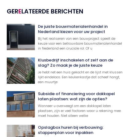
GER
E
LATEERDE BERICHTEN
De juiste bouwmaterialenhandel in
Nederland kiezen voor uw project
Bij het realiseren van een bouwproject speelt de
keuze voor een betrouwbare bouwmaterialenhandel
in Nederland een cruciale rol. Of u
Klusbedrijf inschakelen of zelf aan de
slag? Zo maak je de juiste keuze
Je hebt net een huis gekocht en de lijst met klussen
lijkt eindeloos. Een keukenkastje dat scheef hangt,
een muurtje
Subsidie of financiering voor dakkapel
laten plaatsen: wat zijn de opties?
Wanneer u overweegt om een dakkapel laten
plaatsen, zijn er veel factoren waar u rekening mee
moet houden. Niet alleen welke
Opslagbox huren bij verbouwing:
stappenplan voor inpakken