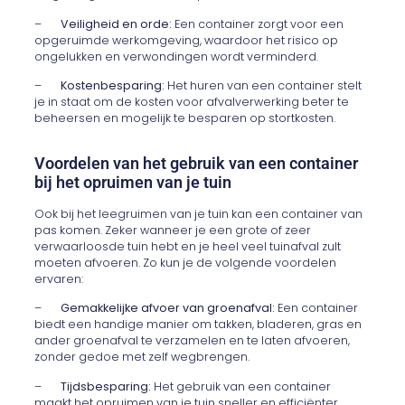
–
Veiligheid en orde:
Een container zorgt voor een
opgeruimde werkomgeving, waardoor het risico op
ongelukken en verwondingen wordt verminderd.
–
Kostenbesparing:
Het huren van een container stelt
je in staat om de kosten voor afvalverwerking beter te
beheersen en mogelijk te besparen op stortkosten.
Voordelen van het gebruik van een container
bij het opruimen van je tuin
Ook bij het leegruimen van je tuin kan een container van
pas komen. Zeker wanneer je een grote of zeer
verwaarloosde tuin hebt en je heel veel tuinafval zult
moeten afvoeren. Zo kun je de volgende voordelen
ervaren:
–
Gemakkelijke afvoer van groenafval:
Een container
biedt een handige manier om takken, bladeren, gras en
ander groenafval te verzamelen en te laten afvoeren,
zonder gedoe met zelf wegbrengen.
–
Tijdsbesparing:
Het gebruik van een container
maakt het opruimen van je tuin sneller en efficiënter,