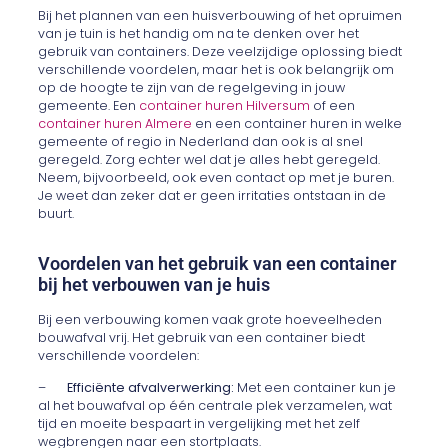
Bij het plannen van een huisverbouwing of het opruimen
van je tuin is het handig om na te denken over het
gebruik van containers. Deze veelzijdige oplossing biedt
verschillende voordelen, maar het is ook belangrijk om
op de hoogte te zijn van de regelgeving in jouw
gemeente. Een
container huren Hilversum
of een
container huren Almere
en een container huren in welke
gemeente of regio in Nederland dan ook is al snel
geregeld. Zorg echter wel dat je alles hebt geregeld.
Neem, bijvoorbeeld, ook even contact op met je buren.
Je weet dan zeker dat er geen irritaties ontstaan in de
buurt.
Voordelen van het gebruik van een container
bij het verbouwen van je huis
Bij een verbouwing komen vaak grote hoeveelheden
bouwafval vrij. Het gebruik van een container biedt
verschillende voordelen:
–
Efficiënte afvalverwerking:
Met een container kun je
al het bouwafval op één centrale plek verzamelen, wat
tijd en moeite bespaart in vergelijking met het zelf
wegbrengen naar een stortplaats.