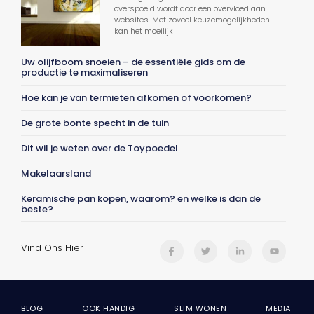
overspoeld wordt door een overvloed aan
websites. Met zoveel keuzemogelijkheden
kan het moeilijk
Uw olijfboom snoeien – de essentiële gids om de
productie te maximaliseren
Hoe kan je van termieten afkomen of voorkomen?
De grote bonte specht in de tuin
Dit wil je weten over de Toypoedel
Makelaarsland
Keramische pan kopen, waarom? en welke is dan de
beste?
Vind Ons Hier
BLOG
OOK HANDIG
SLIM WONEN
MEDIA