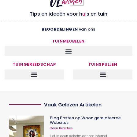
Tips en ideeën voor h
u
is en tuin
BEOORDELINGEN
van ons
TUINMEUBELEN
TUINGEREEDSCHAP
TUINSPULLEN
Vaak Gelezen Artikelen
Blog Posten op Woon gerelateerde
Websites
Geen Reacties
Het is geen geheim dat het internet