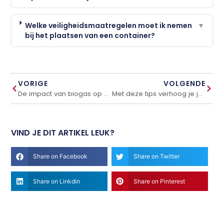
Welke veiligheidsmaatregelen moet ik nemen
▼
bij het plaatsen van een container?
VORIGE
VOLGENDE
De impact van biogas op de Nederlandse landbouw- en voedselsector
Met deze tips verhoog je jouw woningwaarde
VIND JE DIT ARTIKEL LEUK?
Share on Facebook
Share on Twitter
Share on Linkdin
Share on Pinterest