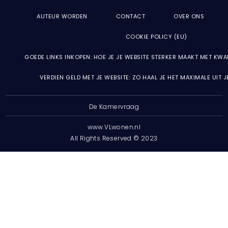
AUTEUR WORDEN
CONTACT
OVER ONS
COOKIE POLICY (EU)
GOEDE LINKS INKOPEN: HOE JE JE WEBSITE STERKER MAAKT MET KWA
VERDIEN GELD MET JE WEBSITE: ZO HAAL JE HET MAXIMALE UIT 
De Kamervraag
www.VLwonen.nl
All Rights Reserved © 2023