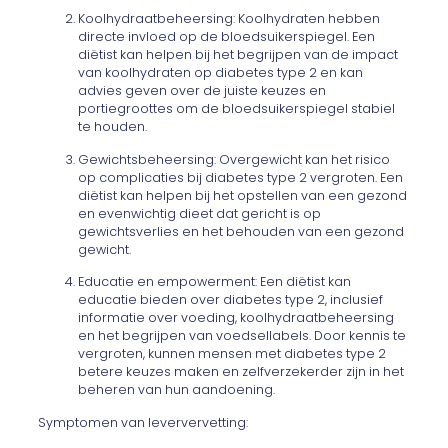
Koolhydraatbeheersing: Koolhydraten hebben
directe invloed op de bloedsuikerspiegel. Een
diëtist kan helpen bij het begrijpen van de impact
van koolhydraten op diabetes type 2 en kan
advies geven over de juiste keuzes en
portiegroottes om de bloedsuikerspiegel stabiel
te houden.
Gewichtsbeheersing: Overgewicht kan het risico
op complicaties bij diabetes type 2 vergroten. Een
diëtist kan helpen bij het opstellen van een gezond
en evenwichtig dieet dat gericht is op
gewichtsverlies en het behouden van een gezond
gewicht.
Educatie en empowerment: Een diëtist kan
educatie bieden over diabetes type 2, inclusief
informatie over voeding, koolhydraatbeheersing
en het begrijpen van voedsellabels. Door kennis te
vergroten, kunnen mensen met diabetes type 2
betere keuzes maken en zelfverzekerder zijn in het
beheren van hun aandoening.
Symptomen van leververvetting: