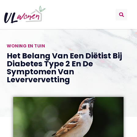
WONING EN TUIN
Het Belang Van Een Diëtist Bij
Diabetes Type 2 En De
Symptomen Van
Leververvetting