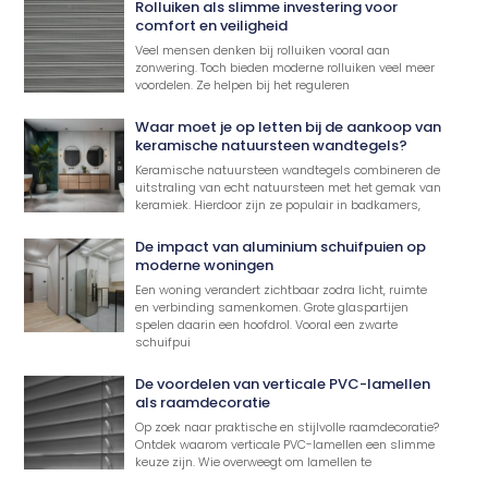
Rolluiken als slimme investering voor
comfort en veiligheid
Veel mensen denken bij rolluiken vooral aan
zonwering. Toch bieden moderne rolluiken veel meer
voordelen. Ze helpen bij het reguleren
Waar moet je op letten bij de aankoop van
keramische natuursteen wandtegels?
Keramische natuursteen wandtegels combineren de
uitstraling van echt natuursteen met het gemak van
keramiek. Hierdoor zijn ze populair in badkamers,
De impact van aluminium schuifpuien op
moderne woningen
Een woning verandert zichtbaar zodra licht, ruimte
en verbinding samenkomen. Grote glaspartijen
spelen daarin een hoofdrol. Vooral een zwarte
schuifpui
De voordelen van verticale PVC-lamellen
als raamdecoratie
Op zoek naar praktische en stijlvolle raamdecoratie?
Ontdek waarom verticale PVC-lamellen een slimme
keuze zijn. Wie overweegt om lamellen te