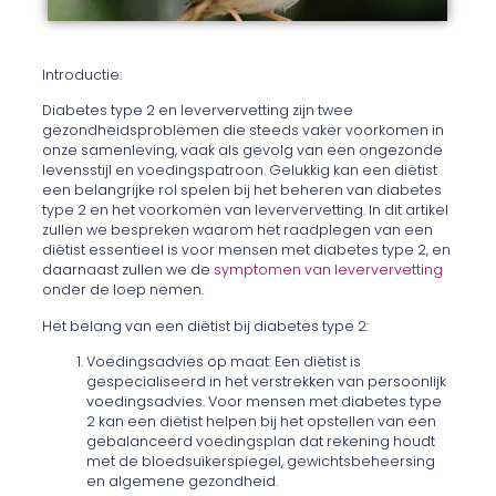
Introductie:
Diabetes type 2 en leververvetting zijn twee
gezondheidsproblemen die steeds vaker voorkomen in
onze samenleving, vaak als gevolg van een ongezonde
levensstijl en voedingspatroon. Gelukkig kan een diëtist
een belangrijke rol spelen bij het beheren van diabetes
type 2 en het voorkomen van leververvetting. In dit artikel
zullen we bespreken waarom het raadplegen van een
diëtist essentieel is voor mensen met diabetes type 2, en
daarnaast zullen we de
symptomen van leververvetting
onder de loep nemen.
Het belang van een diëtist bij diabetes type 2:
Voedingsadvies op maat: Een diëtist is
gespecialiseerd in het verstrekken van persoonlijk
voedingsadvies. Voor mensen met diabetes type
2 kan een diëtist helpen bij het opstellen van een
gebalanceerd voedingsplan dat rekening houdt
met de bloedsuikerspiegel, gewichtsbeheersing
en algemene gezondheid.