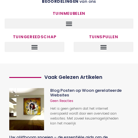
BEOORDELINGEN
van ons
TUINMEUBELEN
TUINGEREEDSCHAP
TUINSPULLEN
Vaak Gelezen Artikelen
Blog Posten op Woon gerelateerde
Websites
Geen Reacties
Het is geen geheim dat het internet
overspoeld wordt door een overvloed aan
websites. Met zoveel keuzemogelijkheden
kan het moeilijk
Uw olijfboom snoeien – de essentiële gids om de