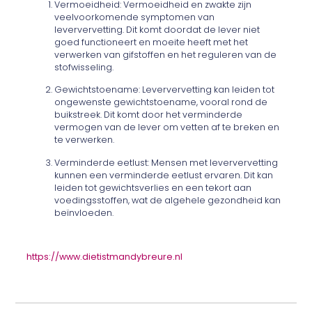
Vermoeidheid: Vermoeidheid en zwakte zijn
veelvoorkomende symptomen van
leververvetting. Dit komt doordat de lever niet
goed functioneert en moeite heeft met het
verwerken van gifstoffen en het reguleren van de
stofwisseling.
Gewichtstoename: Leververvetting kan leiden tot
ongewenste gewichtstoename, vooral rond de
buikstreek. Dit komt door het verminderde
vermogen van de lever om vetten af te breken en
te verwerken.
Verminderde eetlust: Mensen met leververvetting
kunnen een verminderde eetlust ervaren. Dit kan
leiden tot gewichtsverlies en een tekort aan
voedingsstoffen, wat de algehele gezondheid kan
beïnvloeden.
https://www.dietistmandybreure.nl