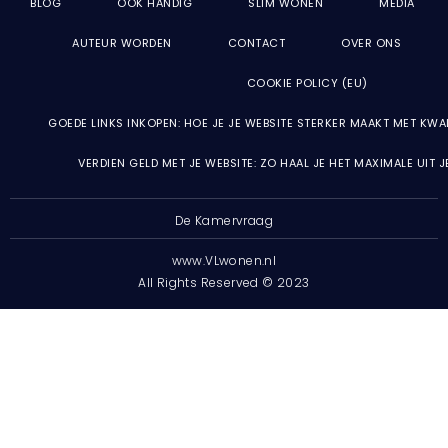
BLOG
OOK HANDIG
SLIM WONEN
MEDIA
AUTEUR WORDEN
CONTACT
OVER ONS
COOKIE POLICY (EU)
GOEDE LINKS INKOPEN: HOE JE JE WEBSITE STERKER MAAKT MET KWA
VERDIEN GELD MET JE WEBSITE: ZO HAAL JE HET MAXIMALE UIT 
De Kamervraag
www.VLwonen.nl
All Rights Reserved © 2023