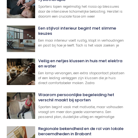
Sporters lopen regelmatig het risico op blessures
door de intensieve lichamelijke belasting. Herstel is
daarom een cruciale fase om weer
Een stijlvol interieur begint met slimme
keuzes
Een mooi interieur voelt rustig, klopt in verhoudingen
en past bij hoe je leeft. Toch is het vaak zoeken: je
Veilig en netjes klussen in huis met elektra
en water
Een lamp vervangen, een extra stopcontact plaatsen
of een leiding verleggen zijn klussen die je huis
direct comfortabeler maken. Zodra
Waarom persoonlijke begeleiding het
verschil maakt bij sporten
Sporten begint vaak met motivatie, maar volhouden
vraagt om meer dan goede voornemens. Een
passend plan, duidelijke uitleg en regelmatige
Regionale bekendheid en de rol van lokale
beroemdheden in Brabant