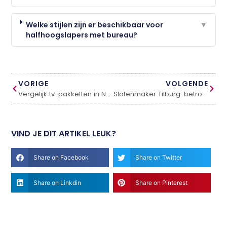
Welke stijlen zijn er beschikbaar voor
▼
halfhoogslapers met bureau?
VORIGE
VOLGENDE
Vergelijk tv-pakketten in Nederland en bespaar op je maandkosten
Slotenmaker Tilburg: betrouwbare en snelle slotenservice
VIND JE DIT ARTIKEL LEUK?
Share on Facebook
Share on Twitter
Share on Linkdin
Share on Pinterest