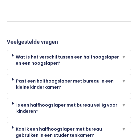
Veelgestelde vragen
Wat is het verschil tussen een halfhoogslaper
▼
en een hoogslaper?
Past een halfhoogslaper met bureau in een
▼
kleine kinderkamer?
Is een halfhoogslaper met bureau veilig voor
▼
kinderen?
Kan ik een halfhoogslaper met bureau
▼
gebruiken in een studentenkamer?