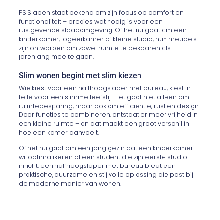
PS Slapen staat bekend om zijn focus op comfort en
functionaliteit – precies wat nodig is voor een
rustgevende slaapomgeving. Of het nu gaat om een
kinderkamer, logeerkamer of kleine studio, hun meubels
zijn ontworpen om zowel ruimte te besparen als
jarenlang mee te gaan.
Slim wonen begint met slim kiezen
Wie kiest voor een halfhoogslaper met bureau, kiest in
feite voor een slimme leefstijl. Het gaat niet alleen om
ruimtebesparing, maar ook om efficiëntie, rust en design.
Door functies te combineren, ontstaat er meer vrijheid in
een kleine ruimte – en dat maakt een groot verschil in
hoe een kamer aanvoelt.
Of het nu gaat om een jong gezin dat een kinderkamer
wil optimaliseren of een student die zijn eerste studio
inricht: een halfhoogslaper met bureau biedt een
praktische, duurzame en stijlvolle oplossing die past bij
de moderne manier van wonen.