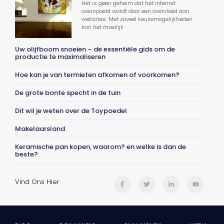
Het is geen geheim dat het internet
overspoeld wordt door een overvloed aan
websites. Met zoveel keuzemogelijkheden
kan het moeilijk
Uw olijfboom snoeien – de essentiële gids om de
productie te maximaliseren
Hoe kan je van termieten afkomen of voorkomen?
De grote bonte specht in de tuin
Dit wil je weten over de Toypoedel
Makelaarsland
Keramische pan kopen, waarom? en welke is dan de
beste?
Vind Ons Hier