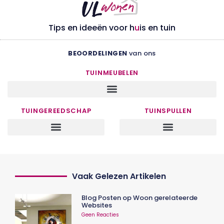
Tips en ideeën voor h
u
is en tuin
BEOORDELINGEN
van ons
TUINMEUBELEN
TUINGEREEDSCHAP
TUINSPULLEN
Vaak Gelezen Artikelen
Blog Posten op Woon gerelateerde
Websites
Geen Reacties