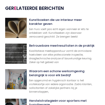
GER
E
LATEERDE BERICHTEN
Kunstboeken die uw interieur meer
karakter geven
Een huis voelt pas echt eigen wanneer er iets te
ontdekken valt. Kunstboeken zijn daarvoor
verrassend geschikt. Ze brengen beeld
Betrouwbare meetresultaten in de praktijk
Kwalitatieve meetapparatuur vormt de onmisbare
hoeksteen van elke professionele inspectie,
droogtechnische analyse of bouwkundige keuring.
Zeker op het gebied van
Waarom een schone werkomgeving
belangrijk is voor elk bedrijf
Een opgeruimd en hygiënisch kantoor is het
visitekaartje van iedere organisatie. Zodra klanten,
sollicitanten of zakelijke partners bij je
binnenstappen,
Herstelstrategieën voor sporters met
fysiotherapie