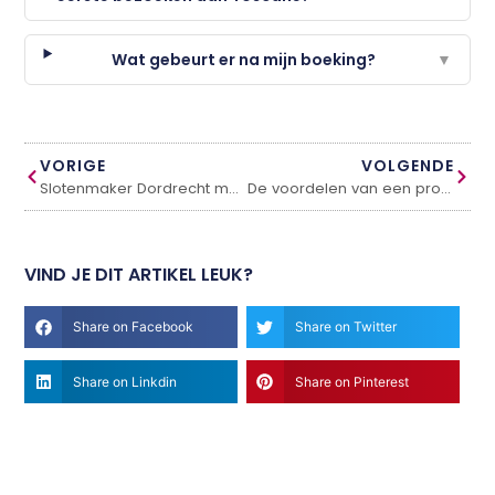
Wat gebeurt er na mijn boeking?
▼
VORIGE
VOLGENDE
Slotenmaker Dordrecht met spoedservice in Dordrecht
De voordelen van een professionele dakdekker
VIND JE DIT ARTIKEL LEUK?
Share on Facebook
Share on Twitter
Share on Linkdin
Share on Pinterest