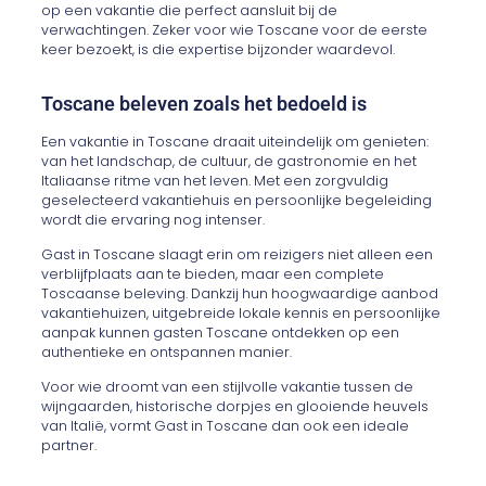
op een vakantie die perfect aansluit bij de
verwachtingen. Zeker voor wie Toscane voor de eerste
keer bezoekt, is die expertise bijzonder waardevol.
Toscane beleven zoals het bedoeld is
Een vakantie in Toscane draait uiteindelijk om genieten:
van het landschap, de cultuur, de gastronomie en het
Italiaanse ritme van het leven. Met een zorgvuldig
geselecteerd vakantiehuis en persoonlijke begeleiding
wordt die ervaring nog intenser.
Gast in Toscane slaagt erin om reizigers niet alleen een
verblijfplaats aan te bieden, maar een complete
Toscaanse beleving. Dankzij hun hoogwaardige aanbod
vakantiehuizen, uitgebreide lokale kennis en persoonlijke
aanpak kunnen gasten Toscane ontdekken op een
authentieke en ontspannen manier.
Voor wie droomt van een stijlvolle vakantie tussen de
wijngaarden, historische dorpjes en glooiende heuvels
van Italië, vormt Gast in Toscane dan ook een ideale
partner.