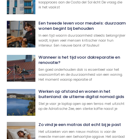
koopproces aan de Costa del Sol écht De vraag die
ik het vaakst
Een tweede leven voor meubels: duurzaam
wonen begint bij behouden
In een tijd waarin duurzaamheid steeds belangrijker
wordt, kijken veel mensen kritischer naar hun
interieur. Een nieuwe bank of fauteuil
Wanneer is het tijd voor dakreparatie en
renovatie?
Een goed onderhouden dak is essentieel voor het
wooncomfort en de duurzaamheid van een woning.
Het moment waarop reparatie of
Werken op afstand en wonen in het
buitenland: de ultieme digital nomad gids
Stel je voor: je laptop open op een terras met uitzicht
op de Adriatische Zee, een sterke koffie naast je
Zo vind je een matras dat echt bij je past
Het uitzoeken van een nieuw matras is voor de
meeste mensen een behoorlijke opgave. Het aanbod