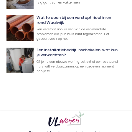
is gigantisch en vaktermen
Wat te doen bij een verstopt riool in en
rond Waalwijk
Een verstopt riool is een van de vervelendste
problemen die je in huis kunt tegenkomen. Het
gebeurt vaak op het
Een installatiebedrijf inschakelen: wat kun
je verwachten?
Of je nu een nieuwe woning betrekt of een bestaand
huis wilt verduurzamen, op een gegeven moment
heb je te