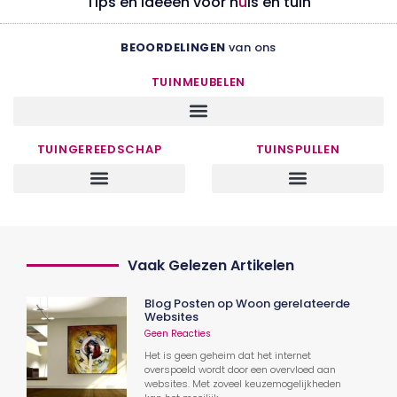
Tips en ideeën voor h
u
is en tuin
BEOORDELINGEN
van ons
TUINMEUBELEN
TUINGEREEDSCHAP
TUINSPULLEN
Vaak Gelezen Artikelen
Blog Posten op Woon gerelateerde
Websites
Geen Reacties
Het is geen geheim dat het internet
overspoeld wordt door een overvloed aan
websites. Met zoveel keuzemogelijkheden