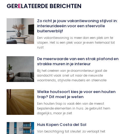
GER
E
LATEERDE BERICHTEN
Zo richt je jouw vakantiewoning stijlvol in:
interieurideeën voor een sfeervolle
buitenverblijf
Een vakantiewoning is meer dan een plek om te
slapen. Het is een plek waar je even helemaal tot
rust
De meerwaarde van een strak plafond en
strakke muren in je interieur
Bij het creëren van je droominterieur gaat de
aandacht vaak snel uit naar de nieuwste
woontrends, stijlvolle meubels en sfeervolle
Welke houtsoort kies je voor een houten
trap? Dit moet je weten
Een houten trap is vaak één van de meest
bepalende elementen in huis. Je gebruikt hem
dagelijks, maar je ziet
Huis Kopen Costa del Sol
Van bezichtiging tot sleutel: zo verloopt het