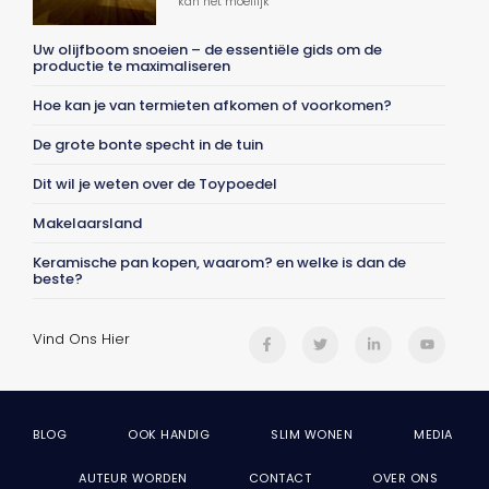
kan het moeilijk
Uw olijfboom snoeien – de essentiële gids om de
productie te maximaliseren
Hoe kan je van termieten afkomen of voorkomen?
De grote bonte specht in de tuin
Dit wil je weten over de Toypoedel
Makelaarsland
Keramische pan kopen, waarom? en welke is dan de
beste?
Vind Ons Hier
BLOG
OOK HANDIG
SLIM WONEN
MEDIA
AUTEUR WORDEN
CONTACT
OVER ONS