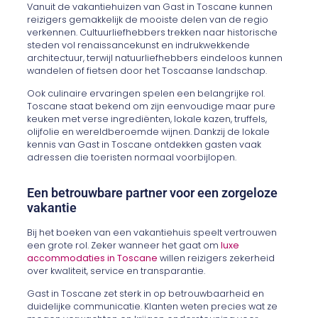
Vanuit de vakantiehuizen van Gast in Toscane kunnen
reizigers gemakkelijk de mooiste delen van de regio
verkennen. Cultuurliefhebbers trekken naar historische
steden vol renaissancekunst en indrukwekkende
architectuur, terwijl natuurliefhebbers eindeloos kunnen
wandelen of fietsen door het Toscaanse landschap.
Ook culinaire ervaringen spelen een belangrijke rol.
Toscane staat bekend om zijn eenvoudige maar pure
keuken met verse ingrediënten, lokale kazen, truffels,
olijfolie en wereldberoemde wijnen. Dankzij de lokale
kennis van Gast in Toscane ontdekken gasten vaak
adressen die toeristen normaal voorbijlopen.
Een betrouwbare partner voor een zorgeloze
vakantie
Bij het boeken van een vakantiehuis speelt vertrouwen
een grote rol. Zeker wanneer het gaat om
luxe
accommodaties in Toscane
willen reizigers zekerheid
over kwaliteit, service en transparantie.
Gast in Toscane zet sterk in op betrouwbaarheid en
duidelijke communicatie. Klanten weten precies wat ze