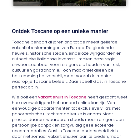
Ontdek Toscane op een unieke manier
Toscane behoort al jarenlang tot de meest geliefde
vakantiebestemmingen van Europa. De glooiende
heuvels, historische steden, eindeloze wijngaarden en
authentieke Italiaanse levensstijl maken deze regio
onweerstaanbaar voor reizigers die houden van rust,
cultuur en gastronomie. Toch maakt niet alleen de
bestemming het verschil, maar vooral de manier
waarop je Toscane beleeft. Daar speelt Gast in Toscane
perfect op in.
Wie ooit een
vakantiehuis in Toscane
heeft gezocht, weet
hoe overweldigend het aanbod online kan zijn. Van
eenvoudige appartementen tot exclusieve villa’s met
panoramische uitzichten: de keuze is enorm. Maar
precies daarom waarderen steeds meer reizigers een
persoonlijke aanpak en zorgvuldig geselecteerde
accommodaties. Gast in Toscane onderscheidt zich
door niet zomaar vakantiehuizen aan te bieden, maar