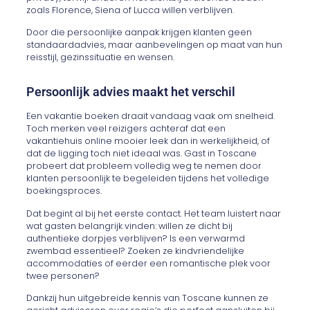
zoals Florence, Siena of Lucca willen verblijven.
Door die persoonlijke aanpak krijgen klanten geen
standaardadvies, maar aanbevelingen op maat van hun
reisstijl, gezinssituatie en wensen.
Persoonlijk advies maakt het verschil
Een vakantie boeken draait vandaag vaak om snelheid.
Toch merken veel reizigers achteraf dat een
vakantiehuis online mooier leek dan in werkelijkheid, of
dat de ligging toch niet ideaal was. Gast in Toscane
probeert dat probleem volledig weg te nemen door
klanten persoonlijk te begeleiden tijdens het volledige
boekingsproces.
Dat begint al bij het eerste contact. Het team luistert naar
wat gasten belangrijk vinden: willen ze dicht bij
authentieke dorpjes verblijven? Is een verwarmd
zwembad essentieel? Zoeken ze kindvriendelijke
accommodaties of eerder een romantische plek voor
twee personen?
Dankzij hun uitgebreide kennis van Toscane kunnen ze