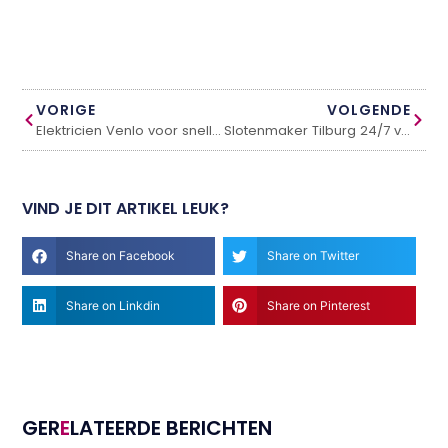
VORIGE
VOLGENDE
Elektricien Venlo voor snelle en professionele hulp
Slotenmaker Tilburg 24/7 voor directe spoedhulp
VIND JE DIT ARTIKEL LEUK?
Share on Facebook
Share on Twitter
Share on Linkdin
Share on Pinterest
GER
E
LATEERDE BERICHTEN