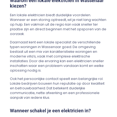
Waarom een lokale elektricien in Wassenaar
kiezen?
Een lokale elektricien biedt duidelijke voordelen.
Wanneer er een storing optreedt, wil je niet lang wachten
op hulp. Een vakman uit de regio kan vaak sneller ter
plaatse zijn en direct beginnen met het opsporen van de
oorzaak.
Daarnaast kent een lokale specialist de verschillende
typen woningen in Wassenaar goed. De omgeving
bestaat uit een mix van karakteristieke woningen en
moderne villa’s, vaak met complexe elektrische
installaties. Door die ervaring kan een elektricien sneller
inschatten waar een probleem vandaan komt en welke
oplossing nodig is.
Ook het persoonlijke contact speelt een belangrijke rol.
Lokale bedrijven bouwen hun reputatie op door kwaliteit
en betrouwbaarheid. Dat betekent duidelijke
communicatie, nette afwerking en een professionele
aanpak van iedere klus.
Wanneer schakel je een elektricien in?