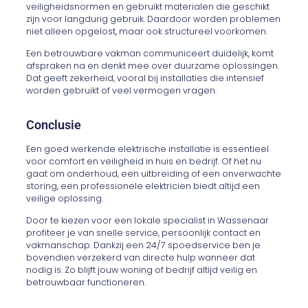
veiligheidsnormen en gebruikt materialen die geschikt
zijn voor langdurig gebruik. Daardoor worden problemen
niet alleen opgelost, maar ook structureel voorkomen.
Een betrouwbare vakman communiceert duidelijk, komt
afspraken na en denkt mee over duurzame oplossingen.
Dat geeft zekerheid, vooral bij installaties die intensief
worden gebruikt of veel vermogen vragen.
Conclusie
Een goed werkende elektrische installatie is essentieel
voor comfort en veiligheid in huis en bedrijf. Of het nu
gaat om onderhoud, een uitbreiding of een onverwachte
storing, een professionele elektricien biedt altijd een
veilige oplossing.
Door te kiezen voor een lokale specialist in Wassenaar
profiteer je van snelle service, persoonlijk contact en
vakmanschap. Dankzij een 24/7 spoedservice ben je
bovendien verzekerd van directe hulp wanneer dat
nodig is. Zo blijft jouw woning of bedrijf altijd veilig en
betrouwbaar functioneren.