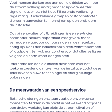
Veel mensen denken pas aan een elektricien wanneer
de stroom volledig uitvalt, maar er zijn vaak eerder
signalen dat er iets niet klopt. Flikkerende verlichting,
regelmatig uitschakelende groepen of stopcontacten
die warm aanvoelen kunnen wijzen op een probleem in
de installatie.
Ook bij renovaties of uitbreidingen is een elektricien
onmisbaar. Nieuwe apparatuur vraagt vaak meer
vermogen, waardoor aanpassingen in de meterkast
nodig zijn. Denk aan inductiekookplaten, warmtepompen
of laadpalen. Een vakman zorgt ervoor dat alles veilig en
volgens de norm wordt aangesloten.
Daarnaast kan een elektricien adviseren over het
toekomstbestendig maken van de installatie, zodat deze
klaar is voor nieuwe technologie en energiezuinige
oplossingen.
De meerwaarde van een spoedservice
Elektrische storingen ontstaan vaak op onverwachte
momenten. Midden in de nacht, in het weekend of tijdens
een drukke werkdag kan plots de stroom uitvallen of