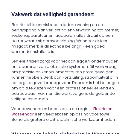
Vakwerk dat veiligheid garandeert
Elektriciteit is onmisbaar in iedere woning en elk
bedrijfspand. Van verlichting en verwarming tot internet,
keukenapparatuur en laadpalen: alles draait op een
betrouwbare stroomvoorziening. Wanneer er iets
misgaat, merk je direct hoe belangrijk een goed
werkende installatie is.
Een elektricien zorgt voor het aanleggen, onderhouden
en repareren van elektrische systemen. Dit werk vraagt
om precisie en kennis, omdat fouten grote gevolgen
kunnen hebben. Denk aan kortsluiting, stroomuitval of in
het ergste geval brandgevaar. Daarom is het belangrijk
om altijd te kiezen voor een professioneel, erkend en
betrouwbaar vakman die werkt volgens de geldende
veiligheidsnormen.
Voor bewoners en bedrijven in de regio is
Elektricien
Wassenaar
een veelgekozen oplossing voor zowel
kleine als grotere elektrotechnische werkzaamheden.