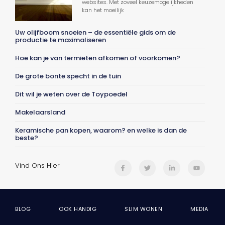
websites. Met zoveel keuzemogelijkheden
kan het moeilijk
Uw olijfboom snoeien – de essentiële gids om de
productie te maximaliseren
Hoe kan je van termieten afkomen of voorkomen?
De grote bonte specht in de tuin
Dit wil je weten over de Toypoedel
Makelaarsland
Keramische pan kopen, waarom? en welke is dan de
beste?
Vind Ons Hier
BLOG
OOK HANDIG
SLIM WONEN
MEDIA