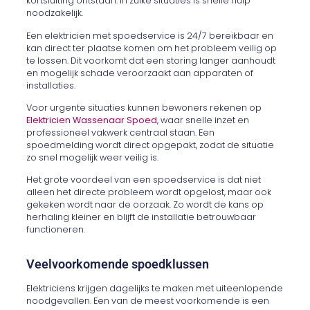
kortsluiting ontstaan. In zulke situaties is snelle hulp
noodzakelijk.
Een elektricien met spoedservice is 24/7 bereikbaar en
kan direct ter plaatse komen om het probleem veilig op
te lossen. Dit voorkomt dat een storing langer aanhoudt
en mogelijk schade veroorzaakt aan apparaten of
installaties.
Voor urgente situaties kunnen bewoners rekenen op
Elektricien Wassenaar Spoed
, waar snelle inzet en
professioneel vakwerk centraal staan. Een
spoedmelding wordt direct opgepakt, zodat de situatie
zo snel mogelijk weer veilig is.
Het grote voordeel van een spoedservice is dat niet
alleen het directe probleem wordt opgelost, maar ook
gekeken wordt naar de oorzaak. Zo wordt de kans op
herhaling kleiner en blijft de installatie betrouwbaar
functioneren.
Veelvoorkomende spoedklussen
Elektriciens krijgen dagelijks te maken met uiteenlopende
noodgevallen. Een van de meest voorkomende is een