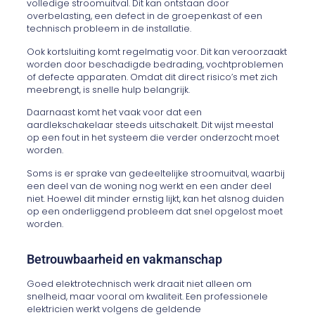
volledige stroomuitval. Dit kan ontstaan door
overbelasting, een defect in de groepenkast of een
technisch probleem in de installatie.
Ook kortsluiting komt regelmatig voor. Dit kan veroorzaakt
worden door beschadigde bedrading, vochtproblemen
of defecte apparaten. Omdat dit direct risico’s met zich
meebrengt, is snelle hulp belangrijk.
Daarnaast komt het vaak voor dat een
aardlekschakelaar steeds uitschakelt. Dit wijst meestal
op een fout in het systeem die verder onderzocht moet
worden.
Soms is er sprake van gedeeltelijke stroomuitval, waarbij
een deel van de woning nog werkt en een ander deel
niet. Hoewel dit minder ernstig lijkt, kan het alsnog duiden
op een onderliggend probleem dat snel opgelost moet
worden.
Betrouwbaarheid en vakmanschap
Goed elektrotechnisch werk draait niet alleen om
snelheid, maar vooral om kwaliteit. Een professionele
elektricien werkt volgens de geldende