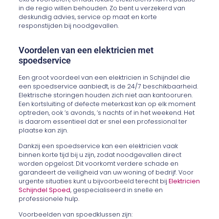
in de regio willen behouden. Zo bent u verzekerd van
deskundig advies, service op maat en korte
responstijden bij noodgevallen.
Voordelen van een elektricien met
spoedservice
Een groot voordeel van een elektricien in Schijndel die
een spoedservice aanbiedt, is de 24/7 beschikbaarheid.
Elektrische storingen houden zich niet aan kantooruren.
Een kortsluiting of defecte meterkast kan op elk moment
optreden, ook ’s avonds, ’s nachts of in het weekend. Het
is daarom essentieel dat er snel een professional ter
plaatse kan zijn.
Dankzij een spoedservice kan een elektricien vaak
binnen korte tijd bij u zijn, zodat noodgevallen direct
worden opgelost. Dit voorkomt verdere schade en
garandeert de veiligheid van uw woning of bedrijf. Voor
urgente situaties kunt u bijvoorbeeld terecht bij
Elektricien
Schijndel Spoed
, gespecialiseerd in snelle en
professionele hulp.
Voorbeelden van spoedklussen zijn: