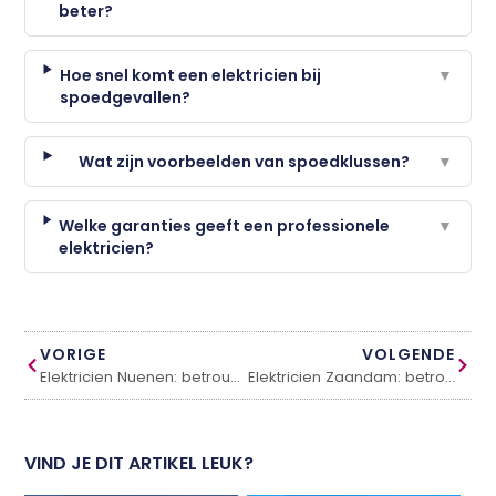
beter?
Hoe snel komt een elektricien bij
▼
spoedgevallen?
Wat zijn voorbeelden van spoedklussen?
▼
Welke garanties geeft een professionele
▼
elektricien?
VORIGE
VOLGENDE
Elektricien Nuenen: betrouwbaar en snel bij storingen
Elektricien Zaandam: betrouwbaar en snel bij storingen
VIND JE DIT ARTIKEL LEUK?