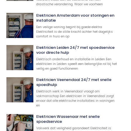
drastische verandering. Waar we voorheen
Elektricien Amsterdam voor storingen en
installatie
Een veilige woning begint bij goede elektra
Elektriciteit is de stille kracht achter het dagelijks
comfort in huis en op
Elektricien Leiden 24/7 met spoedservice
voor directe hulp
Elektrisch onderhoud en installatie in Leiden Een
elektricien in Leiden speelt een belangrijke rol bij het
veilig en goed functioneren
Elektricien Veenendaal 24/7 met snelle
spoedhulp
Elektrisch werk in Veenendaal vraagt om
vakmanschap Een elektricien in Veenendaal zorgt
ervoor dat alle elektrische installaties in woningen
en
Elektricien Wassenaar met snelle
spoedservice
Vakwerk dat veiligheid garandeert Elektriciteit is