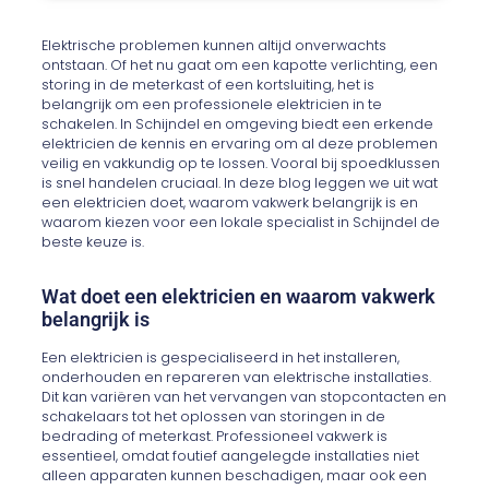
Elektrische problemen kunnen altijd onverwachts
ontstaan. Of het nu gaat om een kapotte verlichting, een
storing in de meterkast of een kortsluiting, het is
belangrijk om een professionele elektricien in te
schakelen. In Schijndel en omgeving biedt een erkende
elektricien de kennis en ervaring om al deze problemen
veilig en vakkundig op te lossen. Vooral bij spoedklussen
is snel handelen cruciaal. In deze blog leggen we uit wat
een elektricien doet, waarom vakwerk belangrijk is en
waarom kiezen voor een lokale specialist in Schijndel de
beste keuze is.
Wat doet een elektricien en waarom vakwerk
belangrijk is
Een elektricien is gespecialiseerd in het installeren,
onderhouden en repareren van elektrische installaties.
Dit kan variëren van het vervangen van stopcontacten en
schakelaars tot het oplossen van storingen in de
bedrading of meterkast. Professioneel vakwerk is
essentieel, omdat foutief aangelegde installaties niet
alleen apparaten kunnen beschadigen, maar ook een