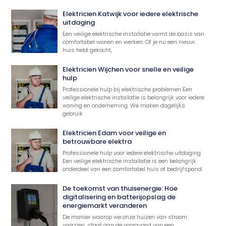
Elektricien Katwijk voor iedere elektrische
uitdaging
Een veilige elektrische installatie vormt de basis van
comfortabel wonen en werken. Of je nu een nieuw
huis hebt gekocht,
Elektricien Wijchen voor snelle en veilige
hulp
Professionele hulp bij elektrische problemen Een
veilige elektrische installatie is belangrijk voor iedere
woning en onderneming. We maken dagelijks
gebruik
Elektricien Edam voor veilige en
betrouwbare elektra
Professionele hulp voor iedere elektrische uitdaging
Een veilige elektrische installatie is een belangrijk
onderdeel van een comfortabel huis of bedrijfspand.
De toekomst van thuisenergie: Hoe
digitalisering en batterijopslag de
energiemarkt veranderen
De manier waarop we onze huizen van stroom
voorzien, staat aan de vooravond van een