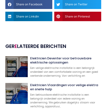
Share on Facebook
Share on Twitter
Share on Linkdin
Share on Pinterest
GER
E
LATEERDE BERICHTEN
Elektricien Deventer voor betrouwbare
elektrische oplossingen
Een veilige elektrische installatie is een belangrijk
onderdeel van een comfortabele woning en een goed
werkende onderneming. Van verlichting en
Elektricien Vlaardingen voor veilige elektra
en snelle hulp
Een betrouwbare elektrische installatie is een
belangrijk onderdeel van iedere woning en
onderneming. We gebruiken dagelijks stroom voor
verlichting, apparatuur,