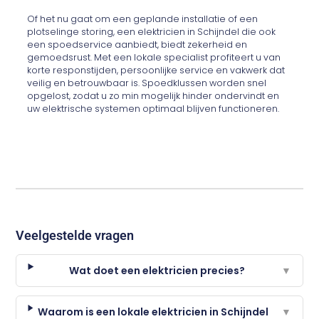
Of het nu gaat om een geplande installatie of een
plotselinge storing, een elektricien in Schijndel die ook
een spoedservice aanbiedt, biedt zekerheid en
gemoedsrust. Met een lokale specialist profiteert u van
korte responstijden, persoonlijke service en vakwerk dat
veilig en betrouwbaar is. Spoedklussen worden snel
opgelost, zodat u zo min mogelijk hinder ondervindt en
uw elektrische systemen optimaal blijven functioneren.
Veelgestelde vragen
Wat doet een elektricien precies?
▼
Waarom is een lokale elektricien in Schijndel
▼