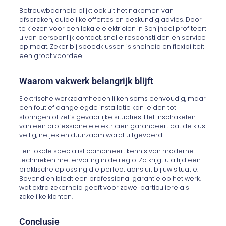
Betrouwbaarheid blijkt ook uit het nakomen van
afspraken, duidelijke offertes en deskundig advies. Door
te kiezen voor een lokale elektricien in Schijndel profiteert
u van persoonlijk contact, snelle responstijden en service
op maat. Zeker bij spoedklussen is snelheid en flexibiliteit
een groot voordeel.
Waarom vakwerk belangrijk blijft
Elektrische werkzaamheden lijken soms eenvoudig, maar
een foutief aangelegde installatie kan leiden tot
storingen of zelfs gevaarlijke situaties. Het inschakelen
van een professionele elektricien garandeert dat de klus
veilig, netjes en duurzaam wordt uitgevoerd.
Een lokale specialist combineert kennis van moderne
technieken met ervaring in de regio. Zo krijgt u altijd een
praktische oplossing die perfect aansluit bij uw situatie.
Bovendien biedt een professional garantie op het werk,
wat extra zekerheid geeft voor zowel particuliere als
zakelijke klanten.
Conclusie