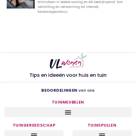
onmisbaar in iedere woning en elk bedrijfspand. Van
verlichting en verwarming tot internet,
keukenapparatuur
Tips en ideeën voor h
u
is en tuin
BEOORDELINGEN
van ons
TUINMEUBELEN
TUINGEREEDSCHAP
TUINSPULLEN