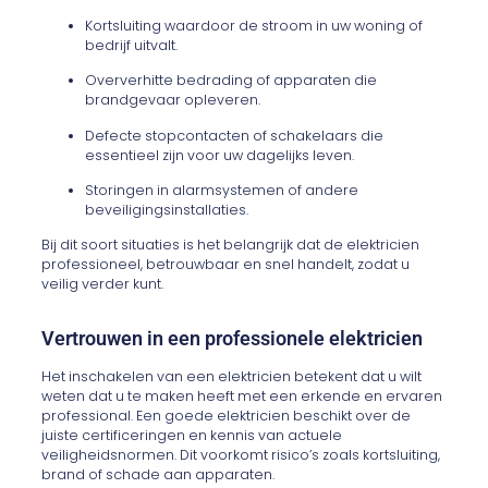
Kortsluiting waardoor de stroom in uw woning of
bedrijf uitvalt.
Oververhitte bedrading of apparaten die
brandgevaar opleveren.
Defecte stopcontacten of schakelaars die
essentieel zijn voor uw dagelijks leven.
Storingen in alarmsystemen of andere
beveiligingsinstallaties.
Bij dit soort situaties is het belangrijk dat de elektricien
professioneel, betrouwbaar en snel handelt, zodat u
veilig verder kunt.
Vertrouwen in een professionele elektricien
Het inschakelen van een elektricien betekent dat u wilt
weten dat u te maken heeft met een erkende en ervaren
professional. Een goede elektricien beschikt over de
juiste certificeringen en kennis van actuele
veiligheidsnormen. Dit voorkomt risico’s zoals kortsluiting,
brand of schade aan apparaten.