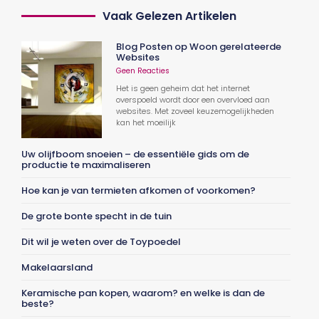
Vaak Gelezen Artikelen
Blog Posten op Woon gerelateerde
Websites
Geen Reacties
Het is geen geheim dat het internet
overspoeld wordt door een overvloed aan
websites. Met zoveel keuzemogelijkheden
kan het moeilijk
Uw olijfboom snoeien – de essentiële gids om de
productie te maximaliseren
Hoe kan je van termieten afkomen of voorkomen?
De grote bonte specht in de tuin
Dit wil je weten over de Toypoedel
Makelaarsland
Keramische pan kopen, waarom? en welke is dan de
beste?