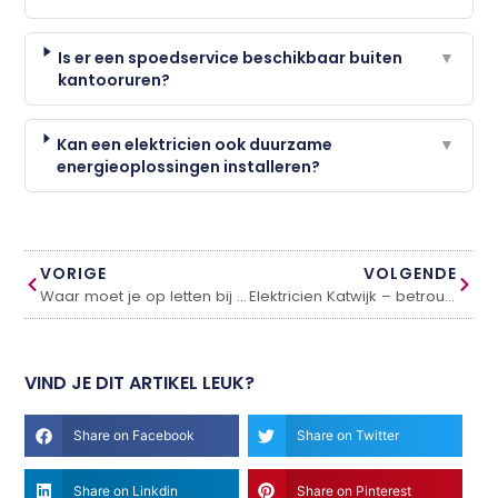
Is er een spoedservice beschikbaar buiten
▼
kantooruren?
Kan een elektricien ook duurzame
▼
energieoplossingen installeren?
VORIGE
VOLGENDE
Waar moet je op letten bij een airco installatie?
Elektricien Katwijk – betrouwbare service bij storingen en installaties
VIND JE DIT ARTIKEL LEUK?
Share on Facebook
Share on Twitter
Share on Linkdin
Share on Pinterest