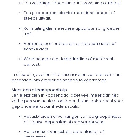
Een volledige stroomuitval in uw woning of bedrijf.
Een groepenkast die niet meer functioneert of
steeds uitvalt.
Kortsluiting die meerdere apparaten of groepen
treft.
Vonken of een brandlucht bij stopcontacten of
schakelaars.
Waterschade die de bedrading of meterkast
aantast.
In dit soort gevallen is het inschakelen van een vakman
essentieel om gevaar en schade te voorkomen.
Meer dan alleen spoedhulp
Een elektricien in Roosendaal doet veel meer dan het
verhelpen van acute problemen. U kunt ook terecht voor
geplande werkzaamheden, zoals:
Het uitbreiden of vervangen van de groepenkast
bij nieuwe apparaten of een verbouwing.
Het plaatsen van extra stopcontacten of