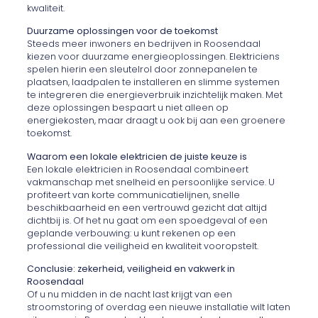
kwaliteit.
Duurzame oplossingen voor de toekomst
Steeds meer inwoners en bedrijven in Roosendaal
kiezen voor duurzame energieoplossingen. Elektriciens
spelen hierin een sleutelrol door zonnepanelen te
plaatsen, laadpalen te installeren en slimme systemen
te integreren die energieverbruik inzichtelijk maken. Met
deze oplossingen bespaart u niet alleen op
energiekosten, maar draagt u ook bij aan een groenere
toekomst.
Waarom een lokale elektricien de juiste keuze is
Een lokale elektricien in Roosendaal combineert
vakmanschap met snelheid en persoonlijke service. U
profiteert van korte communicatielijnen, snelle
beschikbaarheid en een vertrouwd gezicht dat altijd
dichtbij is. Of het nu gaat om een spoedgeval of een
geplande verbouwing: u kunt rekenen op een
professional die veiligheid en kwaliteit vooropstelt.
Conclusie: zekerheid, veiligheid en vakwerk in
Roosendaal
Of u nu midden in de nacht last krijgt van een
stroomstoring of overdag een nieuwe installatie wilt laten