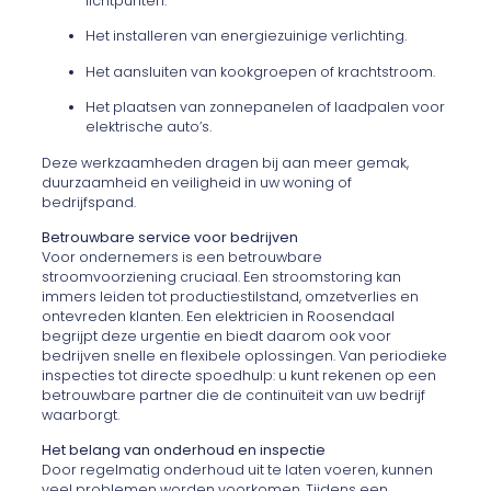
lichtpunten.
Het installeren van energiezuinige verlichting.
Het aansluiten van kookgroepen of krachtstroom.
Het plaatsen van zonnepanelen of laadpalen voor
elektrische auto’s.
Deze werkzaamheden dragen bij aan meer gemak,
duurzaamheid en veiligheid in uw woning of
bedrijfspand.
Betrouwbare service voor bedrijven
Voor ondernemers is een betrouwbare
stroomvoorziening cruciaal. Een stroomstoring kan
immers leiden tot productiestilstand, omzetverlies en
ontevreden klanten. Een elektricien in Roosendaal
begrijpt deze urgentie en biedt daarom ook voor
bedrijven snelle en flexibele oplossingen. Van periodieke
inspecties tot directe spoedhulp: u kunt rekenen op een
betrouwbare partner die de continuïteit van uw bedrijf
waarborgt.
Het belang van onderhoud en inspectie
Door regelmatig onderhoud uit te laten voeren, kunnen
veel problemen worden voorkomen. Tijdens een