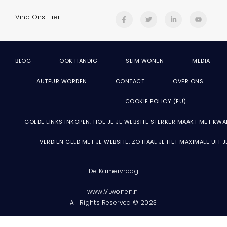
Vind Ons Hier
BLOG
OOK HANDIG
SLIM WONEN
MEDIA
AUTEUR WORDEN
CONTACT
OVER ONS
COOKIE POLICY (EU)
GOEDE LINKS INKOPEN: HOE JE JE WEBSITE STERKER MAAKT MET KWA
VERDIEN GELD MET JE WEBSITE: ZO HAAL JE HET MAXIMALE UIT 
De Kamervraag
www.VLwonen.nl
All Rights Reserved © 2023