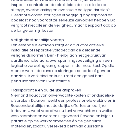
inspectie controleert de elektricien de installatie op
slijtage, overbelasting en eventuele veiligheidsrisico’s.
Hierdoor worden storingen vroegtijdig opgespoord en
opgelost, nog voordat ze serieuze gevolgen hebben. Dit
vergroot niet alleen de veiligheid, maar bespaart ook op
de lange termijn kosten.
Veiligheid staat altijd voorop
Een erkende elektricien zorgt er altijd voor dat elke
installatie of reparatie voldoet aan de geldende
veiligheidsnormen. Denk hierbij aan het gebruik van
aardlekschakelaars, overspanningsbeveiliging en een
logische verdeling van groepen in de meterkast. Op die
manier wordt de kans op storingen, schade of gevaar
aanzienlijk verkleind en kunt u met een gerust hart
gebruikmaken van uw installatie.
Transparantie en duidelijke afspraken
Niemand houdt van onverwachte kosten of onduidelijke
afspraken. Daarom werkt een professionele elektricien in
Roosendaal altijd met duidelijke offertes en eerlijke
tarieven. U weet vooraf wat u kunt verwachten en welke
werkzaamheden worden uitgevoerd. Bovendien krijgt u
garantie op de werkzaamheden én de gebruikte
materialen, zodat u verzekerd bent van duurzame