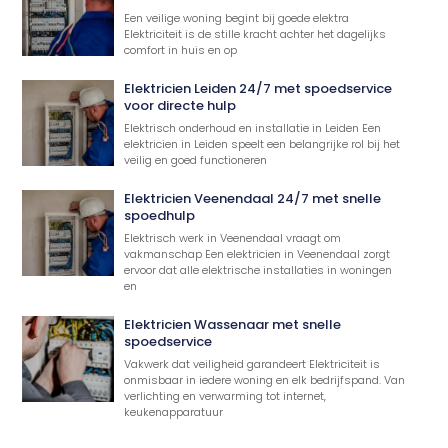
Een veilige woning begint bij goede elektra
Elektriciteit is de stille kracht achter het dagelijks
comfort in huis en op
Elektricien Leiden 24/7 met spoedservice
voor directe hulp
Elektrisch onderhoud en installatie in Leiden Een
elektricien in Leiden speelt een belangrijke rol bij het
veilig en goed functioneren
Elektricien Veenendaal 24/7 met snelle
spoedhulp
Elektrisch werk in Veenendaal vraagt om
vakmanschap Een elektricien in Veenendaal zorgt
ervoor dat alle elektrische installaties in woningen
en
Elektricien Wassenaar met snelle
spoedservice
Vakwerk dat veiligheid garandeert Elektriciteit is
onmisbaar in iedere woning en elk bedrijfspand. Van
verlichting en verwarming tot internet,
keukenapparatuur