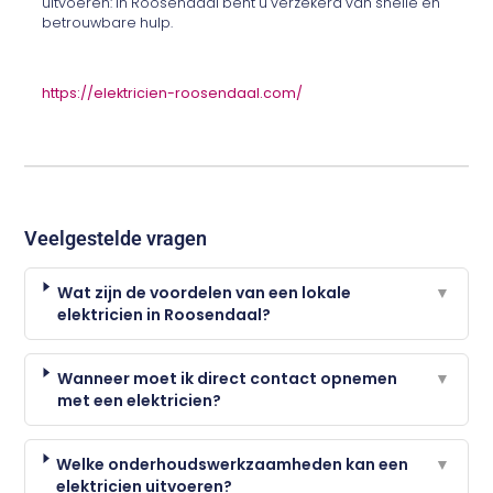
uitvoeren: in Roosendaal bent u verzekerd van snelle en
betrouwbare hulp.
https://elektricien-roosendaal.com/
Veelgestelde vragen
Wat zijn de voordelen van een lokale
▼
elektricien in Roosendaal?
Wanneer moet ik direct contact opnemen
▼
met een elektricien?
Welke onderhoudswerkzaamheden kan een
▼
elektricien uitvoeren?