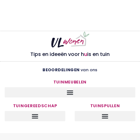
Tips en ideeën voor h
u
is en tuin
BEOORDELINGEN
van ons
TUINMEUBELEN
TUINGEREEDSCHAP
TUINSPULLEN