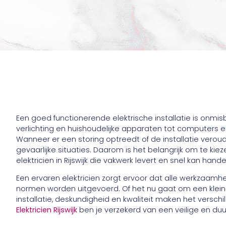
Een goed functionerende elektrische installatie is onmisb
verlichting en huishoudelijke apparaten tot computers en 
Wanneer er een storing optreedt of de installatie veroude
gevaarlijke situaties. Daarom is het belangrijk om te k
elektricien in Rijswijk die vakwerk levert en snel kan han
Een ervaren elektricien zorgt ervoor dat alle werkzaam
normen worden uitgevoerd. Of het nu gaat om een kleine
installatie, deskundigheid en kwaliteit maken het verschil
Elektricien Rijswijk
ben je verzekerd van een veilige en du