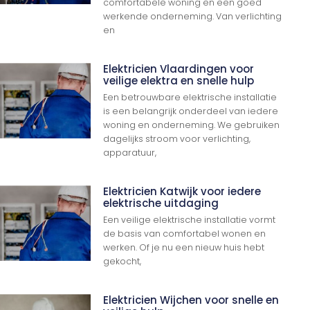
comfortabele woning en een goed
werkende onderneming. Van verlichting
en
Elektricien Vlaardingen voor
veilige elektra en snelle hulp
Een betrouwbare elektrische installatie
is een belangrijk onderdeel van iedere
woning en onderneming. We gebruiken
dagelijks stroom voor verlichting,
apparatuur,
Elektricien Katwijk voor iedere
elektrische uitdaging
Een veilige elektrische installatie vormt
de basis van comfortabel wonen en
werken. Of je nu een nieuw huis hebt
gekocht,
Elektricien Wijchen voor snelle en