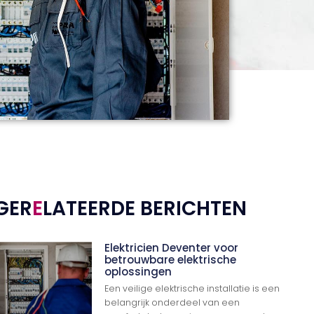
GER
E
LATEERDE BERICHTEN
Elektricien Deventer voor
betrouwbare elektrische
oplossingen
Een veilige elektrische installatie is een
belangrijk onderdeel van een