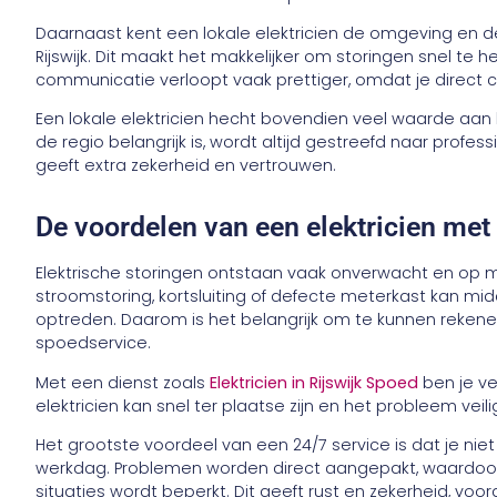
Daarnaast kent een lokale elektricien de omgeving en
Rijswijk. Dit maakt het makkelijker om storingen snel te 
communicatie verloopt vaak prettiger, omdat je direct c
Een lokale elektricien hecht bovendien veel waarde aan 
de regio belangrijk is, wordt altijd gestreefd naar profes
geeft extra zekerheid en vertrouwen.
De voordelen van een elektricien met
Elektrische storingen ontstaan vaak onverwacht en op 
stroomstoring, kortsluiting of defecte meterkast kan mi
optreden. Daarom is het belangrijk om te kunnen rekene
spoedservice.
Met een dienst zoals
Elektricien in Rijswijk Spoed
ben je ve
elektricien kan snel ter plaatse zijn en het probleem veil
Het grootste voordeel van een 24/7 service is dat je ni
werkdag. Problemen worden direct aangepakt, waardoor
situaties wordt beperkt. Dit geeft rust en zekerheid, voor