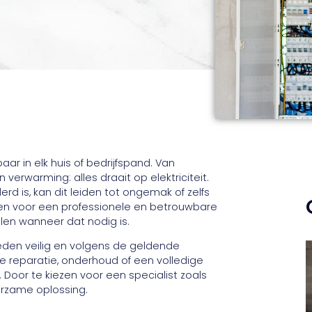
aar in elk huis of bedrijfspand. Van
verwarming: alles draait op elektriciteit.
rd is, kan dit leiden tot ongemak of zelfs
iezen voor een professionele en betrouwbare
delen wanneer dat nodig is.
heden veilig en volgens de geldende
 reparatie, onderhoud of een volledige
. Door te kiezen voor een specialist zoals
urzame oplossing.