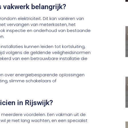
s vakwerk belangrijk?
ndom elektriciteit. Dit kan variëren van
 het vervangen van meterkasten, het
 Ook inspectie en onderhoud van bestaande
en.
stallaties kunnen leiden tot kortsluiting,
altijd volgens de geldende veiligheidsnormen
zekerd van een betrouwbare installatie die
ven over energiebesparende oplossingen
ting, slimme schakelaars of
cien in Rijswijk?
iedt meerdere voordelen. Een vakman uit de
 wil je niet lang wachten, en een specialist