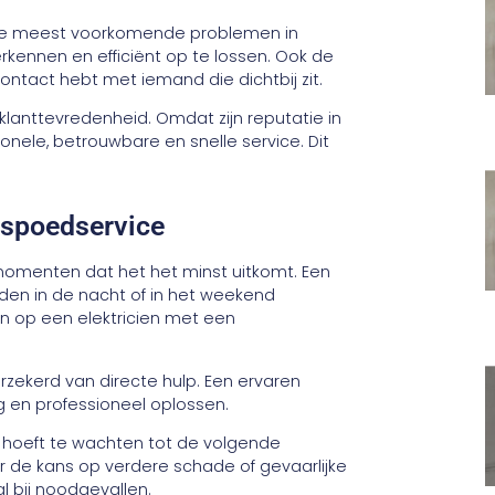
 de meest voorkomende problemen in
herkennen en efficiënt op te lossen. Ook de
ontact hebt met iemand die dichtbij zit.
klanttevredenheid. Omdat zijn reputatie in
sionele, betrouwbare en snelle service. Dit
 spoedservice
momenten dat het het minst uitkomt. Een
dden in de nacht of in het weekend
n op een elektricien met een
rzekerd van directe hulp. Een ervaren
ig en professioneel oplossen.
et hoeft te wachten tot de volgende
 de kans op verdere schade of gevaarlijke
al bij noodgevallen.