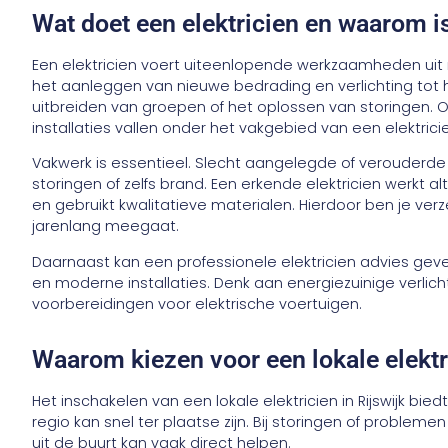
Wat doet een elektricien en waarom i
Een elektricien voert uiteenlopende werkzaamheden uit ro
het aanleggen van nieuwe bedrading en verlichting tot
uitbreiden van groepen of het oplossen van storingen.
installaties vallen onder het vakgebied van een elektrici
Vakwerk is essentieel. Slecht aangelegde of verouderde in
storingen of zelfs brand. Een erkende elektricien werkt 
en gebruikt kwalitatieve materialen. Hierdoor ben je ver
jarenlang meegaat.
Daarnaast kan een professionele elektricien advies ge
en moderne installaties. Denk aan energiezuinige verlich
voorbereidingen voor elektrische voertuigen.
Waarom kiezen voor een lokale elektri
Het inschakelen van een lokale elektricien in Rijswijk b
regio kan snel ter plaatse zijn. Bij storingen of problemen
uit de buurt kan vaak direct helpen.