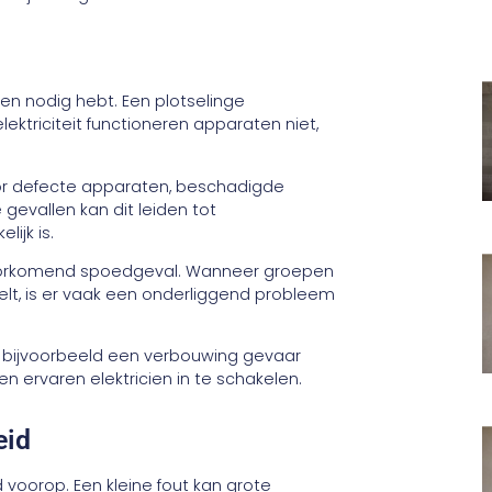
icien nodig hebt. Een plotselinge
ktriciteit functioneren apparaten niet,
door defecte apparaten, beschadigde
gevallen kan dit leiden tot
ijk is.
oorkomend spoedgeval. Wanneer groepen
kelt, is er vaak een onderliggend probleem
a bijvoorbeeld een verbouwing gevaar
en ervaren elektricien in te schakelen.
eid
d voorop. Een kleine fout kan grote