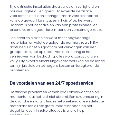
Bij elektrische installaties draait alles om veiligheid en
nauwkeurigheid. Een goed uitgevoerde installatie
voorkomt niet alleen storingen, maar verkleint ook de
kans op gevaarlijke situaties in huis of op het werk.
Daarom is het inschakelen van een professioneel en
erkend vakman geen luxe, maar een verstandige keuze.
Een ervaren elektricien werkt met hoogwaardige
materialen en volgt de geldende normen, zoals NEN-
richtlijnen. Of het nu gaat om het vervangen van een
groepenkast, het oplossen van een storing of het
vernieuwen van bedrading, alles wordt zorgvuldig en
veilig uitgevoerd. Slecht uitgevoerd werk kan op de lange
termijn juist leiden tot hogere kosten en terugkerende
problemen.
De voordelen van een 24/7 spoedservice
Elektrische problemen komen vaak onverwacht en op
momenten dat het juist niet uitkomt. Een stroomstoring in
de avond, een kortsluiting in het weekend of een defecte
meterkast kan direct grote impact hebben op het
dagelijks leven. In zulke situaties is snelle hulp