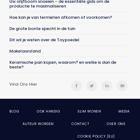
Uw olijfboom snoeien – de essentiële gids om de
productie te maximaliseren
Hoe kan je van termieten afkomen of voorkomen?
De grote bonte specht in de tuin
Dit wil je weten over de Toypoedel
Makelaarsland
Keramische pan kopen, waarom? en welke is dan de
beste?
Vind Ons Hier
BLOG
OOK HANDIG
SLIM WONEN
MEDIA
AUTEUR WORDEN
CONTACT
OVER ONS
COOKIE POLICY (EU)