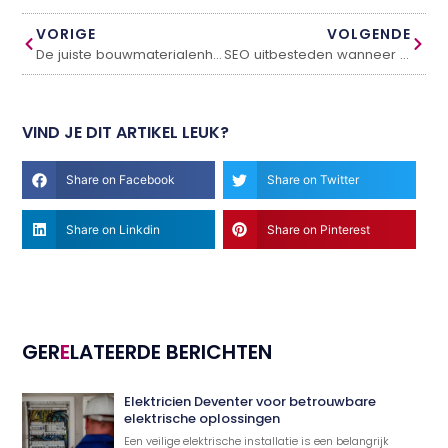
VORIGE
VOLGENDE
De juiste bouwmaterialenhandel in Nederland kiezen voor uw project
SEO uitbesteden wanneer uw bedrijf er klaar voor is
VIND JE DIT ARTIKEL LEUK?
Share on Facebook
Share on Twitter
Share on Linkdin
Share on Pinterest
GER
E
LATEERDE BERICHTEN
Elektricien Deventer voor betrouwbare
elektrische oplossingen
Een veilige elektrische installatie is een belangrijk