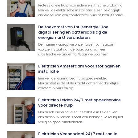
Professionele hulp voor iedere elektrische uitdaging
Een veilige elektrische installatie is een belangrijk
onderdeel van een comfortabel huis of bedrijfspand.
De toekomst van thuisenergie: Hoe
digitalisering en batterijopslag de
energiemarkt veranderen
De manier waarop we onze huizen van stroom
voorzien, staat aan de vooravond van een
drastische verandering. Waar we voorheen
Elektricien Amsterdam voor storingen en
installatie
Een veilige woning begint bij goede elektra
Elektriciteit is de stille kracht achter het dagelijks
comfort in huis en op
Elektricien Leiden 24/7 met spoedservice
voor directe hulp
Elektrisch onderhoud en installatie in Leiden Een
elektricien in Leiden speelt een belangrijke rol bij het
veilig en goed functioneren
Elektricien Veenendaal 24/7 met snelle