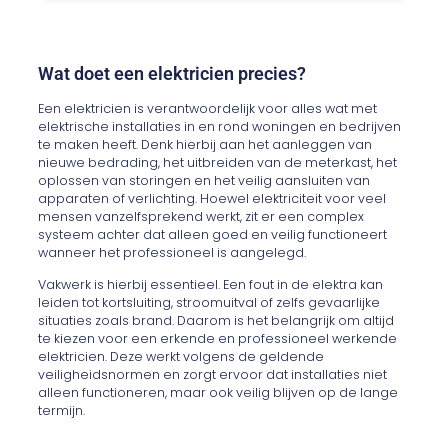
Wat doet een elektricien precies?
Een elektricien is verantwoordelijk voor alles wat met
elektrische installaties in en rond woningen en bedrijven
te maken heeft. Denk hierbij aan het aanleggen van
nieuwe bedrading, het uitbreiden van de meterkast, het
oplossen van storingen en het veilig aansluiten van
apparaten of verlichting. Hoewel elektriciteit voor veel
mensen vanzelfsprekend werkt, zit er een complex
systeem achter dat alleen goed en veilig functioneert
wanneer het professioneel is aangelegd.
Vakwerk is hierbij essentieel. Een fout in de elektra kan
leiden tot kortsluiting, stroomuitval of zelfs gevaarlijke
situaties zoals brand. Daarom is het belangrijk om altijd
te kiezen voor een erkende en professioneel werkende
elektricien. Deze werkt volgens de geldende
veiligheidsnormen en zorgt ervoor dat installaties niet
alleen functioneren, maar ook veilig blijven op de lange
termijn.