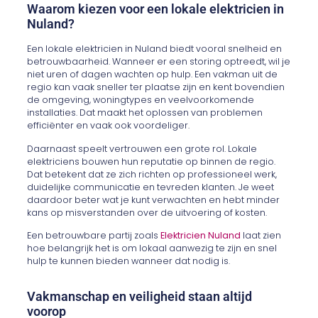
Waarom kiezen voor een lokale elektricien in
Nuland?
Een lokale elektricien in Nuland biedt vooral snelheid en
betrouwbaarheid. Wanneer er een storing optreedt, wil je
niet uren of dagen wachten op hulp. Een vakman uit de
regio kan vaak sneller ter plaatse zijn en kent bovendien
de omgeving, woningtypes en veelvoorkomende
installaties. Dat maakt het oplossen van problemen
efficiënter en vaak ook voordeliger.
Daarnaast speelt vertrouwen een grote rol. Lokale
elektriciens bouwen hun reputatie op binnen de regio.
Dat betekent dat ze zich richten op professioneel werk,
duidelijke communicatie en tevreden klanten. Je weet
daardoor beter wat je kunt verwachten en hebt minder
kans op misverstanden over de uitvoering of kosten.
Een betrouwbare partij zoals
Elektricien Nuland
laat zien
hoe belangrijk het is om lokaal aanwezig te zijn en snel
hulp te kunnen bieden wanneer dat nodig is.
Vakmanschap en veiligheid staan altijd
voorop