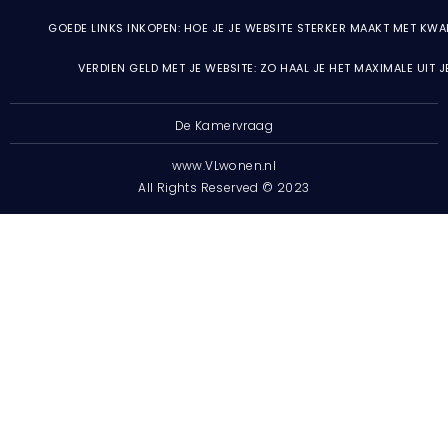
GOEDE LINKS INKOPEN: HOE JE JE WEBSITE STERKER MAAKT MET KWA
VERDIEN GELD MET JE WEBSITE: ZO HAAL JE HET MAXIMALE UIT 
De Kamervraag
www.VLwonen.nl
All Rights Reserved © 2023