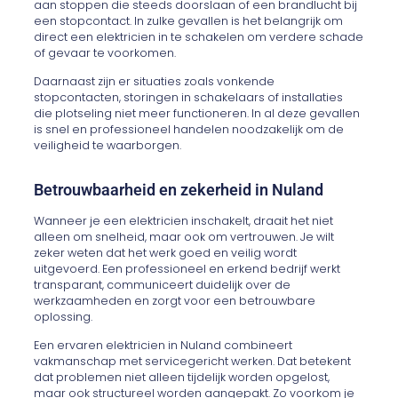
aan stoppen die steeds doorslaan of een brandlucht bij
een stopcontact. In zulke gevallen is het belangrijk om
direct een elektricien in te schakelen om verdere schade
of gevaar te voorkomen.
Daarnaast zijn er situaties zoals vonkende
stopcontacten, storingen in schakelaars of installaties
die plotseling niet meer functioneren. In al deze gevallen
is snel en professioneel handelen noodzakelijk om de
veiligheid te waarborgen.
Betrouwbaarheid en zekerheid in Nuland
Wanneer je een elektricien inschakelt, draait het niet
alleen om snelheid, maar ook om vertrouwen. Je wilt
zeker weten dat het werk goed en veilig wordt
uitgevoerd. Een professioneel en erkend bedrijf werkt
transparant, communiceert duidelijk over de
werkzaamheden en zorgt voor een betrouwbare
oplossing.
Een ervaren elektricien in Nuland combineert
vakmanschap met servicegericht werken. Dat betekent
dat problemen niet alleen tijdelijk worden opgelost,
maar ook structureel worden aangepakt. Zo voorkom je