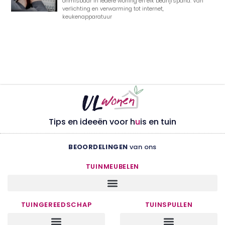
onmisbaar in iedere woning en elk bedrijfspand. Van
verlichting en verwarming tot internet,
keukenapparatuur
Tips en ideeën voor h
u
is en tuin
BEOORDELINGEN
van ons
TUINMEUBELEN
TUINGEREEDSCHAP
TUINSPULLEN