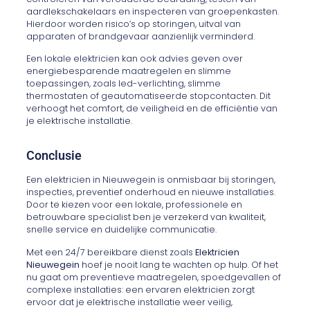
aardlekschakelaars en inspecteren van groepenkasten.
Hierdoor worden risico’s op storingen, uitval van
apparaten of brandgevaar aanzienlijk verminderd.
Een lokale elektricien kan ook advies geven over
energiebesparende maatregelen en slimme
toepassingen, zoals led-verlichting, slimme
thermostaten of geautomatiseerde stopcontacten. Dit
verhoogt het comfort, de veiligheid en de efficiëntie van
je elektrische installatie.
Conclusie
Een elektricien in Nieuwegein is onmisbaar bij storingen,
inspecties, preventief onderhoud en nieuwe installaties.
Door te kiezen voor een lokale, professionele en
betrouwbare specialist ben je verzekerd van kwaliteit,
snelle service en duidelijke communicatie.
Met een 24/7 bereikbare dienst zoals
Elektricien
Nieuwegein
hoef je nooit lang te wachten op hulp. Of het
nu gaat om preventieve maatregelen, spoedgevallen of
complexe installaties: een ervaren elektricien zorgt
ervoor dat je elektrische installatie weer veilig,