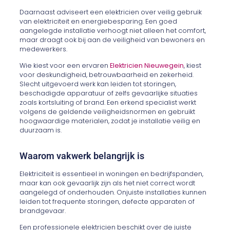
Daarnaast adviseert een elektricien over veilig gebruik
van elektriciteit en energiebesparing. Een goed
aangelegde installatie verhoogt niet alleen het comfort,
maar draagt ook bij aan de veiligheid van bewoners en
medewerkers.
Wie kiest voor een ervaren
Elektricien Nieuwegein
, kiest
voor deskundigheid, betrouwbaarheid en zekerheid.
Slecht uitgevoerd werk kan leiden tot storingen,
beschadigde apparatuur of zelfs gevaarlijke situaties
zoals kortsluiting of brand. Een erkend specialist werkt
volgens de geldende veiligheidsnormen en gebruikt
hoogwaardige materialen, zodat je installatie veilig en
duurzaam is.
Waarom vakwerk belangrijk is
Elektriciteit is essentieel in woningen en bedrijfspanden,
maar kan ook gevaarlijk zijn als het niet correct wordt
aangelegd of onderhouden. Onjuiste installaties kunnen
leiden tot frequente storingen, defecte apparaten of
brandgevaar.
Een professionele elektricien beschikt over de juiste