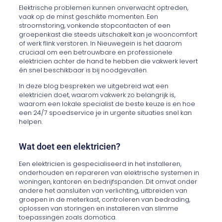
Elektrische problemen kunnen onverwacht optreden,
vaak op de minst geschikte momenten. Een
stroomstoring, vonkende stopcontacten of een
groepenkast die steeds uitschakelt kan je wooncomfort
of werk flink verstoren. In Nieuwegein is het daarom
cruciaal om een betrouwbare en professionele
elektricien achter de hand te hebben die vakwerk levert
én snel beschikbaar is bij noodgevallen.
In deze blog bespreken we uitgebreid wat een
elektricien doet, waarom vakwerk zo belangrijk is,
waarom een lokale specialist de beste keuze is en hoe
een 24/7 spoedservice je in urgente situaties snel kan
helpen.
Wat doet een elektricien?
Een elektricien is gespecialiseerd in het installeren,
onderhouden en repareren van elektrische systemen in
woningen, kantoren en bedrijfspanden. Dit omvat onder
andere het aansluiten van verlichting, uitbreiden van
groepen in de meterkast, controleren van bedrading,
oplossen van storingen en installeren van slimme
toepassingen zoals domotica.