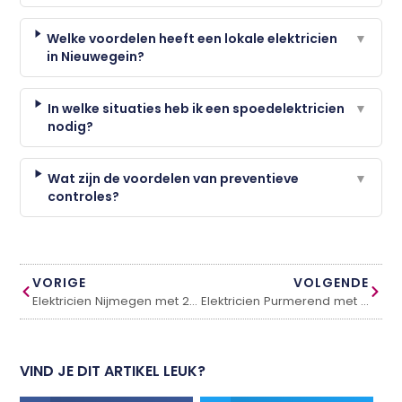
Welke voordelen heeft een lokale elektricien
▼
in Nieuwegein?
In welke situaties heb ik een spoedelektricien
▼
nodig?
Wat zijn de voordelen van preventieve
▼
controles?
VORIGE
VOLGENDE
Elektricien Nijmegen met 24/7 spoedservice
Elektricien Purmerend met 24/7 bereikbaarheid
VIND JE DIT ARTIKEL LEUK?