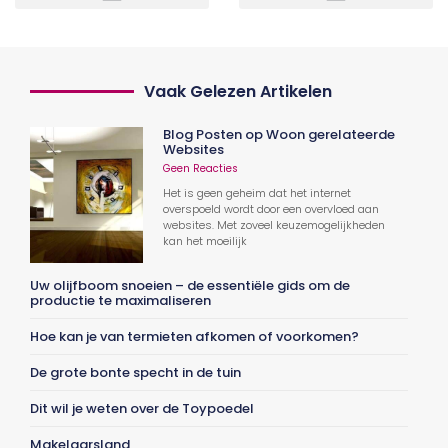
Vaak Gelezen Artikelen
Blog Posten op Woon gerelateerde
Websites
Geen Reacties
Het is geen geheim dat het internet
overspoeld wordt door een overvloed aan
websites. Met zoveel keuzemogelijkheden
kan het moeilijk
Uw olijfboom snoeien – de essentiële gids om de
productie te maximaliseren
Hoe kan je van termieten afkomen of voorkomen?
De grote bonte specht in de tuin
Dit wil je weten over de Toypoedel
Makelaarsland