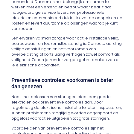
behandeld. Daarom is het belangrijk om samen te
werken met een erkend en betrouwbaar bedrijf dat
hoogwaardige service levert. Een professionele
elektricien communiceert duidelijk over de aanpak en de
kosten en levert duurzame oplossingen waarop je kunt
vertrouwen.
Een ervaren vakman zorgt ervoor dat je installatie veilig,
betrouwbaar en toekomstbestendig is. Correcte aarding,
veilige aansluitingen en het voorkomen van
overbelasting of kortsluiting verhogen zowel comfort als
veiligheid. Zo kun je zonder zorgen gebruikmaken van al
je elektrische apparaten.
Preventieve controles: voorkomen is beter
dan genezen
Naast het oplossen van storingen biedt een goede
elektricien ook preventieve controles aan. Door
regelmatig de elektrische installatie te laten inspecteren,
kunnen problemen vroegtijdig worden opgespoord en
opgelost voordat ze uitgroeien tot grote storingen.
Voorbeelden van preventieve controles zijn het
controleren van verouderde bedrading, testen van