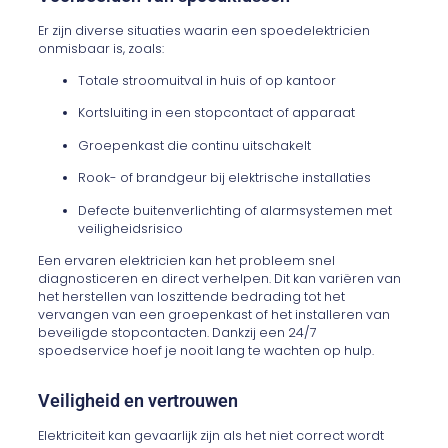
Er zijn diverse situaties waarin een spoedelektricien
onmisbaar is, zoals:
Totale stroomuitval in huis of op kantoor
Kortsluiting in een stopcontact of apparaat
Groepenkast die continu uitschakelt
Rook- of brandgeur bij elektrische installaties
Defecte buitenverlichting of alarmsystemen met
veiligheidsrisico
Een ervaren elektricien kan het probleem snel
diagnosticeren en direct verhelpen. Dit kan variëren van
het herstellen van loszittende bedrading tot het
vervangen van een groepenkast of het installeren van
beveiligde stopcontacten. Dankzij een 24/7
spoedservice hoef je nooit lang te wachten op hulp.
Veiligheid en vertrouwen
Elektriciteit kan gevaarlijk zijn als het niet correct wordt