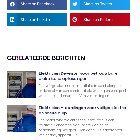
Share on Facebook
Share on Twitter
Share on Linkdin
Share on Pinterest
GER
E
LATEERDE BERICHTEN
Elektricien Deventer voor betrouwbare
elektrische oplossingen
Een veilige elektrische installatie is een belangrijk
onderdeel van een comfortabele woning en een goed
werkende onderneming. Van verlichting en
Elektricien Vlaardingen voor veilige elektra
en snelle hulp
Een betrouwbare elektrische installatie is een
belangrijk onderdeel van iedere woning en
onderneming. We gebruiken dagelijks stroom voor
verlichting, apparatuur,