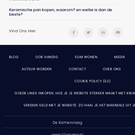
Keramische pan kopen, waarom? en welke is dan de
beste?
Vind Ons Hier
BLOG
OOK HANDIG
SLIM WONEN
MEDIA
AUTEUR WORDEN
CONTACT
OVER ONS
COOKIE POLICY (EU)
GOEDE LINKS INKOPEN: HOE JE JE WEBSITE STERKER MAAKT MET KWA
VERDIEN GELD MET JE WEBSITE: ZO HAAL JE HET MAXIMALE UIT 
De Kamervraag
www.VLwonen.nl