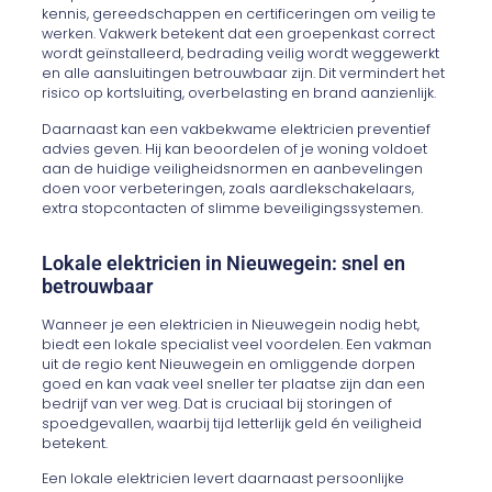
kennis, gereedschappen en certificeringen om veilig te
werken. Vakwerk betekent dat een groepenkast correct
wordt geïnstalleerd, bedrading veilig wordt weggewerkt
en alle aansluitingen betrouwbaar zijn. Dit vermindert het
risico op kortsluiting, overbelasting en brand aanzienlijk.
Daarnaast kan een vakbekwame elektricien preventief
advies geven. Hij kan beoordelen of je woning voldoet
aan de huidige veiligheidsnormen en aanbevelingen
doen voor verbeteringen, zoals aardlekschakelaars,
extra stopcontacten of slimme beveiligingssystemen.
Lokale elektricien in Nieuwegein: snel en
betrouwbaar
Wanneer je een elektricien in Nieuwegein nodig hebt,
biedt een lokale specialist veel voordelen. Een vakman
uit de regio kent Nieuwegein en omliggende dorpen
goed en kan vaak veel sneller ter plaatse zijn dan een
bedrijf van ver weg. Dat is cruciaal bij storingen of
spoedgevallen, waarbij tijd letterlijk geld én veiligheid
betekent.
Een lokale elektricien levert daarnaast persoonlijke