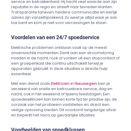
service en betrokkenheid. Hij hecht veel waarde aan zijn
reputatie in de regio en streeft naar tevreden klanten.
Transparante tarieven, heldere communicatie en eerlijk
advies zijn vanzelfsprekend. Zo weet je altijd waar je aan
toe bent en kom je niet voor verrassingen te staan.
Voordelen van een 24/7 spoedservice
Elektrische problemen ontstaan vaak op de meest
onverwachte momenten. Denk aan een stroomstoring
midden in de nacht, rook of vonken uit een stopcontact of
een groepenkast die continu uitschakelt terwijl je
apparaten gebruikt. In deze situaties is directe hulp
essentieel.
Met een dienst zoals
Elektricien in Nieuwegein
ben je
verzekerd van snelle en betrouwbare service, dag en
nacht, ook in het weekend of tijdens feestdagen. Een
spoedelektricien kan binnen korte tijd ter plaatse zijn, de
oorzaak van het probleem vaststellen en direct een
veilige oplossing bieden. Dit voorkomt langdurige uitval
en beperkt het risico op gevaarlijke situaties.
Voorbeelden van spoedklussen