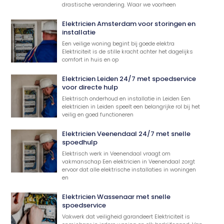
drastische verandering. Waar we voorheen
Elektricien Amsterdam voor storingen en
installatie
Een veilige woning begint bij goede elektra
Elektriciteit is de stille kracht achter het dagelijks
comfort in huis en op
Elektricien Leiden 24/7 met spoedservice
voor directe hulp
Elektrisch onderhoud en installatie in Leiden Een
elektricien in Leiden speelt een belangrijke rol bij het
veilig en goed functioneren
Elektricien Veenendaal 24/7 met snelle
spoedhulp
Elektrisch werk in Veenendaal vraagt om
vakmanschap Een elektricien in Veenendaal zorgt
ervoor dat alle elektrische installaties in woningen
en
Elektricien Wassenaar met snelle
spoedservice
Vakwerk dat veiligheid garandeert Elektriciteit is