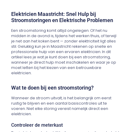
Elektricien Maastricht: Snel Hulp bij
Stroomstoringen en Elektrische Problemen
Een stroomstoring komt altijd ongelegen. Of het nu
midden in de avond is, tijdens het werken thuis, of terwijl
je net aan het koken bent — zonder elektriciteit ligt alles
stil. Gelukkig kun je in Maastricht rekenen op snelle en
professionele hulp van een ervaren elektricien. In dit
artikel lees je wat je kunt doen bij een stroomstoring,
wanneer je direct hulp moet inschakelen en waar je op
moet letten bij het kiezen van een betrouwbare
elektricien.
Wat te doen bij een stroomstoring?
Wanneer de stroom uitvalt, is het belangrijk om eerst
rustig te blijven en een aantal basiscontroles uit te
voeren. Niet elke storing vereist namelijk direct een
elektricien.
Controleer de meterkast