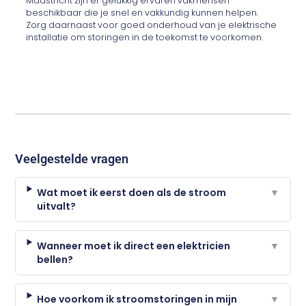
Maastricht zijn er gelukkig ervaren vakmensen
beschikbaar die je snel en vakkundig kunnen helpen.
Zorg daarnaast voor goed onderhoud van je elektrische
installatie om storingen in de toekomst te voorkomen.
Veelgestelde vragen
Wat moet ik eerst doen als de stroom
▼
uitvalt?
Wanneer moet ik direct een elektricien
▼
bellen?
Hoe voorkom ik stroomstoringen in mijn
▼