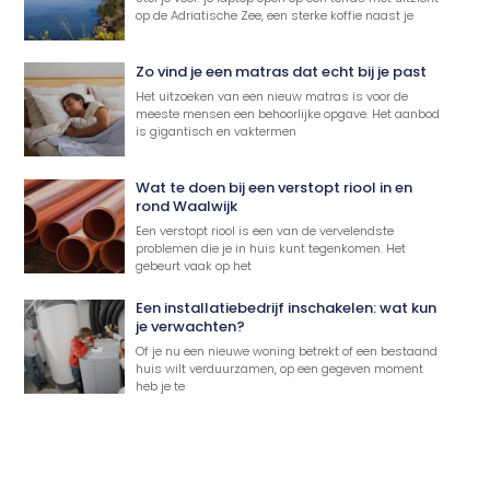
op de Adriatische Zee, een sterke koffie naast je
Zo vind je een matras dat echt bij je past
Het uitzoeken van een nieuw matras is voor de
meeste mensen een behoorlijke opgave. Het aanbod
is gigantisch en vaktermen
Wat te doen bij een verstopt riool in en
rond Waalwijk
Een verstopt riool is een van de vervelendste
problemen die je in huis kunt tegenkomen. Het
gebeurt vaak op het
Een installatiebedrijf inschakelen: wat kun
je verwachten?
Of je nu een nieuwe woning betrekt of een bestaand
huis wilt verduurzamen, op een gegeven moment
heb je te