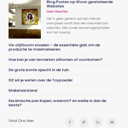
Blog Posten op Woon gerelateerde
Websites
Geen Reacties
Het is geen geheim dat het internet
overspoeld wordt door een overvloed aan
websites. Met zoveel keuzemogelijkheden
kan het moeilijk
Uw olijfboom snoeien – de essentiële gids om de
productie te maximaliseren
Hoe kan je van termieten afkomen of voorkomen?
De grote bonte specht in de tuin
Dit wil je weten over de Toypoedel
Makelaarsland
Keramische pan kopen, waarom? en welke is dan de
beste?
Vind Ons Hier