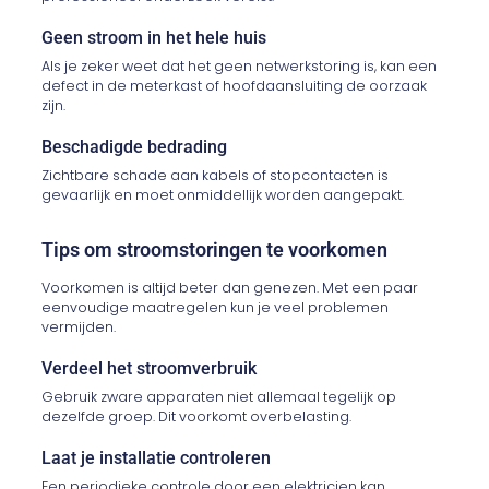
Geen stroom in het hele huis
Als je zeker weet dat het geen netwerkstoring is, kan een
defect in de meterkast of hoofdaansluiting de oorzaak
zijn.
Beschadigde bedrading
Zichtbare schade aan kabels of stopcontacten is
gevaarlijk en moet onmiddellijk worden aangepakt.
Tips om stroomstoringen te voorkomen
Voorkomen is altijd beter dan genezen. Met een paar
eenvoudige maatregelen kun je veel problemen
vermijden.
Verdeel het stroomverbruik
Gebruik zware apparaten niet allemaal tegelijk op
dezelfde groep. Dit voorkomt overbelasting.
Laat je installatie controleren
Een periodieke controle door een elektricien kan