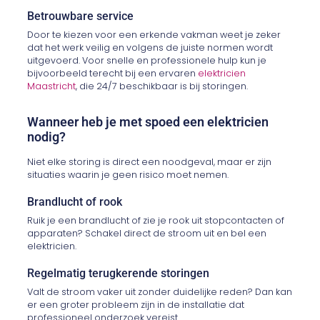
Betrouwbare service
Door te kiezen voor een erkende vakman weet je zeker
dat het werk veilig en volgens de juiste normen wordt
uitgevoerd. Voor snelle en professionele hulp kun je
bijvoorbeeld terecht bij een ervaren
elektricien
Maastricht
, die 24/7 beschikbaar is bij storingen.
Wanneer heb je met spoed een elektricien
nodig?
Niet elke storing is direct een noodgeval, maar er zijn
situaties waarin je geen risico moet nemen.
Brandlucht of rook
Ruik je een brandlucht of zie je rook uit stopcontacten of
apparaten? Schakel direct de stroom uit en bel een
elektricien.
Regelmatig terugkerende storingen
Valt de stroom vaker uit zonder duidelijke reden? Dan kan
er een groter probleem zijn in de installatie dat
professioneel onderzoek vereist.