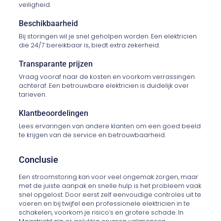
veiligheid.
Beschikbaarheid
Bij storingen wil je snel geholpen worden. Een elektricien
die 24/7 bereikbaar is, biedt extra zekerheid.
Transparante prijzen
Vraag vooraf naar de kosten en voorkom verrassingen
achteraf. Een betrouwbare elektricien is duidelijk over
tarieven.
Klantbeoordelingen
Lees ervaringen van andere klanten om een goed beeld
te krijgen van de service en betrouwbaarheid.
Conclusie
Een stroomstoring kan voor veel ongemak zorgen, maar
met de juiste aanpak en snelle hulp is het probleem vaak
snel opgelost. Door eerst zelf eenvoudige controles uit te
voeren en bij twijfel een professionele elektricien in te
schakelen, voorkom je risico’s en grotere schade. In