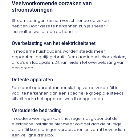
Veelvoorkomende oorzaken van
stroomstoringen
Stroomstoringen kunnen verschillende oorzaken
hebben. Door deze te herkennen, kun je sneller
inschatten wat er aan de hand is.
Overbelasting van het elektriciteitsnet
In moderne huishoudens worden steeds meer
apparaten tegelijk gebruikt. Denk aan inductiekookplaten,
airco’s en laadpalen. Dit kan leiden tot overbelasting van
een groep.
Defecte apparaten
Een kapot apparaat kan kortsluiting veroorzaken. Dit is
vaak te herkennen aan een specifieke groep die steeds
uitvalt zodra het apparaat wordt aangesloten.
Verouderde bedrading
In oudere woningen komt het regelmatig voor dat de
elektrische installatie niet meer voldoet aan de huidige
eisen. Dit kan storingen veroorzaken en vormt bovendien
een veiligheidsrisico.