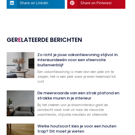
Share on Linkdin
Share on Pinterest
GER
E
LATEERDE BERICHTEN
Zo richt je jouw vakantiewoning stijlvol in:
interieurideeën voor een sfeervolle
buitenverblijf
Een vakantiewoning is meer dan een plek om te
slapen. Het is een plek waar je even helemaal tot
rust
De meerwaarde van een strak plafond en
strakke muren in je interieur
Bij het creëren van je droominterieur gaat de
aandacht vaak snel uit naar de nieuwste
woontrends, stijlvolle meubels en sfeervolle
Welke houtsoort kies je voor een houten
trap? Dit moet je weten