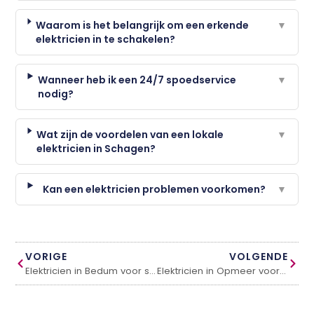
Waarom is het belangrijk om een erkende
▼
elektricien in te schakelen?
Wanneer heb ik een 24/7 spoedservice
▼
nodig?
Wat zijn de voordelen van een lokale
▼
elektricien in Schagen?
Kan een elektricien problemen voorkomen?
▼
VORIGE
VOLGENDE
Elektricien in Bedum voor snel en betrouwbaar vakwerk
Elektricien in Opmeer voor snelle en betrouwbare service