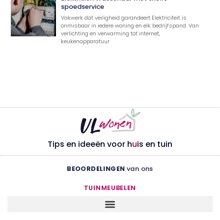
spoedservice
Vakwerk dat veiligheid garandeert Elektriciteit is
onmisbaar in iedere woning en elk bedrijfspand. Van
verlichting en verwarming tot internet,
keukenapparatuur
Tips en ideeën voor h
u
is en tuin
BEOORDELINGEN
van ons
TUINMEUBELEN