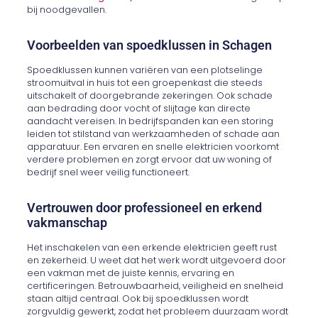
bij noodgevallen.
Voorbeelden van spoedklussen in Schagen
Spoedklussen kunnen variëren van een plotselinge
stroomuitval in huis tot een groepenkast die steeds
uitschakelt of doorgebrande zekeringen. Ook schade
aan bedrading door vocht of slijtage kan directe
aandacht vereisen. In bedrijfspanden kan een storing
leiden tot stilstand van werkzaamheden of schade aan
apparatuur. Een ervaren en snelle elektricien voorkomt
verdere problemen en zorgt ervoor dat uw woning of
bedrijf snel weer veilig functioneert.
Vertrouwen door professioneel en erkend
vakmanschap
Het inschakelen van een erkende elektricien geeft rust
en zekerheid. U weet dat het werk wordt uitgevoerd door
een vakman met de juiste kennis, ervaring en
certificeringen. Betrouwbaarheid, veiligheid en snelheid
staan altijd centraal. Ook bij spoedklussen wordt
zorgvuldig gewerkt, zodat het probleem duurzaam wordt