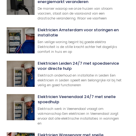
energiemarkt veranderen
De manier waarop we onze huizen van stroom
voorzien, staat aan de vooravond van een
drastische verandering. Waar we voorheen
Elektricien Amsterdam voor storingen en
installatie
Een veilige woning begint bij goede elektra
Elektriciteit is de stille kracht achter het dagelijks
comfort in huis en op
Elektricien Leiden 24/7 met spoedservice
voor directe hulp
Elektrisch onderhoud en installatie in Leiden Een
elektricien in Leiden speelt een belangrijke rol bij het
veilig en goed functioneren
Elektricien Veenendaal 24/7 met snelle
spoedhulp
Elektrisch werk in Veenendaal vraagt om
vakmanschap Een elektricien in Veenendaal zorgt
ervoor dat alle elektrische installaties in woningen
en
Elektricien Wassenaar met snelle