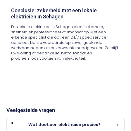
Conclusie: zekerheid met een lokale
elektricien in Schagen
Een lokale elektricien in Schagen biedt zekerheid,
snelheid en professioneel vakmanschap. Met een
erkende specialist die ook een 24/7 spoedservice
aanbiedt, bent u voorbereid op zowel geplande
werkzaamheden als onverwachte noodgevallen. Zo blijft
uw woning of bedrijf veilig, betrouwbaar en
probleemloos voorzien van elektriciteit.
Veelgestelde vragen
Wat doet een elektricien precies?
▼