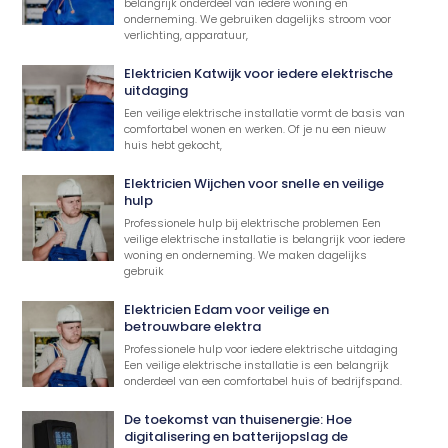
belangrijk onderdeel van iedere woning en
onderneming. We gebruiken dagelijks stroom voor
verlichting, apparatuur,
Elektricien Katwijk voor iedere elektrische
uitdaging
Een veilige elektrische installatie vormt de basis van
comfortabel wonen en werken. Of je nu een nieuw
huis hebt gekocht,
Elektricien Wijchen voor snelle en veilige
hulp
Professionele hulp bij elektrische problemen Een
veilige elektrische installatie is belangrijk voor iedere
woning en onderneming. We maken dagelijks
gebruik
Elektricien Edam voor veilige en
betrouwbare elektra
Professionele hulp voor iedere elektrische uitdaging
Een veilige elektrische installatie is een belangrijk
onderdeel van een comfortabel huis of bedrijfspand.
De toekomst van thuisenergie: Hoe
digitalisering en batterijopslag de