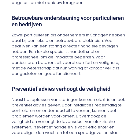
opgelost en niet opnieuw terugkeert.
Betrouwbare ondersteuning voor particulieren
en bedrijven
Zowel particulieren als ondernemers in Schagen hebben
baat bij een lokale en betrouwbare elektricien. Voor
bedrijven kan een storing directe financiële gevolgen
hebben. Een lokale specialist handelt snel en
professioneel om de impact te beperken. Voor
particulieren betekent dit vooral comfort en veiligheid,
met de wetenschap dat hun woning of kantoor veilig is
aangesloten en goed functioneert.
Preventief advies verhoogt de veiligheid
Naast het oplossen van storingen kan een elektricien ook
preventief advies geven. Door installaties regelmatig te
controleren en onderhoud uit te voeren, kunnen veel
problemen worden voorkomen. Dit verhoogt de
veiligheid en verlengt de levensduur van elektrische
systemen. Preventief handelen is vaak efficiënter en
voordeliger dan wachten tot een spoedgeval ontstaat.