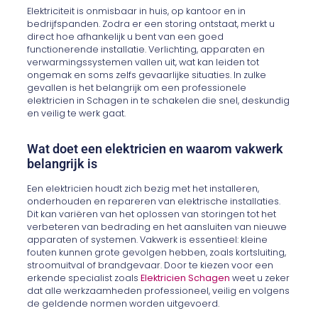
Elektriciteit is onmisbaar in huis, op kantoor en in
bedrijfspanden. Zodra er een storing ontstaat, merkt u
direct hoe afhankelijk u bent van een goed
functionerende installatie. Verlichting, apparaten en
verwarmingssystemen vallen uit, wat kan leiden tot
ongemak en soms zelfs gevaarlijke situaties. In zulke
gevallen is het belangrijk om een professionele
elektricien in Schagen in te schakelen die snel, deskundig
en veilig te werk gaat.
Wat doet een elektricien en waarom vakwerk
belangrijk is
Een elektricien houdt zich bezig met het installeren,
onderhouden en repareren van elektrische installaties.
Dit kan variëren van het oplossen van storingen tot het
verbeteren van bedrading en het aansluiten van nieuwe
apparaten of systemen. Vakwerk is essentieel: kleine
fouten kunnen grote gevolgen hebben, zoals kortsluiting,
stroomuitval of brandgevaar. Door te kiezen voor een
erkende specialist zoals
Elektricien Schagen
weet u zeker
dat alle werkzaamheden professioneel, veilig en volgens
de geldende normen worden uitgevoerd.