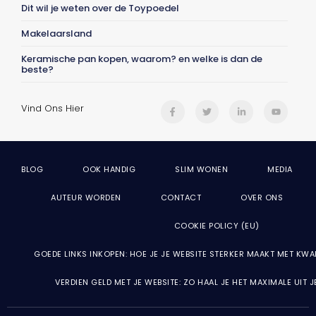
Dit wil je weten over de Toypoedel
Makelaarsland
Keramische pan kopen, waarom? en welke is dan de
beste?
Vind Ons Hier
BLOG
OOK HANDIG
SLIM WONEN
MEDIA
AUTEUR WORDEN
CONTACT
OVER ONS
COOKIE POLICY (EU)
GOEDE LINKS INKOPEN: HOE JE JE WEBSITE STERKER MAAKT MET KWA
VERDIEN GELD MET JE WEBSITE: ZO HAAL JE HET MAXIMALE UIT 