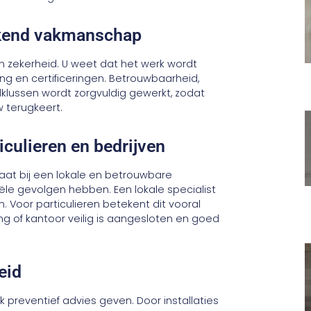
rkend vakmanschap
en zekerheid. U weet dat het werk wordt
ng en certificeringen. Betrouwbaarheid,
edklussen wordt zorgvuldig gewerkt, zodat
 terugkeert.
culieren en bedrijven
aat bij een lokale en betrouwbare
ciële gevolgen hebben. Een lokale specialist
 Voor particulieren betekent dit vooral
g of kantoor veilig is aangesloten en goed
eid
 preventief advies geven. Door installaties