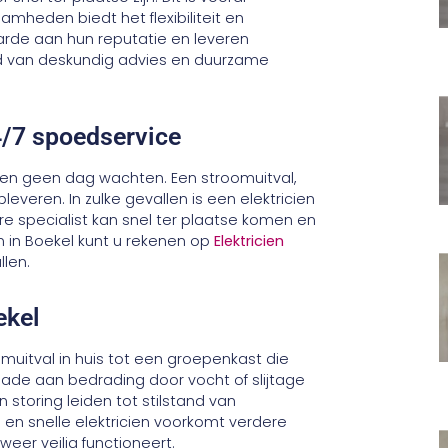
aamheden biedt het flexibiliteit en
arde aan hun reputatie en leveren
rd van deskundig advies en duurzame
4/7 spoedservice
nen geen dag wachten. Een stroomuitval,
leveren. In zulke gevallen is een elektricien
e specialist kan snel ter plaatse komen en
n in Boekel kunt u rekenen op
Elektricien
llen.
ekel
muitval in huis tot een groepenkast die
ade aan bedrading door vocht of slijtage
 storing leiden tot stilstand van
n snelle elektricien voorkomt verdere
weer veilig functioneert.