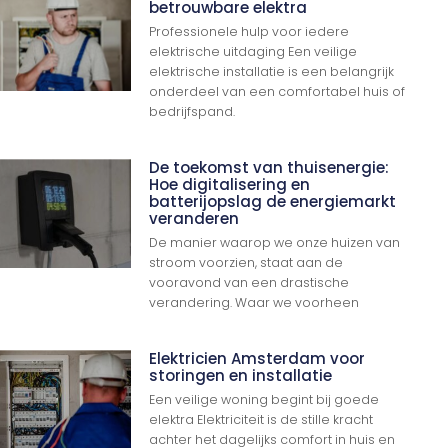
betrouwbare elektra
Professionele hulp voor iedere
elektrische uitdaging Een veilige
elektrische installatie is een belangrijk
onderdeel van een comfortabel huis of
bedrijfspand.
De toekomst van thuisenergie:
Hoe digitalisering en
batterijopslag de energiemarkt
veranderen
De manier waarop we onze huizen van
stroom voorzien, staat aan de
vooravond van een drastische
verandering. Waar we voorheen
Elektricien Amsterdam voor
storingen en installatie
Een veilige woning begint bij goede
elektra Elektriciteit is de stille kracht
achter het dagelijks comfort in huis en