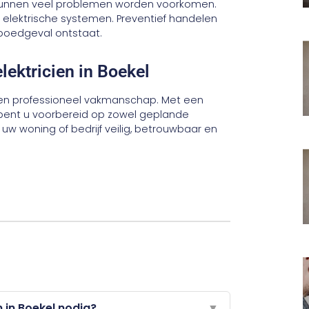
, kunnen veel problemen worden voorkomen.
n elektrische systemen. Preventief handelen
spoedgeval ontstaat.
lektricien in Boekel
id en professioneel vakmanschap. Met een
 bent u voorbereid op zowel geplande
w woning of bedrijf veilig, betrouwbaar en
n in Boekel nodig?
▼