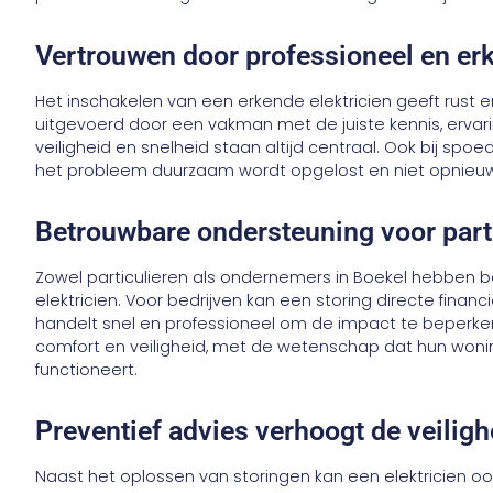
Vertrouwen door professioneel en e
Het inschakelen van een erkende elektricien geeft rust 
uitgevoerd door een vakman met de juiste kennis, ervari
veiligheid en snelheid staan altijd centraal. Ook bij spo
het probleem duurzaam wordt opgelost en niet opnieuw
Betrouwbare ondersteuning voor parti
Zowel particulieren als ondernemers in Boekel hebben b
elektricien. Voor bedrijven kan een storing directe finan
handelt snel en professioneel om de impact te beperken.
comfort en veiligheid, met de wetenschap dat hun wonin
functioneert.
Preventief advies verhoogt de veiligh
Naast het oplossen van storingen kan een elektricien ook