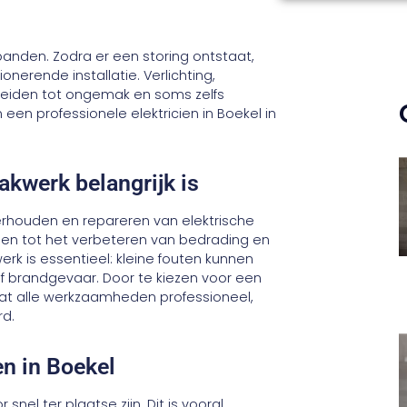
fspanden. Zodra er een storing ontstaat,
nerende installatie. Verlichting,
leiden tot ongemak en soms zelfs
m een professionele elektricien in Boekel in
akwerk belangrijk is
derhouden en repareren van elektrische
ingen tot het verbeteren van bedrading en
k is essentieel: kleine fouten kunnen
of brandgevaar. Door te kiezen voor een
at alle werkzaamheden professioneel,
rd.
en in Boekel
nel ter plaatse zijn. Dit is vooral