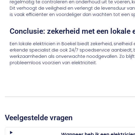
regelmatig te controleren en onderhoud uit te voeren
Dit verhoogt de veiligheid en verlengt de levensduur va
is vaak efficiënter en voordeliger dan wachten tot een 
Conclusie: zekerheid met een lokale e
Een lokale elektricien in Boekel biedt zekerheid, snelhe
erkende specialist die ook 24/7 spoedservice aanbiedt,
werkzaamheden als onverwachte noodgevallen. Zo blijft u
probleemloos voorzien van elektriciteit.
Veelgestelde vragen
Wanneer heb ik een elektricie