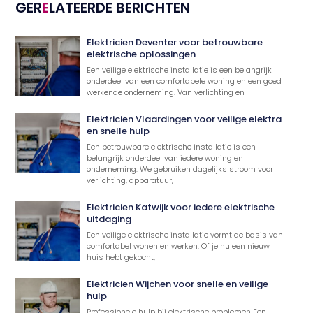
GER
E
LATEERDE BERICHTEN
Elektricien Deventer voor betrouwbare
elektrische oplossingen
Een veilige elektrische installatie is een belangrijk
onderdeel van een comfortabele woning en een goed
werkende onderneming. Van verlichting en
Elektricien Vlaardingen voor veilige elektra
en snelle hulp
Een betrouwbare elektrische installatie is een
belangrijk onderdeel van iedere woning en
onderneming. We gebruiken dagelijks stroom voor
verlichting, apparatuur,
Elektricien Katwijk voor iedere elektrische
uitdaging
Een veilige elektrische installatie vormt de basis van
comfortabel wonen en werken. Of je nu een nieuw
huis hebt gekocht,
Elektricien Wijchen voor snelle en veilige
hulp
Professionele hulp bij elektrische problemen Een