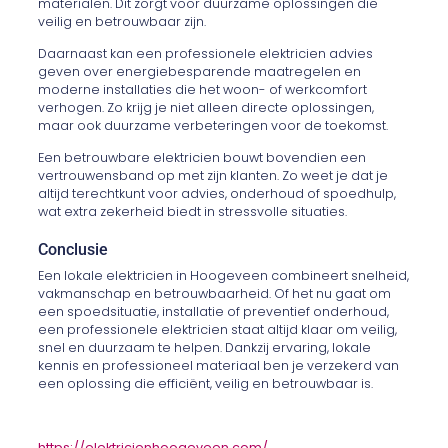
materialen. Dit zorgt voor duurzame oplossingen die
veilig en betrouwbaar zijn.
Daarnaast kan een professionele elektricien advies
geven over energiebesparende maatregelen en
moderne installaties die het woon- of werkcomfort
verhogen. Zo krijg je niet alleen directe oplossingen,
maar ook duurzame verbeteringen voor de toekomst.
Een betrouwbare elektricien bouwt bovendien een
vertrouwensband op met zijn klanten. Zo weet je dat je
altijd terechtkunt voor advies, onderhoud of spoedhulp,
wat extra zekerheid biedt in stressvolle situaties.
Conclusie
Een lokale elektricien in Hoogeveen combineert snelheid,
vakmanschap en betrouwbaarheid. Of het nu gaat om
een spoedsituatie, installatie of preventief onderhoud,
een professionele elektricien staat altijd klaar om veilig,
snel en duurzaam te helpen. Dankzij ervaring, lokale
kennis en professioneel materiaal ben je verzekerd van
een oplossing die efficiënt, veilig en betrouwbaar is.
https://elektricienhoogeveen.com/