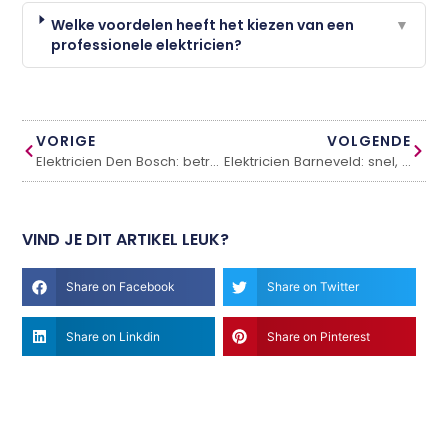
Welke voordelen heeft het kiezen van een
▼
professionele elektricien?
VORIGE
VOLGENDE
Elektricien Den Bosch: betrouwbaar en snel bij al je elektrische klussen
Elektricien Barneveld: snel, betrouwbaar en professioneel bij al je klussen
VIND JE DIT ARTIKEL LEUK?
Share on Facebook
Share on Twitter
Share on Linkdin
Share on Pinterest