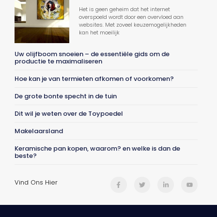
Het is geen geheim dat het internet
overspoeld wordt door een overvloed aan
websites. Met zoveel keuzemogelijkheden
kan het moeilijk
Uw olijfboom snoeien – de essentiële gids om de
productie te maximaliseren
Hoe kan je van termieten afkomen of voorkomen?
De grote bonte specht in de tuin
Dit wil je weten over de Toypoedel
Makelaarsland
Keramische pan kopen, waarom? en welke is dan de
beste?
Vind Ons Hier