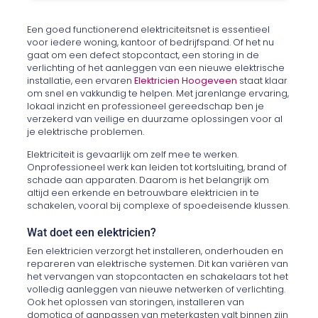
Een goed functionerend elektriciteitsnet is essentieel
voor iedere woning, kantoor of bedrijfspand. Of het nu
gaat om een defect stopcontact, een storing in de
verlichting of het aanleggen van een nieuwe elektrische
installatie, een ervaren
Elektricien Hoogeveen
staat klaar
om snel en vakkundig te helpen. Met jarenlange ervaring,
lokaal inzicht en professioneel gereedschap ben je
verzekerd van veilige en duurzame oplossingen voor al
je elektrische problemen.
Elektriciteit is gevaarlijk om zelf mee te werken.
Onprofessioneel werk kan leiden tot kortsluiting, brand of
schade aan apparaten. Daarom is het belangrijk om
altijd een erkende en betrouwbare elektricien in te
schakelen, vooral bij complexe of spoedeisende klussen.
Wat doet een elektricien?
Een elektricien verzorgt het installeren, onderhouden en
repareren van elektrische systemen. Dit kan variëren van
het vervangen van stopcontacten en schakelaars tot het
volledig aanleggen van nieuwe netwerken of verlichting.
Ook het oplossen van storingen, installeren van
domotica of aanpassen van meterkasten valt binnen zijn