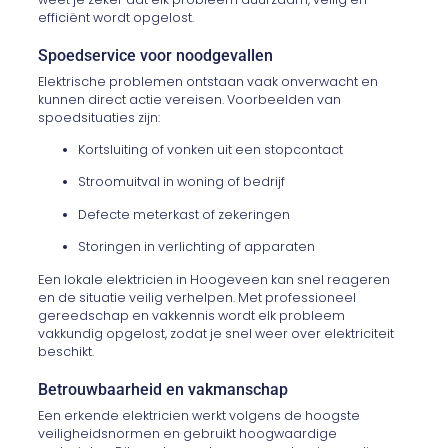
efficiënt wordt opgelost.
Spoedservice voor noodgevallen
Elektrische problemen ontstaan vaak onverwacht en
kunnen direct actie vereisen. Voorbeelden van
spoedsituaties zijn:
Kortsluiting of vonken uit een stopcontact
Stroomuitval in woning of bedrijf
Defecte meterkast of zekeringen
Storingen in verlichting of apparaten
Een lokale elektricien in Hoogeveen kan snel reageren
en de situatie veilig verhelpen. Met professioneel
gereedschap en vakkennis wordt elk probleem
vakkundig opgelost, zodat je snel weer over elektriciteit
beschikt.
Betrouwbaarheid en vakmanschap
Een erkende elektricien werkt volgens de hoogste
veiligheidsnormen en gebruikt hoogwaardige