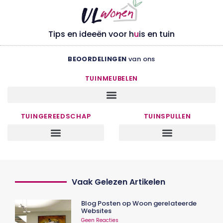
Tips en ideeën voor h
u
is en tuin
BEOORDELINGEN
van ons
TUINMEUBELEN
TUINGEREEDSCHAP
TUINSPULLEN
Vaak Gelezen Artikelen
Blog Posten op Woon gerelateerde
Websites
Geen Reacties