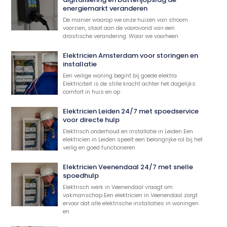
energiemarkt veranderen
De manier waarop we onze huizen van stroom
voorzien, staat aan de vooravond van een
drastische verandering. Waar we voorheen
Elektricien Amsterdam voor storingen en
installatie
Een veilige woning begint bij goede elektra
Elektriciteit is de stille kracht achter het dagelijks
comfort in huis en op
Elektricien Leiden 24/7 met spoedservice
voor directe hulp
Elektrisch onderhoud en installatie in Leiden Een
elektricien in Leiden speelt een belangrijke rol bij het
veilig en goed functioneren
Elektricien Veenendaal 24/7 met snelle
spoedhulp
Elektrisch werk in Veenendaal vraagt om
vakmanschap Een elektricien in Veenendaal zorgt
ervoor dat alle elektrische installaties in woningen
en