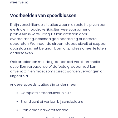
weer veilig.
Voorbeelden van spoedklussen
Er zijn verschillende situaties waarin directe hulp van een
elektricien noodzakelijk is. Een veelvoorkomend
probleem is kortsluiting. Dit kan ontstaan door
overbelasting, beschadigde bedrading of defecte
apparaten. Wanneer de stroom steeds uitvalt of stoppen
doorslaan, is het belangrijk om dit professioneel te laten
onderzoeken.
Ook problemen met de groepenkast vereisen snelle
actie. Een verouderde of defecte groepenkast kan
onveilig zijn en moet soms direct worden vervangen of
uitgebreid.
Andere spoedsituaties zijn onder meer:
Complete stroomuitval in huis
Brandlucht of vonken bij schakelaars
Problemen na waterschade