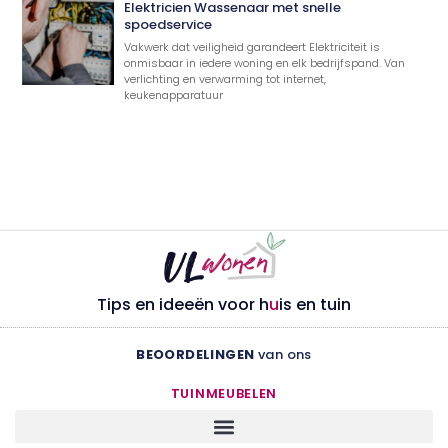
Elektricien Wassenaar met snelle
spoedservice
Vakwerk dat veiligheid garandeert Elektriciteit is
onmisbaar in iedere woning en elk bedrijfspand. Van
verlichting en verwarming tot internet,
keukenapparatuur
Tips en ideeën voor h
u
is en tuin
BEOORDELINGEN
van ons
TUINMEUBELEN