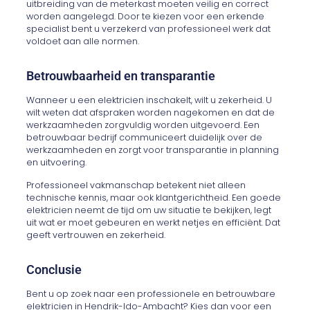
uitbreiding van de meterkast moeten veilig en correct
worden aangelegd. Door te kiezen voor een erkende
specialist bent u verzekerd van professioneel werk dat
voldoet aan alle normen.
Betrouwbaarheid en transparantie
Wanneer u een elektricien inschakelt, wilt u zekerheid. U
wilt weten dat afspraken worden nagekomen en dat de
werkzaamheden zorgvuldig worden uitgevoerd. Een
betrouwbaar bedrijf communiceert duidelijk over de
werkzaamheden en zorgt voor transparantie in planning
en uitvoering.
Professioneel vakmanschap betekent niet alleen
technische kennis, maar ook klantgerichtheid. Een goede
elektricien neemt de tijd om uw situatie te bekijken, legt
uit wat er moet gebeuren en werkt netjes en efficiënt. Dat
geeft vertrouwen en zekerheid.
Conclusie
Bent u op zoek naar een professionele en betrouwbare
elektricien in Hendrik-Ido-Ambacht? Kies dan voor een