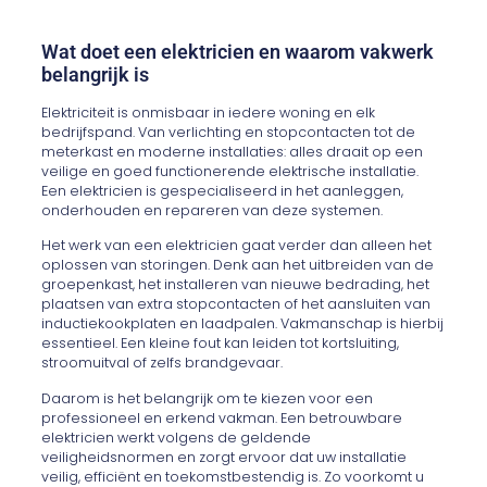
Wat doet een elektricien en waarom vakwerk
belangrijk is
Elektriciteit is onmisbaar in iedere woning en elk
bedrijfspand. Van verlichting en stopcontacten tot de
meterkast en moderne installaties: alles draait op een
veilige en goed functionerende elektrische installatie.
Een elektricien is gespecialiseerd in het aanleggen,
onderhouden en repareren van deze systemen.
Het werk van een elektricien gaat verder dan alleen het
oplossen van storingen. Denk aan het uitbreiden van de
groepenkast, het installeren van nieuwe bedrading, het
plaatsen van extra stopcontacten of het aansluiten van
inductiekookplaten en laadpalen. Vakmanschap is hierbij
essentieel. Een kleine fout kan leiden tot kortsluiting,
stroomuitval of zelfs brandgevaar.
Daarom is het belangrijk om te kiezen voor een
professioneel en erkend vakman. Een betrouwbare
elektricien werkt volgens de geldende
veiligheidsnormen en zorgt ervoor dat uw installatie
veilig, efficiënt en toekomstbestendig is. Zo voorkomt u