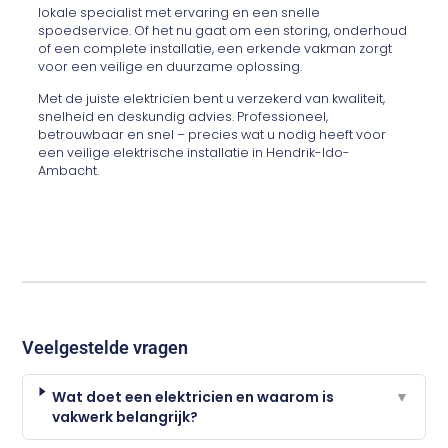
lokale specialist met ervaring en een snelle
spoedservice. Of het nu gaat om een storing, onderhoud
of een complete installatie, een erkende vakman zorgt
voor een veilige en duurzame oplossing.
Met de juiste elektricien bent u verzekerd van kwaliteit,
snelheid en deskundig advies. Professioneel,
betrouwbaar en snel – precies wat u nodig heeft voor
een veilige elektrische installatie in Hendrik-Ido-
Ambacht.
Veelgestelde vragen
Wat doet een elektricien en waarom is
▼
vakwerk belangrijk?