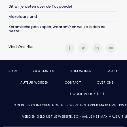
Dit wil je weten over de Toypoedel
Makelaarsland
Keramische pan kopen, waarom? en welke is dan de
beste?
Vind Ons Hier
BLOG
OOK HANDIG
SLIM WONEN
MEDIA
AUTEUR WORDEN
CONTACT
OVER ONS
COOKIE POLICY (EU)
GOEDE LINKS INKOPEN: HOE JE JE WEBSITE STERKER MAAKT MET KWA
VERDIEN GELD MET JE WEBSITE: ZO HAAL JE HET MAXIMALE UIT 