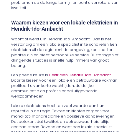
problemen op de lange termijn en bent u verzekerd van
kwaliteit.
Waarom kiezen voor een lokale elektricien in
Hendrik-Ido-Ambacht
Woont of werkt u in Hendrik-Ido-Ambacht? Dan is het
verstandig om een lokale specialist in te schakelen. Een
elektricien uit de regio kent de omgeving, kan snel ter
plaatse zijn en biedt persoonlijke service. Bij storingen of
dringende situaties is snelle hulp immers van groot
belang.
Een goede keuze is
Elektricien Hendrik-Ido-Ambacht
.
Door te kiezen voor een lokale en betrouwbare vakman
profiteert u van korte wachttijden, duidelijke
communicatie en professioneel uitgevoerde
werkzaamheden.
Lokale elektriciens hechten veel waarde aan hun
reputatie in de regio. Tevreden klanten zorgen voor
mond-tot-mondreclame en positieve aanbevelingen.
Dat betekent dat kwaliteit en betrouwbaarheid altijd
centraal staan. Bovendien weet een lokale specialist