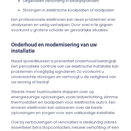
Uitgevallen verlichting in bedrijfspanden
Storingen in elektrische kookplaten of laadpalen
Een professionele elektricien kan deze problemen snel
analyseren en veilig verhelpen. Door snel in te grijpen
voorkomt u grotere schade en gevaarlijke situaties.
Onderhoud en modernisering van uw
installatie
Naast spoedklussen is preventief onderhoud belangrijk.
Een periodieke controle van uw elektrische installatie kan
problemen vroegtijdig signaleren. Zo voorkomt u
onverwachte storingen en verhoogt u de veiligheid van
uw woning of bedrijf.
Steeds meer huishoudens stappen over op
energiezuinige oplossingen, zoals ledverlichting, slimme
thermostaten en laadpalen voor elektrische auto’s. Een
ervaren elektricien kan adviseren over de beste
oplossingen en zorgen voor een vakkundige installatie.
Ook bij verbouwingen of renovaties is deskundig advies
essentieel. Extra stopcontacten, nieuwe verlichting of een