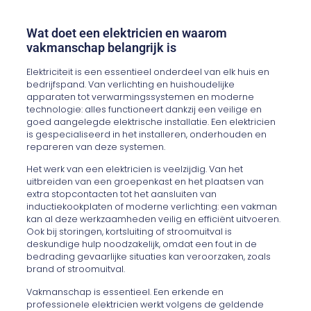
Wat doet een elektricien en waarom
vakmanschap belangrijk is
Elektriciteit is een essentieel onderdeel van elk huis en
bedrijfspand. Van verlichting en huishoudelijke
apparaten tot verwarmingssystemen en moderne
technologie: alles functioneert dankzij een veilige en
goed aangelegde elektrische installatie. Een elektricien
is gespecialiseerd in het installeren, onderhouden en
repareren van deze systemen.
Het werk van een elektricien is veelzijdig. Van het
uitbreiden van een groepenkast en het plaatsen van
extra stopcontacten tot het aansluiten van
inductiekookplaten of moderne verlichting: een vakman
kan al deze werkzaamheden veilig en efficiënt uitvoeren.
Ook bij storingen, kortsluiting of stroomuitval is
deskundige hulp noodzakelijk, omdat een fout in de
bedrading gevaarlijke situaties kan veroorzaken, zoals
brand of stroomuitval.
Vakmanschap is essentieel. Een erkende en
professionele elektricien werkt volgens de geldende