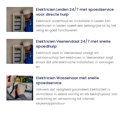
Elektricien Leiden 24/7 met spoedservice
voor directe hulp
Elektrisch onderhoud en installatie in Leiden Een
elektricien in Leiden speelt een belangrijke rol bij het
veilig en goed functioneren
Elektricien Veenendaal 24/7 met snelle
spoedhulp
Elektrisch werk in Veenendaal vraagt om
vakmanschap Een elektricien in Veenendaal zorgt
ervoor dat alle elektrische installaties in woningen
en
Elektricien Wassenaar met snelle
spoedservice
Vakwerk dat veiligheid garandeert Elektriciteit is
onmisbaar in iedere woning en elk bedrijfspand. Van
verlichting en verwarming tot internet,
keukenapparatuur