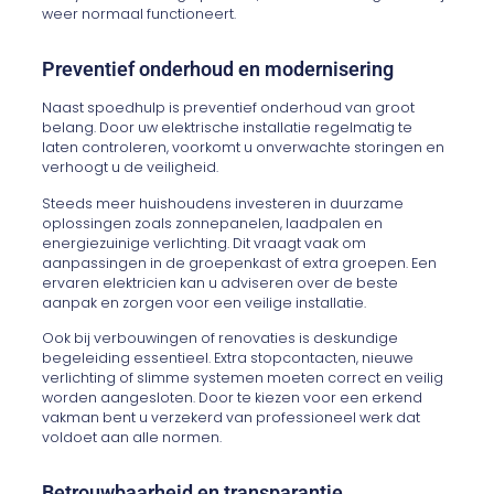
weer normaal functioneert.
Preventief onderhoud en modernisering
Naast spoedhulp is preventief onderhoud van groot
belang. Door uw elektrische installatie regelmatig te
laten controleren, voorkomt u onverwachte storingen en
verhoogt u de veiligheid.
Steeds meer huishoudens investeren in duurzame
oplossingen zoals zonnepanelen, laadpalen en
energiezuinige verlichting. Dit vraagt vaak om
aanpassingen in de groepenkast of extra groepen. Een
ervaren elektricien kan u adviseren over de beste
aanpak en zorgen voor een veilige installatie.
Ook bij verbouwingen of renovaties is deskundige
begeleiding essentieel. Extra stopcontacten, nieuwe
verlichting of slimme systemen moeten correct en veilig
worden aangesloten. Door te kiezen voor een erkend
vakman bent u verzekerd van professioneel werk dat
voldoet aan alle normen.
Betrouwbaarheid en transparantie