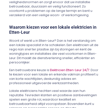
veiligheidsnormen en zorgt ervoor dat uw installatie
betrouwbaar, duurzaam en veilig functioneert. Zo
voorkomt u problemen op de lange termijn en bent u
verzekerd van een veilige woon- of werkomgeving.
Waarom kiezen voor een lokale elektricien in
Etten-Leur
Woont of werkt u in Etten-Leur? Dan is het verstandig om
een lokale specialist in te schakelen. Een elektricien uit de
regio kan snel ter plaatse zijn bij storingen en kent de
woningtypes en installaties die veel voorkomen in Etten-
Leur. Dit maakt de dienstverlening sneller, efficiënter en
persoonlijker.
Een betrouwbare keuze is
Elektricien Etten-Leur 24/7
. Door
te kiezen voor een lokale en erkende vakman profiteert u
van korte wachttijden, deskundig advies en
professioneel uitgevoerde werkzaamheden.
Lokale elektriciens hechten veel waarde aan hun
reputatie. Tevreden klanten en positieve aanbevelingen
spelen een grote rol, waardoor kwaliteit en
betrouwbaarheid altijd vooropstaan. Bovendien kunt u