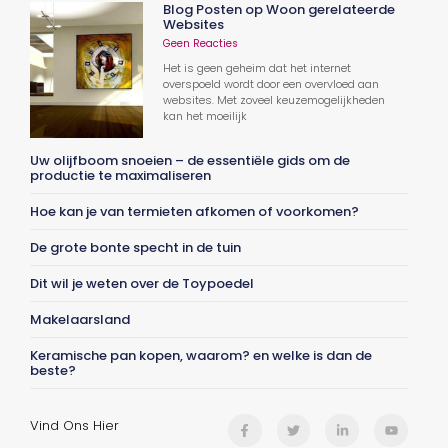
Blog Posten op Woon gerelateerde
Websites
Geen Reacties
Het is geen geheim dat het internet
overspoeld wordt door een overvloed aan
websites. Met zoveel keuzemogelijkheden
kan het moeilijk
Uw olijfboom snoeien – de essentiële gids om de
productie te maximaliseren
Hoe kan je van termieten afkomen of voorkomen?
De grote bonte specht in de tuin
Dit wil je weten over de Toypoedel
Makelaarsland
Keramische pan kopen, waarom? en welke is dan de
beste?
Vind Ons Hier