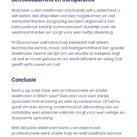
Wanneer u een elektricien inschakelt, wilt u zekerheid. U
wilt weten dat afspraken worden nagekomen en dat
werkzaamheden zorgvuldig worden uitgevoerd. Een
betrouwbaar bedrijf communiceert duidelijk over de
werkzaamheden en zorgt voor een nette afwerking.
Professioneel vakmanschap betekent niet alleen
technische kennis, maar ook klantgerichtheid. Een goede
elektricien neemt de tijd om uw situatie te bekijken, legt
uit wat er moet gebeuren en werkt efficiënt en veilig. Dat
geeft vertrouwen en rust.
Conclusie
Bent u op zoek naar een professionele en snelle
elektricien in Etten-Leur? Kies dan voor een lokale
specialist met ervaring en een spoedservice. Of het nu
gaat om een storing, onderhoud of uitbreiding van uw
installatie, een erkende vakman zorgt voor een veilige en
duurzame oplossing.
Met de juiste elektricien bent u verzekerd van
professioneel werk, snelle hulp en betrouwbare service.