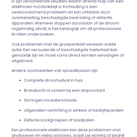
Er zijn verschillende situaties waarin directe hulp van een
elektricien noodzakelijk is. Kortsluiting is een
veelvoorkomend probleem en kan ontstaan door
overbelasting, beschadigde bedrading of defecte
apparaten. Wanneer stoppen doorslaan of de stroom
regelmatig uitvalt, is het belangrijk om dit professioneel
te laten onderzoeken.
Ook problemen met de groepenkast vereisen snelle
actie. Een verouderde of beschadigde meterkast kan
gevaarlijk zijn en moet soms direct worden vervangen of
uitgebreid.
Andere voorbeelden van spoedklussen zijn:
Complete stroomuitval in huis
Brandlucht of vonken bij een stopcontact
Storingen na waterschade
Uitgevallen verlichting in winkels of bedrijfspanden
Defecte kookgroepen of laadpalen
Een professionele elektricien kan deze problemen snel
analyseren en veilig oplossen, zodat uw woning of bedrijf