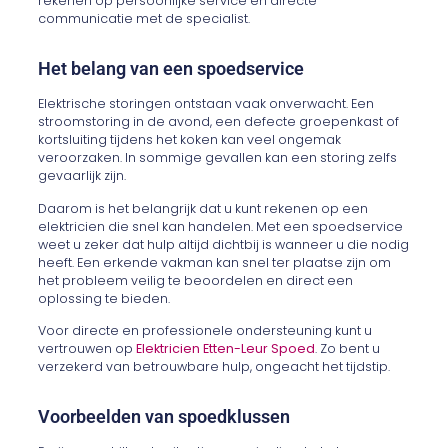
rekenen op persoonlijke service en directe
communicatie met de specialist.
Het belang van een spoedservice
Elektrische storingen ontstaan vaak onverwacht. Een
stroomstoring in de avond, een defecte groepenkast of
kortsluiting tijdens het koken kan veel ongemak
veroorzaken. In sommige gevallen kan een storing zelfs
gevaarlijk zijn.
Daarom is het belangrijk dat u kunt rekenen op een
elektricien die snel kan handelen. Met een spoedservice
weet u zeker dat hulp altijd dichtbij is wanneer u die nodig
heeft. Een erkende vakman kan snel ter plaatse zijn om
het probleem veilig te beoordelen en direct een
oplossing te bieden.
Voor directe en professionele ondersteuning kunt u
vertrouwen op
Elektricien Etten-Leur Spoed
. Zo bent u
verzekerd van betrouwbare hulp, ongeacht het tijdstip.
Voorbeelden van spoedklussen