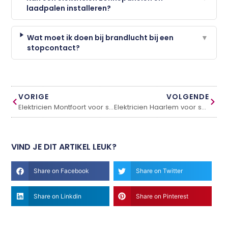
laadpalen installeren?
Wat moet ik doen bij brandlucht bij een
▼
stopcontact?
VORIGE
VOLGENDE
Elektricien Montfoort voor snelle en betrouwbare hulp
Elektricien Haarlem voor snelle en betrouwbare hulp
VIND JE DIT ARTIKEL LEUK?
Share on Facebook
Share on Twitter
Share on Linkdin
Share on Pinterest