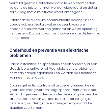
werkt. Dit geeft de zekerheid dat alle werkzaamheden
volgens de juiste normen worden uitgevoerd en dat er
zorgvuldig met elke situatie wordt omgegaan.
Daarnaast is duidelijke communicatie belangrijk. Een
goede vakman legt uit wat er gebeurt, waarom
bepaalde keuzes worden gemaakt en welke oplossing
het beste is. Dat zorgt voor vertrouwen en rust tijdens het
hele proces.
Onderhoud en preventie van elektrische
problemen
Naast installaties en spoedhulp speelt onderhoud een
steeds belangrijkere rol. Veel elektrische problemen
ontstaan namelijk geleidelijk en worden pas zichtbaar
wanneer het te laat is.
Door regelmatig controle uit te voeren, kunnen kleine
gebreken vroeg worden opgespoord. Denk aan losse
verbindingen, verouderde onderdelen of groepen die
structureel te zwaar worden belast. Door dit tijdig te
herstellen, worden grotere storingen en gevaarlijke
situaties voorkomen.