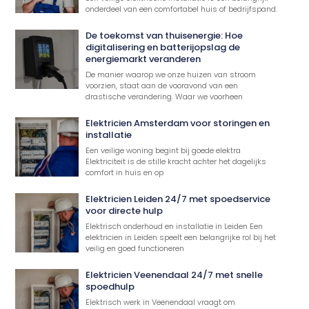
onderdeel van een comfortabel huis of bedrijfspand.
De toekomst van thuisenergie: Hoe
digitalisering en batterijopslag de
energiemarkt veranderen
De manier waarop we onze huizen van stroom
voorzien, staat aan de vooravond van een
drastische verandering. Waar we voorheen
Elektricien Amsterdam voor storingen en
installatie
Een veilige woning begint bij goede elektra
Elektriciteit is de stille kracht achter het dagelijks
comfort in huis en op
Elektricien Leiden 24/7 met spoedservice
voor directe hulp
Elektrisch onderhoud en installatie in Leiden Een
elektricien in Leiden speelt een belangrijke rol bij het
veilig en goed functioneren
Elektricien Veenendaal 24/7 met snelle
spoedhulp
Elektrisch werk in Veenendaal vraagt om