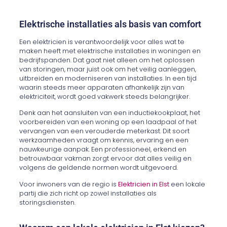
Elektrische installaties als basis van comfort
Een elektricien is verantwoordelijk voor alles wat te
maken heeft met elektrische installaties in woningen en
bedrijfspanden. Dat gaat niet alleen om het oplossen
van storingen, maar juist ook om het veilig aanleggen,
uitbreiden en moderniseren van installaties. In een tijd
waarin steeds meer apparaten afhankelijk zijn van
elektriciteit, wordt goed vakwerk steeds belangrijker.
Denk aan het aansluiten van een inductiekookplaat, het
voorbereiden van een woning op een laadpaal of het
vervangen van een verouderde meterkast. Dit soort
werkzaamheden vraagt om kennis, ervaring en een
nauwkeurige aanpak. Een professioneel, erkend en
betrouwbaar vakman zorgt ervoor dat alles veilig en
volgens de geldende normen wordt uitgevoerd.
Voor inwoners van de regio is
Elektricien in Elst
een lokale
partij die zich richt op zowel installaties als
storingsdiensten.