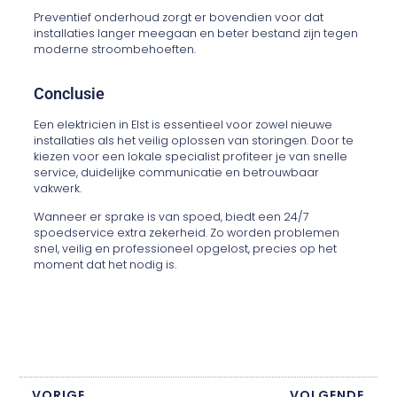
Preventief onderhoud zorgt er bovendien voor dat
installaties langer meegaan en beter bestand zijn tegen
moderne stroombehoeften.
Conclusie
Een elektricien in Elst is essentieel voor zowel nieuwe
installaties als het veilig oplossen van storingen. Door te
kiezen voor een lokale specialist profiteer je van snelle
service, duidelijke communicatie en betrouwbaar
vakwerk.
Wanneer er sprake is van spoed, biedt een 24/7
spoedservice extra zekerheid. Zo worden problemen
snel, veilig en professioneel opgelost, precies op het
moment dat het nodig is.
VORIGE
VOLGENDE