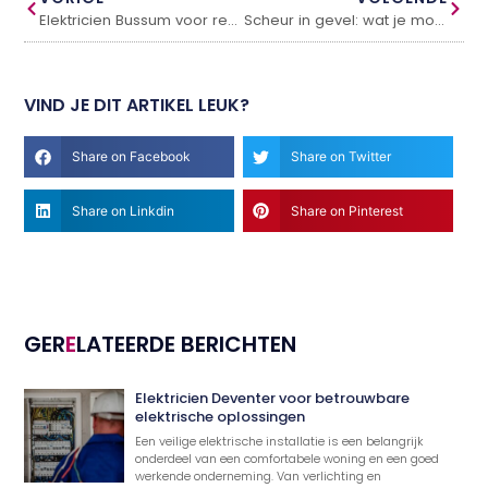
Elektricien Bussum voor renovatie, uitbreiding en spoedhulp
Scheur in gevel: wat je moet doen en hoe je het oplost
VIND JE DIT ARTIKEL LEUK?
Share on Facebook
Share on Twitter
Share on Linkdin
Share on Pinterest
GER
E
LATEERDE BERICHTEN
Elektricien Deventer voor betrouwbare
elektrische oplossingen
Een veilige elektrische installatie is een belangrijk
onderdeel van een comfortabele woning en een goed
werkende onderneming. Van verlichting en