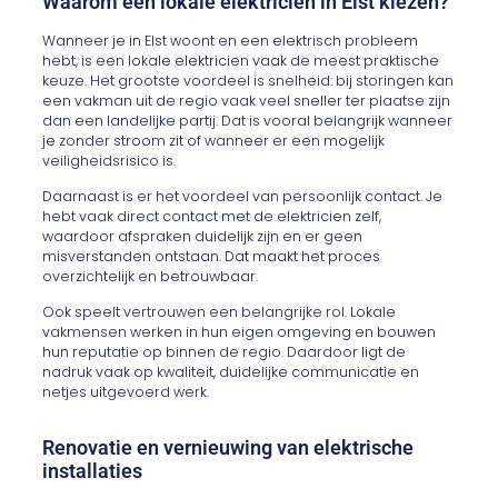
Waarom een lokale elektricien in Elst kiezen?
Wanneer je in Elst woont en een elektrisch probleem
hebt, is een lokale elektricien vaak de meest praktische
keuze. Het grootste voordeel is snelheid: bij storingen kan
een vakman uit de regio vaak veel sneller ter plaatse zijn
dan een landelijke partij. Dat is vooral belangrijk wanneer
je zonder stroom zit of wanneer er een mogelijk
veiligheidsrisico is.
Daarnaast is er het voordeel van persoonlijk contact. Je
hebt vaak direct contact met de elektricien zelf,
waardoor afspraken duidelijk zijn en er geen
misverstanden ontstaan. Dat maakt het proces
overzichtelijk en betrouwbaar.
Ook speelt vertrouwen een belangrijke rol. Lokale
vakmensen werken in hun eigen omgeving en bouwen
hun reputatie op binnen de regio. Daardoor ligt de
nadruk vaak op kwaliteit, duidelijke communicatie en
netjes uitgevoerd werk.
Renovatie en vernieuwing van elektrische
installaties