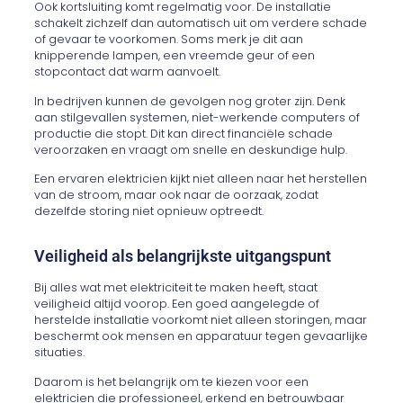
Ook kortsluiting komt regelmatig voor. De installatie
schakelt zichzelf dan automatisch uit om verdere schade
of gevaar te voorkomen. Soms merk je dit aan
knipperende lampen, een vreemde geur of een
stopcontact dat warm aanvoelt.
In bedrijven kunnen de gevolgen nog groter zijn. Denk
aan stilgevallen systemen, niet-werkende computers of
productie die stopt. Dit kan direct financiële schade
veroorzaken en vraagt om snelle en deskundige hulp.
Een ervaren elektricien kijkt niet alleen naar het herstellen
van de stroom, maar ook naar de oorzaak, zodat
dezelfde storing niet opnieuw optreedt.
Veiligheid als belangrijkste uitgangspunt
Bij alles wat met elektriciteit te maken heeft, staat
veiligheid altijd voorop. Een goed aangelegde of
herstelde installatie voorkomt niet alleen storingen, maar
beschermt ook mensen en apparatuur tegen gevaarlijke
situaties.
Daarom is het belangrijk om te kiezen voor een
elektricien die professioneel, erkend en betrouwbaar