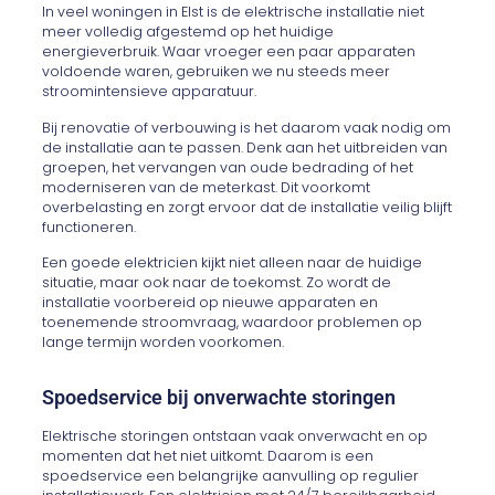
In veel woningen in Elst is de elektrische installatie niet
meer volledig afgestemd op het huidige
energieverbruik. Waar vroeger een paar apparaten
voldoende waren, gebruiken we nu steeds meer
stroomintensieve apparatuur.
Bij renovatie of verbouwing is het daarom vaak nodig om
de installatie aan te passen. Denk aan het uitbreiden van
groepen, het vervangen van oude bedrading of het
moderniseren van de meterkast. Dit voorkomt
overbelasting en zorgt ervoor dat de installatie veilig blijft
functioneren.
Een goede elektricien kijkt niet alleen naar de huidige
situatie, maar ook naar de toekomst. Zo wordt de
installatie voorbereid op nieuwe apparaten en
toenemende stroomvraag, waardoor problemen op
lange termijn worden voorkomen.
Spoedservice bij onverwachte storingen
Elektrische storingen ontstaan vaak onverwacht en op
momenten dat het niet uitkomt. Daarom is een
spoedservice een belangrijke aanvulling op regulier