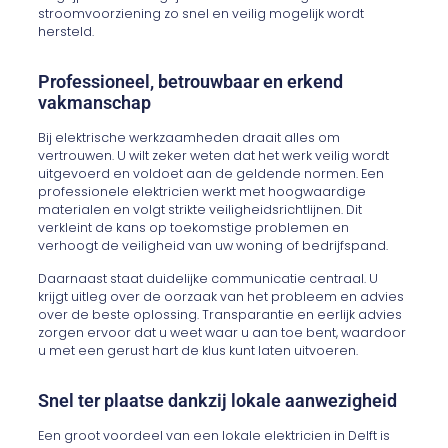
stroomvoorziening zo snel en veilig mogelijk wordt
hersteld.
Professioneel, betrouwbaar en erkend
vakmanschap
Bij elektrische werkzaamheden draait alles om
vertrouwen. U wilt zeker weten dat het werk veilig wordt
uitgevoerd en voldoet aan de geldende normen. Een
professionele elektricien werkt met hoogwaardige
materialen en volgt strikte veiligheidsrichtlijnen. Dit
verkleint de kans op toekomstige problemen en
verhoogt de veiligheid van uw woning of bedrijfspand.
Daarnaast staat duidelijke communicatie centraal. U
krijgt uitleg over de oorzaak van het probleem en advies
over de beste oplossing. Transparantie en eerlijk advies
zorgen ervoor dat u weet waar u aan toe bent, waardoor
u met een gerust hart de klus kunt laten uitvoeren.
Snel ter plaatse dankzij lokale aanwezigheid
Een groot voordeel van een lokale elektricien in Delft is