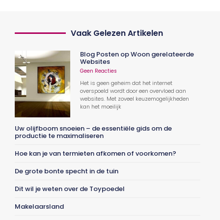
Vaak Gelezen Artikelen
Blog Posten op Woon gerelateerde
Websites
Geen Reacties
Het is geen geheim dat het internet
overspoeld wordt door een overvloed aan
websites. Met zoveel keuzemogelijkheden
kan het moeilijk
Uw olijfboom snoeien – de essentiële gids om de
productie te maximaliseren
Hoe kan je van termieten afkomen of voorkomen?
De grote bonte specht in de tuin
Dit wil je weten over de Toypoedel
Makelaarsland