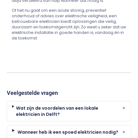
altijd verzekerd van hulp wanneer dat nodig is.
Of het nu gaat om een acute storing, preventief
onderhoud of advies over elektrische veiligheid, een
betrouwbare elektricien biedt oplossingen die veilig,
duurzaam en toekomstgericht zijn. Zo weet u zeker dat uw
elektrische installatie in goede handen is, vandaag én in
de toekomst.
Veelgestelde vragen
Wat zijn de voordelen van een lokale
▼
elektricien in Delft?
Wanneer heb ik een spoed elektricien nodig?
▼