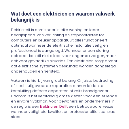
Wat doet een elektricien en waarom vakwerk
belangrijk is
Elektriciteit is onmisbaar in elke woning en ieder
bedrijfspand. Van verlichting en stopcontacten tot
computers en keukenapparatuur: alles functioneert
optimaal wanneer de elektrische installatie veilig en
professioneel is aangelegd. Wanneer er een storing
optreedt, kan dit niet alleen voor ongemak zorgen, maar
ook voor gevaarlijke situaties. Een elektricien zorgt ervoor
dat elektrische systemen deskundig worden aangelegd,
onderhouden en hersteld.
Vakwerk is hierbij van groot belang. Onjuiste bedrading
of slecht uitgevoerde reparaties kunnen leiden tot
kortsluiting, defecte apparaten of zelfs brandgevaar.
Daarom is het verstandig om te kiezen voor een erkende
en ervaren vakman. Voor bewoners en ondernemers in
de regio is een
Elektricien Delft
een betrouwbare keuze
wanneer veiligheid, kwaliteit en professionaliteit centraal
staan.