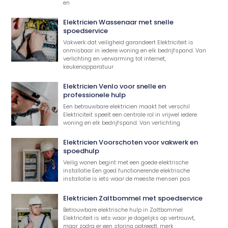
en
Elektricien Wassenaar met snelle
spoedservice
Vakwerk dat veiligheid garandeert Elektriciteit is
onmisbaar in iedere woning en elk bedrijfspand. Van
verlichting en verwarming tot internet,
keukenapparatuur
Elektricien Venlo voor snelle en
professionele hulp
Een betrouwbare elektricien maakt het verschil
Elektriciteit speelt een centrale rol in vrijwel iedere
woning en elk bedrijfspand. Van verlichting
Elektricien Voorschoten voor vakwerk en
spoedhulp
Veilig wonen begint met een goede elektrische
installatie Een goed functionerende elektrische
installatie is iets waar de meeste mensen pas
Elektricien Zaltbommel met spoedservice
Betrouwbare elektrische hulp in Zaltbommel
Elektriciteit is iets waar je dagelijks op vertrouwt,
maar zodra er een storing optreedt, merk