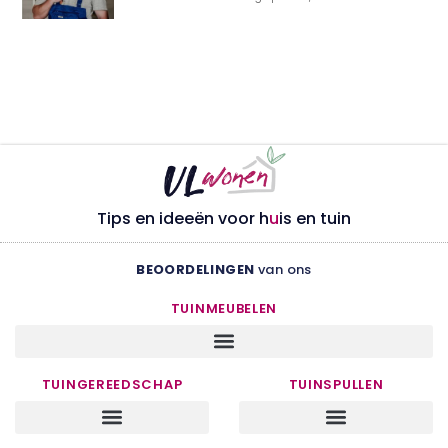
Tips en ideeën voor h
u
is en tuin
BEOORDELINGEN
van ons
TUINMEUBELEN
TUINGEREEDSCHAP
TUINSPULLEN