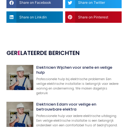
Share on Facebook
Share on Twitter
Share on Linkdin
Share on Pinterest
GER
E
LATEERDE BERICHTEN
Elektricien Wijchen voor snelle en veilige
hulp
Professionele hulp bij elektrische problemen Een
veilige elektrische installatie is belangrijk voor iedere
woning en onderneming. We maken dagelijks
gebruik
Elektricien Edam voor veilige en
betrouwbare elektra
Professionele hulp voor iedere elektrische uitdaging
Een veilige elektrische installatie is een belangrijk
onderdeel van een comfortabel huis of bedrijfspand.