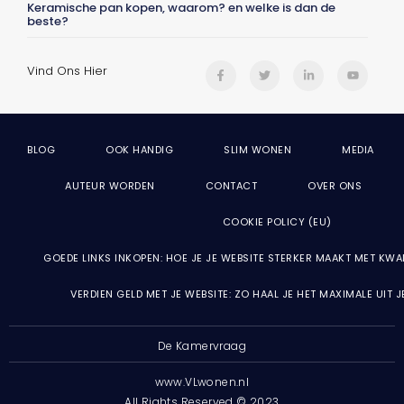
Keramische pan kopen, waarom? en welke is dan de
beste?
Vind Ons Hier
BLOG
OOK HANDIG
SLIM WONEN
MEDIA
AUTEUR WORDEN
CONTACT
OVER ONS
COOKIE POLICY (EU)
GOEDE LINKS INKOPEN: HOE JE JE WEBSITE STERKER MAAKT MET KWA
VERDIEN GELD MET JE WEBSITE: ZO HAAL JE HET MAXIMALE UIT 
De Kamervraag
www.VLwonen.nl
All Rights Reserved © 2023