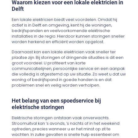
Waarom kiezen voor een lokale elektricien in
Delft
Een lokale elektricien biedt veel voordelen. Omdat hij
actief is in Delft en omgeving, kent hij de woningen,
bedrijfspanden en veelvoorkomende elektrische
installaties in de regio. Hierdoor kunnen storingen sneller
worden herkend en efficiënt worden opgelost.
Daarnaast kan een lokale elektricien vaak sneller ter
plaatse zijn. Bij storingen of dringende situaties is dit een
groot voordeel. U profiteert van korte
communicatielijnen, persoonlijke service en een aanpak
die volledig is afgestemd op uw situatie. Zo weet u dat uw
woning of bedrijfspand in goede handen is en dat
problemen snel en veilig worden verholpen.
Het belang van een spoedservice bij
elektrische storingen
Elektrische storingen ontstaan vaak onverwachts.
Stroomuitval kan ’s avonds, ’s nachts of in het weekend
optreden, precies wanneer u er het minst op zit te
wachten. In zulke gevallen is snelle hulp essentieel om