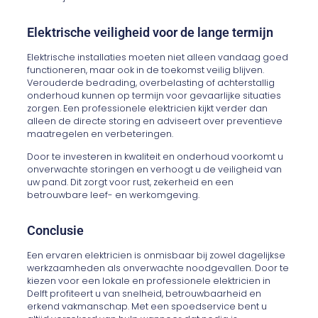
Elektrische veiligheid voor de lange termijn
Elektrische installaties moeten niet alleen vandaag goed
functioneren, maar ook in de toekomst veilig blijven.
Verouderde bedrading, overbelasting of achterstallig
onderhoud kunnen op termijn voor gevaarlijke situaties
zorgen. Een professionele elektricien kijkt verder dan
alleen de directe storing en adviseert over preventieve
maatregelen en verbeteringen.
Door te investeren in kwaliteit en onderhoud voorkomt u
onverwachte storingen en verhoogt u de veiligheid van
uw pand. Dit zorgt voor rust, zekerheid en een
betrouwbare leef- en werkomgeving.
Conclusie
Een ervaren elektricien is onmisbaar bij zowel dagelijkse
werkzaamheden als onverwachte noodgevallen. Door te
kiezen voor een lokale en professionele elektricien in
Delft profiteert u van snelheid, betrouwbaarheid en
erkend vakmanschap. Met een spoedservice bent u