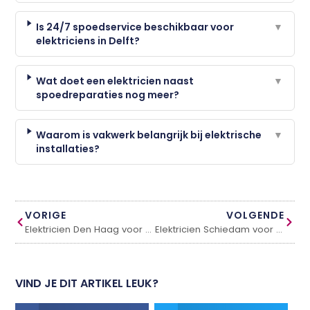
Is 24/7 spoedservice beschikbaar voor
▼
elektriciens in Delft?
Wat doet een elektricien naast
▼
spoedreparaties nog meer?
Waarom is vakwerk belangrijk bij elektrische
▼
installaties?
VORIGE
VOLGENDE
Elektricien Den Haag voor snelle en betrouwbare hulp
Elektricien Schiedam voor snelle en betrouwbare hulp
VIND JE DIT ARTIKEL LEUK?