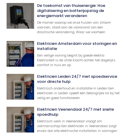
De toekomst van thuisenergie: Hoe
digitalisering en batterijopslag de
energiemarkt veranderen
De manier waarop we onze huizen van stroom
voorzien, staat aan de vooravond van een
drastische verandering. Waar we voorheen
Elektricien Amsterdam voor storingen en
installatie
Een veilige woning begint bij goede elektra
Elektriciteit is de stille kracht achter het dagelijks
comfort in huis en op
Elektricien Leiden 24/7 met spoedservice
voor directe hulp
Elektrisch onderhoud en installatie in Leiden Een
elektricien in Leiden speelt een belangrijke rol bij het
veilig en goed functioneren
Elektricien Veenendaal 24/7 met snelle
spoedhulp
Elektrisch werk in Veenendaal vraagt om
vakmanschap Een elektricien in Veenendaal zorgt
ervoor dat alle elektrische installaties in woningen