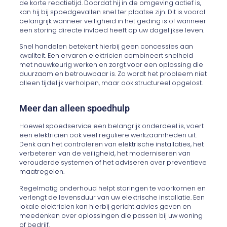
de korte reactietijd. Doordat hij in de omgeving actief is,
kan hij bij spoedgevallen snel ter plaatse zijn. Dit is vooral
belangrijk wanneer veiligheid in het geding is of wanneer
een storing directe invloed heeft op uw dagelijkse leven.
Snel handelen betekent hierbij geen concessies aan
kwaliteit. Een ervaren elektricien combineert snelheid
met nauwkeurig werken en zorgt voor een oplossing die
duurzaam en betrouwbaar is. Zo wordt het probleem niet
alleen tijdelijk verholpen, maar ook structureel opgelost.
Meer dan alleen spoedhulp
Hoewel spoedservice een belangrijk onderdeel is, voert
een elektricien ook veel reguliere werkzaamheden uit.
Denk aan het controleren van elektrische installaties, het
verbeteren van de veiligheid, het moderniseren van
verouderde systemen of het adviseren over preventieve
maatregelen.
Regelmatig onderhoud helpt storingen te voorkomen en
verlengt de levensduur van uw elektrische installatie. Een
lokale elektricien kan hierbij gericht advies geven en
meedenken over oplossingen die passen bij uw woning
of bedrijf.