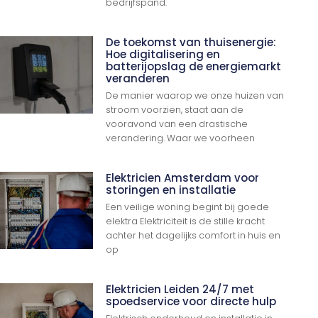
bedrijfspand.
De toekomst van thuisenergie:
Hoe digitalisering en
batterijopslag de energiemarkt
veranderen
De manier waarop we onze huizen van
stroom voorzien, staat aan de
vooravond van een drastische
verandering. Waar we voorheen
Elektricien Amsterdam voor
storingen en installatie
Een veilige woning begint bij goede
elektra Elektriciteit is de stille kracht
achter het dagelijks comfort in huis en
op
Elektricien Leiden 24/7 met
spoedservice voor directe hulp