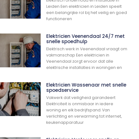
Elektrisch onderhoud en installatie in
Leiden Een elektricien in Leiden speelt
een belangrijke rol bij het veilig en goed
functioneren
Elektricien Veenendaal 24/7 met
snelle spoedhulp
Elektrisch werk in Veenendaal vraagt om
vakmanschap Een elektricien in
Veenendaal zorgt ervoor dat alle
elektrische installaties in woningen en
Elektricien Wassenaar met snelle
spoedservice
Vakwerk dat veiligheid garandeert
Elektriciteit is onmisbaar in iedere
woning en elk bedrijfspand. Van
verlichting en verwarming tot internet,
keukenapparatuur