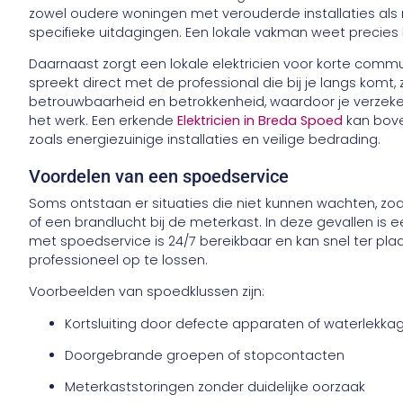
zowel oudere woningen met verouderde installaties al
specifieke uitdagingen. Een lokale vakman weet precies 
Daarnaast zorgt een lokale elektricien voor korte commun
spreekt direct met de professional die bij je langs komt
betrouwbaarheid en betrokkenheid, waardoor je verzeke
het werk. Een erkende
Elektricien in Breda Spoed
kan bove
zoals energiezuinige installaties en veilige bedrading.
Voordelen van een spoedservice
Soms ontstaan er situaties die niet kunnen wachten, zoal
of een brandlucht bij de meterkast. In deze gevallen is 
met spoedservice is 24/7 bereikbaar en kan snel ter plaa
professioneel op te lossen.
Voorbeelden van spoedklussen zijn:
Kortsluiting door defecte apparaten of waterlekka
Doorgebrande groepen of stopcontacten
Meterkaststoringen zonder duidelijke oorzaak