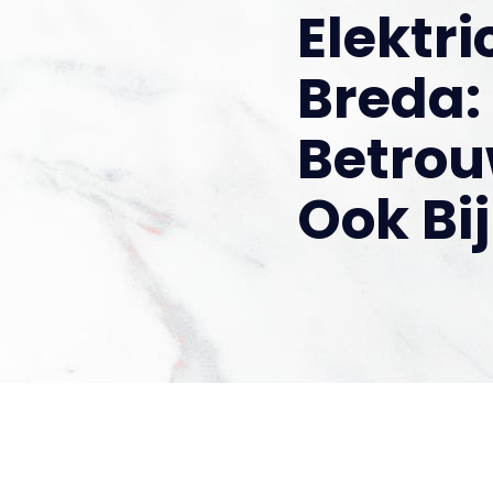
Elektri
Breda:
Betrou
Ook Bi