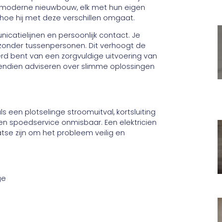
s moderne nieuwbouw, elk met hun eigen
hoe hij met deze verschillen omgaat.
icatielijnen en persoonlijk contact. Je
, zonder tussenpersonen. Dit verhoogt de
rd bent van een zorgvuldige uitvoering van
ndien adviseren over slimme oplossingen
s een plotselinge stroomuitval, kortsluiting
een spoedservice onmisbaar. Een elektricien
tse zijn om het probleem veilig en
ge