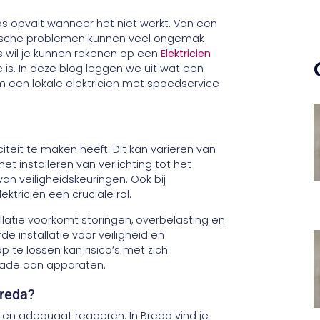
 pas opvalt wanneer het niet werkt. Van een
ektrische problemen kunnen veel ongemak
ies wil je kunnen rekenen op een
Elektricien
 is. In deze blog leggen we uit wat een
m een lokale elektricien met spoedservice
citeit te maken heeft. Dit kan variëren van
 installeren van verlichting tot het
n veiligheidskeuringen. Ook bij
tricien een cruciale rol.
llatie voorkomt storingen, overbelasting en
de installatie voor veiligheid en
p te lossen kan risico’s met zich
chade aan apparaten.
Breda?
l en adequaat reageren. In Breda vind je