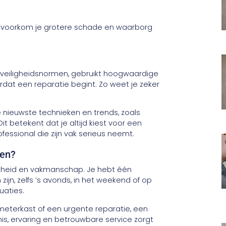
n, voorkom je grotere schade en waarborg
 veiligheidsnormen, gebruikt hoogwaardige
ordat een reparatie begint. Zo weet je zeker
 nieuwste technieken en trends, zoals
it betekent dat je altijd kiest voor een
essional die zijn vak serieus neemt.
ien?
elheid en vakmanschap. Je hebt één
ijn, zelfs ’s avonds, in het weekend of op
uaties.
meterkast of een urgente reparatie, een
nnis, ervaring en betrouwbare service zorgt