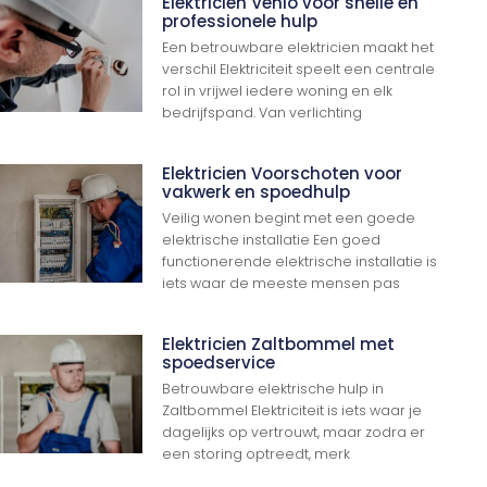
Elektricien Venlo voor snelle en
professionele hulp
Een betrouwbare elektricien maakt het
verschil Elektriciteit speelt een centrale
rol in vrijwel iedere woning en elk
bedrijfspand. Van verlichting
Elektricien Voorschoten voor
vakwerk en spoedhulp
Veilig wonen begint met een goede
elektrische installatie Een goed
functionerende elektrische installatie is
iets waar de meeste mensen pas
Elektricien Zaltbommel met
spoedservice
Betrouwbare elektrische hulp in
Zaltbommel Elektriciteit is iets waar je
dagelijks op vertrouwt, maar zodra er
een storing optreedt, merk