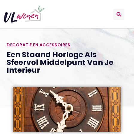
DECORATIE EN ACCESSOIRES
Een Staand Horloge Als
Sfeervol Middelpunt Van Je
Interieur