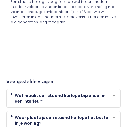
Een staand horloge voegt iets toe wat in een modern
interieur zelden te vinden is: een tastbare verbinding met
vakmanschap, geschiedenis en tijd zelf. Voor wie wil
investeren in een meubel met betekenis, is het een keuze
die generaties lang meegaat.
Veelgestelde vragen
Wat maakt een staand horloge bijzonder in
▼
een interieur?
Waar plaats je een staand horloge het beste
▼
in je woning?