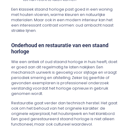
Een klassiek staand horloge past goed in een woning
met houten vloeren, warme kleuren en natuurlijke
materialen. Maar ook in een modern interieur kan het
een interessant contrast vormen: oud ambacht naast
strakke lijnen.
Onderhoud en restauratie van een staand
horloge
Wie een antiek of oud staand horloge in huis heeft, doet
er goed aan dit regelmatig te laten nakijken. Een
mechanisch uurwerk is gevoelig voor slijtage en vraagt
periodiek smering en afstelling. Zeker bij geerfde of
gevonden exemplaren is professioneel onderzoek
verstandig voordat het horloge opnieuw in gebruik
genomen wordt.
Restauratie gaat verder dan technisch herstel. Het gaat
ook om het behoud van het originele karakter: de
originele wijzerplaat, het houtsnijwerk en het klankbord.
Een goed gerestaureerd staand horloge is niet alleen
functioneel, maar ook cultureel waardevol.