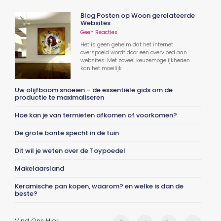
Blog Posten op Woon gerelateerde
Websites
Geen Reacties
Het is geen geheim dat het internet
overspoeld wordt door een overvloed aan
websites. Met zoveel keuzemogelijkheden
kan het moeilijk
Uw olijfboom snoeien – de essentiële gids om de
productie te maximaliseren
Hoe kan je van termieten afkomen of voorkomen?
De grote bonte specht in de tuin
Dit wil je weten over de Toypoedel
Makelaarsland
Keramische pan kopen, waarom? en welke is dan de
beste?
Vind Ons Hier