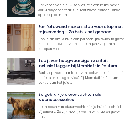
Het kopen van nieuw servies kan een leuke maar
ook uitdagende taak zijn. Met zoveel verschillende
opties op de markt,
Een fotowand maken: stap voor stap met
mijn ervaring – Zo heb ik het gedaan!
Heb je zin om je huis een persoonlijke touch te geven
met een fotowand vol herinneringen? Volg mijn
stappen voor
Tapijt van hoogwaardige kwaliteit
inclusief leggen bij Morskieft in Reutum
Bent u op zoek naar tapijt van topkwaliteit, inclusief
professionele legservice? Bij Morskieft in Reutum
bent u aan het juiste
Zo gebruik je dierenvachten als
woonaccessoires
Het hebben van dierenvachten in je huis is echt iets
bijzonders. Ze zijn heerlijk warm en knus en geven
met