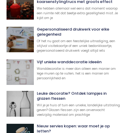
kaarsenstylingtrucs met groots effect
We hebben allemaal wel eens dat moment waarop
een ruimte nét dat beetje extra gezelligheid mist. Je
kijkt om je
Gepersonaliseerd drukwerk voor elke
gelegenheid
Of het nu gaat om een feestelijke uitnodiging, een
stijlvol visitekaartje of een uniek bedankkaartje,
gepersonaliseerd drukwerk voegt altijd iets
Vijf unieke wanddecoratie ideeën
Wanddecoratie is meer dan alleen een manier om
lege muren op te vullen; het is een manier om
persoonlijkheid en
Leuke decoratie? Ontdek lampjes in
glazen flessen
Wil je je huis of tuin een unieke, landelijke uitstraling
geven? Glazen flessen zijn een onverwacht
veelzijdig materiaal om prachtige
Nieuw servies kopen: waar moet je op
letten?