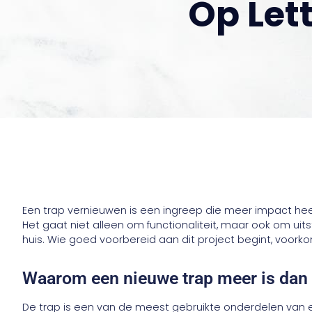
Op Let
Een trap vernieuwen is een ingreep die meer impact he
Het gaat niet alleen om functionaliteit, maar ook om uitst
huis. Wie goed voorbereid aan dit project begint, voork
Waarom een nieuwe trap meer is dan 
De trap is een van de meest gebruikte onderdelen van ee