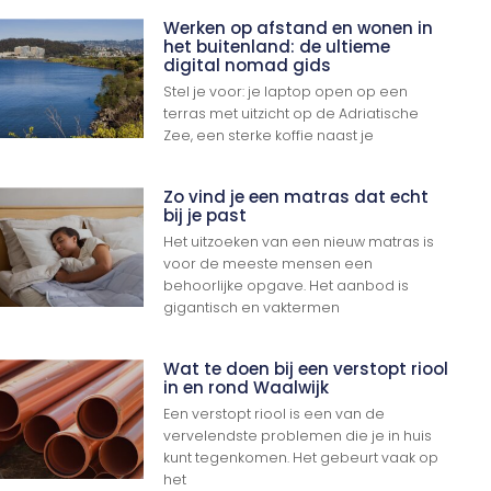
Werken op afstand en wonen in
het buitenland: de ultieme
digital nomad gids
Stel je voor: je laptop open op een
terras met uitzicht op de Adriatische
Zee, een sterke koffie naast je
Zo vind je een matras dat echt
bij je past
Het uitzoeken van een nieuw matras is
voor de meeste mensen een
behoorlijke opgave. Het aanbod is
gigantisch en vaktermen
Wat te doen bij een verstopt riool
in en rond Waalwijk
Een verstopt riool is een van de
vervelendste problemen die je in huis
kunt tegenkomen. Het gebeurt vaak op
het