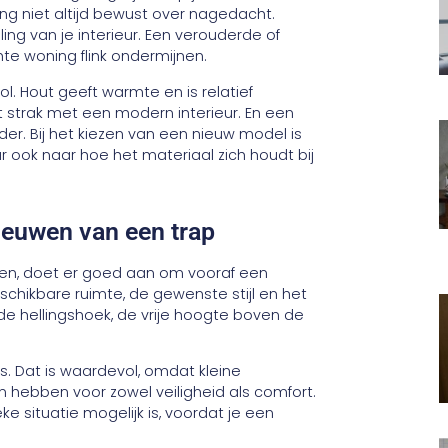
ang niet altijd bewust over nagedacht.
ling van je interieur. Een verouderde of
te woning flink ondermijnen.
ol. Hout geeft warmte en is relatief
 strak met een modern interieur. En een
er. Bij het kiezen van een nieuw model is
ar ook naar hoe het materiaal zich houdt bij
ieuwen van een trap
sen, doet er goed aan om vooraf een
chikbare ruimte, de gewenste stijl en het
 hellingshoek, de vrije hoogte boven de
es. Dat is waardevol, omdat kleine
n hebben voor zowel veiligheid als comfort.
ke situatie mogelijk is, voordat je een