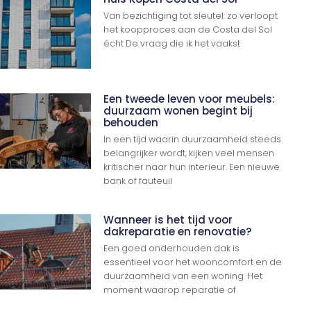
Van bezichtiging tot sleutel: zo verloopt
het koopproces aan de Costa del Sol
écht De vraag die ik het vaakst
Een tweede leven voor meubels:
duurzaam wonen begint bij
behouden
In een tijd waarin duurzaamheid steeds
belangrijker wordt, kijken veel mensen
kritischer naar hun interieur. Een nieuwe
bank of fauteuil
Wanneer is het tijd voor
dakreparatie en renovatie?
Een goed onderhouden dak is
essentieel voor het wooncomfort en de
duurzaamheid van een woning. Het
moment waarop reparatie of