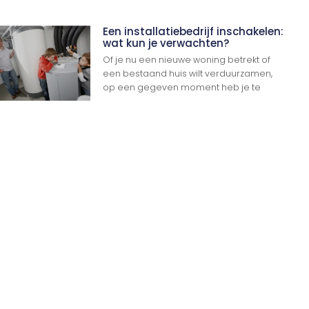
Een installatiebedrijf inschakelen:
wat kun je verwachten?
Of je nu een nieuwe woning betrekt of
een bestaand huis wilt verduurzamen,
op een gegeven moment heb je te
Ga Naar Boven