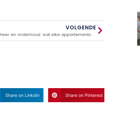
VOLGENDE
VvE-beheer en onderhoud: wat elke appartementseigenaar moet weten
Share on Linkdin
Share on Pinterest