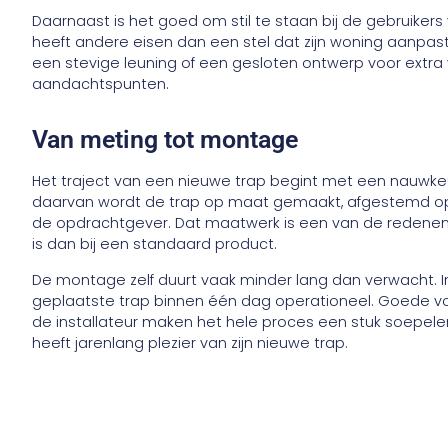
Daarnaast is het goed om stil te staan bij de gebruikers
heeft andere eisen dan een stel dat zijn woning aanpast 
een stevige leuning of een gesloten ontwerp voor extra v
aandachtspunten.
Van meting tot montage
Het traject van een nieuwe trap begint met een nauwke
daarvan wordt de trap op maat gemaakt, afgestemd op
de opdrachtgever. Dat maatwerk is een van de redene
is dan bij een standaard product.
De montage zelf duurt vaak minder lang dan verwacht. In
geplaatste trap binnen één dag operationeel. Goede vo
de installateur maken het hele proces een stuk soepeler
heeft jarenlang plezier van zijn nieuwe trap.