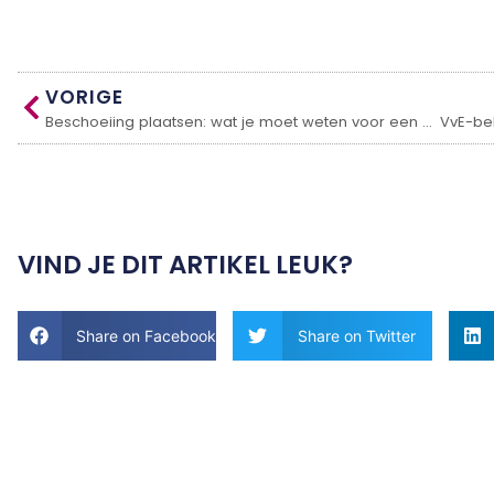
VORIGE
Beschoeiing plaatsen: wat je moet weten voor een stabiele oever
VIND JE DIT ARTIKEL LEUK?
Share on Facebook
Share on Twitter