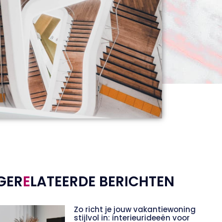
GER
E
LATEERDE BERICHTEN
Zo richt je jouw vakantiewoning
stijlvol in: interieurideeën voor