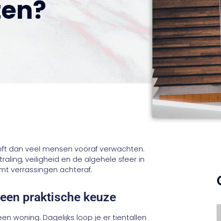
ten?
eft dan veel mensen vooraf verwachten.
raling, veiligheid en de algehele sfeer in
omt verrassingen achteraf.
een praktische keuze
n woning. Dagelijks loop je er tientallen