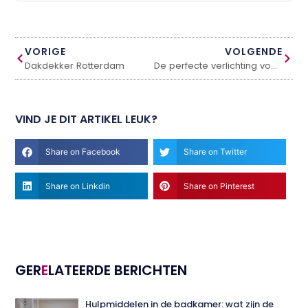
VORIGE
VOLGENDE
Dakdekker Rotterdam
De perfecte verlichting voor jouw interieur
VIND JE DIT ARTIKEL LEUK?
Share on Facebook
Share on Twitter
Share on Linkdin
Share on Pinterest
GER
E
LATEERDE BERICHTEN
Hulpmiddelen in de badkamer: wat zijn de