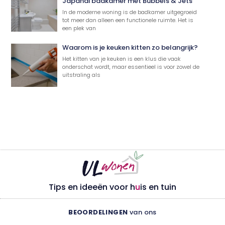
Japandi badkamer met Bubbels & Jets
In de moderne woning is de badkamer uitgegroeid
tot meer dan alleen een functionele ruimte. Het is
een plek van
Waarom is je keuken kitten zo belangrijk?
Het kitten van je keuken is een klus die vaak
onderschat wordt, maar essentieel is voor zowel de
uitstraling als
Tips en ideeën voor h
u
is en tuin
BEOORDELINGEN
van ons