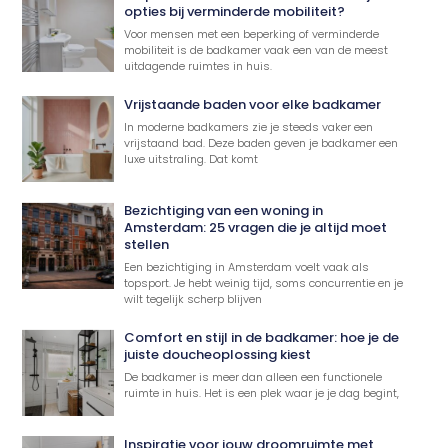
opties bij verminderde mobiliteit?
Voor mensen met een beperking of verminderde
mobiliteit is de badkamer vaak een van de meest
uitdagende ruimtes in huis.
Vrijstaande baden voor elke badkamer
In moderne badkamers zie je steeds vaker een
vrijstaand bad. Deze baden geven je badkamer een
luxe uitstraling. Dat komt
Bezichtiging van een woning in
Amsterdam: 25 vragen die je altijd moet
stellen
Een bezichtiging in Amsterdam voelt vaak als
topsport. Je hebt weinig tijd, soms concurrentie en je
wilt tegelijk scherp blijven
Comfort en stijl in de badkamer: hoe je de
juiste doucheoplossing kiest
De badkamer is meer dan alleen een functionele
ruimte in huis. Het is een plek waar je je dag begint,
Inspiratie voor jouw droomruimte met