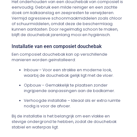
Het onderhouden van een douchebak van composiet is
eenvoudig. Gebruik een milde reiniger en een zachte
doek om kalkaanslag en zeepresten te verwijderen.
Vermijd agressieve schoonmaakmiddelen zoals chloor
of schuurmiddelen, omdat deze de beschermlaag
kunnen aantasten. Door regelmatig schoon te maken,
blijft de douchebak jarenlang mooi en hygiënisch.
Installatie van een composiet douchebak
Een composiet douchebak kan op verschillende
manieren worden geïnstalleerd:
Inbouw – Voor een strakke en moderne look,
waarbij de douchebak gelijk ligt met de vloer.
Opbouw – Gemakkelijk te plaatsen zonder
ingrijpende aanpassingen aan de badkamer.
Verhoogde installatie – Ideaal als er extra ruimte
nodig is voor de afvoer.
Bij de installatie is het belangrijk om een vlakke en
stevige ondergrond te hebben, zodat de douchebak
stabiel en waterpas ligt.