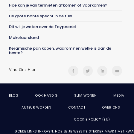
Hoe kan je van termieten afkomen of voorkomen?
De grote bonte specht in de tuin
Dit wil je weten over de Toypoedel
Makelaarsland
Keramische pan kopen, waarom? en welke is dan de
beste?
Vind Ons Hier
BLOG
OOK HANDIG
SLIM WONEN
MEDIA
AUTEUR WORDEN
CONTACT
OVER ONS
COOKIE POLICY (EU)
GOEDE LINKS INKOPEN: HOE JE JE WEBSITE STERKER MAAKT MET KWA