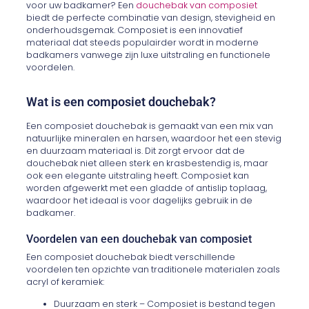
voor uw badkamer? Een
douchebak van composiet
biedt de perfecte combinatie van design, stevigheid en
onderhoudsgemak. Composiet is een innovatief
materiaal dat steeds populairder wordt in moderne
badkamers vanwege zijn luxe uitstraling en functionele
voordelen.
Wat is een composiet douchebak?
Een composiet douchebak is gemaakt van een mix van
natuurlijke mineralen en harsen, waardoor het een stevig
en duurzaam materiaal is. Dit zorgt ervoor dat de
douchebak niet alleen sterk en krasbestendig is, maar
ook een elegante uitstraling heeft. Composiet kan
worden afgewerkt met een gladde of antislip toplaag,
waardoor het ideaal is voor dagelijks gebruik in de
badkamer.
Voordelen van een douchebak van composiet
Een composiet douchebak biedt verschillende
voordelen ten opzichte van traditionele materialen zoals
acryl of keramiek:
Duurzaam en sterk – Composiet is bestand tegen