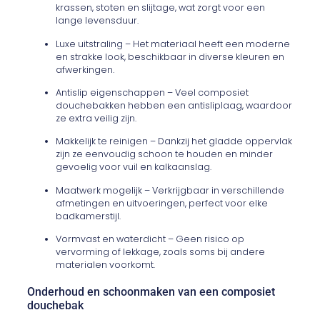
krassen, stoten en slijtage, wat zorgt voor een
lange levensduur.
Luxe uitstraling – Het materiaal heeft een moderne
en strakke look, beschikbaar in diverse kleuren en
afwerkingen.
Antislip eigenschappen – Veel composiet
douchebakken hebben een antisliplaag, waardoor
ze extra veilig zijn.
Makkelijk te reinigen – Dankzij het gladde oppervlak
zijn ze eenvoudig schoon te houden en minder
gevoelig voor vuil en kalkaanslag.
Maatwerk mogelijk – Verkrijgbaar in verschillende
afmetingen en uitvoeringen, perfect voor elke
badkamerstijl.
Vormvast en waterdicht – Geen risico op
vervorming of lekkage, zoals soms bij andere
materialen voorkomt.
Onderhoud en schoonmaken van een composiet
douchebak