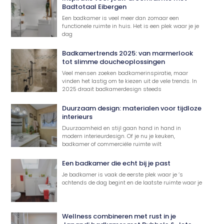
Badtotaal Eibergen
Een badkamer is veel meer dan zomaar een
functionele ruimte in huis. Het is een plek waar je je
dag
Badkamertrends 2025: van marmerlook
tot slimme doucheoplossingen
Veel mensen zoeken badkamerinspiratie, maar
vinden het lastig om te kiezen uit de vele trends. In
2025 draait badkamerdesign steeds
Duurzaam design: materialen voor tijdloze
interieurs
Duurzaamheid en stijl gaan hand in hand in
modern interieurdesign. Of je nu je keuken,
badkamer of commerciële ruimte wilt
Een badkamer die echt bij je past
Je badkamer is vaak de eerste plek waar je ’s
ochtends de dag begint en de laatste ruimte waar je
Wellness combineren met rust in je