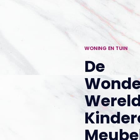
WONING EN TUIN
De
Wonder
Werel
Kinder
Meubel