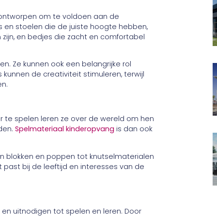
n ontworpen om te voldoen aan de
s en stoelen die de juiste hoogte hebben,
 zijn, en bedjes die zacht en comfortabel
n. Ze kunnen ook een belangrijke rol
 kunnen de creativiteit stimuleren, terwijl
en.
or te spelen leren ze over de wereld om hen
eden.
Spelmateriaal kinderopvang
is dan ook
an blokken en poppen tot knutselmaterialen
t past bij de leeftijd en interesses van de
 en uitnodigen tot spelen en leren. Door