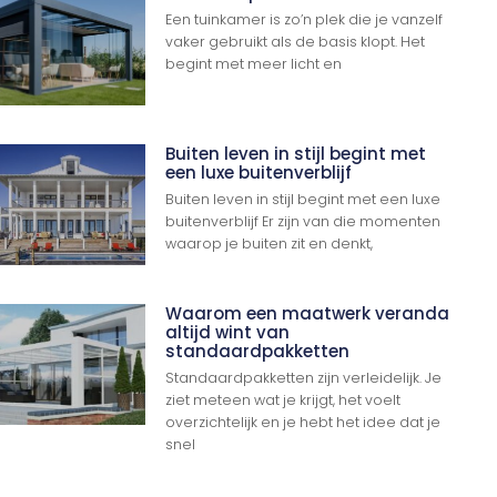
Een tuinkamer is zo’n plek die je vanzelf
vaker gebruikt als de basis klopt. Het
begint met meer licht en
Buiten leven in stijl begint met
een luxe buitenverblijf
Buiten leven in stijl begint met een luxe
buitenverblijf Er zijn van die momenten
waarop je buiten zit en denkt,
Waarom een maatwerk veranda
altijd wint van
standaardpakketten
Standaardpakketten zijn verleidelijk. Je
ziet meteen wat je krijgt, het voelt
overzichtelijk en je hebt het idee dat je
snel