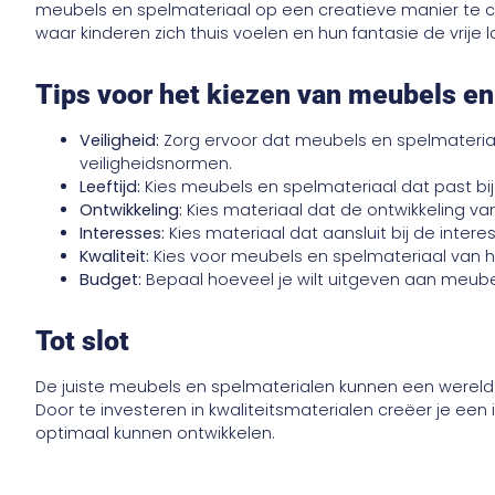
meubels en spelmateriaal op een creatieve manier te 
waar kinderen zich thuis voelen en hun fantasie de vrije 
Tips voor het kiezen van meubels en
Veiligheid:
Zorg ervoor dat meubels en spelmateri
veiligheidsnormen.
Leeftijd:
Kies meubels en spelmateriaal dat past bij 
Ontwikkeling:
Kies materiaal dat de ontwikkeling van
Interesses:
Kies materiaal dat aansluit bij de intere
Kwaliteit:
Kies voor meubels en spelmateriaal van h
Budget:
Bepaal hoeveel je wilt uitgeven aan meube
Tot slot
De juiste meubels en spelmaterialen kunnen een wereld
Door te investeren in kwaliteitsmaterialen creëer je ee
optimaal kunnen ontwikkelen.