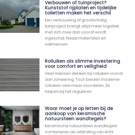
Verbouwen of tuinproject?
Kunststof rijplaten en tijdelijke
toiletten maken het verschil
Een verbouwing of grootschalig
tuinproject brengt altijd meer logistiek
met zich mee dan vooraf wordt
ingeschat. Naast materialen en
vakmensen
Rolluiken als slimme investering
voor comfort en veiligheid
Veel mensen denken bij rolluiken vooral
aan zonwering. Toch bieden moderne
rolluiken veel meer voordelen. Ze
helpen bij het reguleren
Waar moet je op letten bij de
aankoop van keramische
natuursteen wandtegels?
Keramische natuursteen wandtegels
combineren de uitstraling van echt