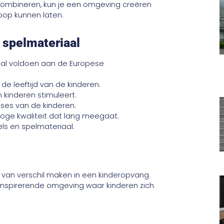
combineren, kun je een omgeving creëren
loop kunnen laten.
 spelmateriaal
aal voldoen aan de Europese
de leeftijd van de kinderen.
 kinderen stimuleert.
sses van de kinderen.
oge kwaliteit dat lang meegaat.
ls en spelmateriaal.
 van verschil maken in een kinderopvang.
n inspirerende omgeving waar kinderen zich