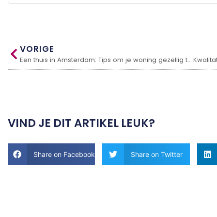
VORIGE
Een thuis in Amsterdam: Tips om je woning gezellig te maken
VIND JE DIT ARTIKEL LEUK?
Share on Facebook
Share on Twitter