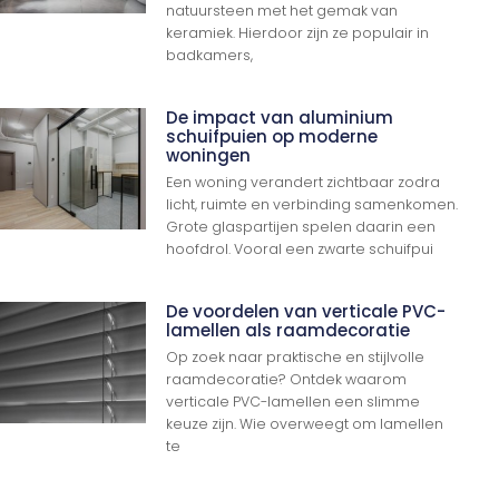
natuursteen met het gemak van
keramiek. Hierdoor zijn ze populair in
badkamers,
De impact van aluminium
schuifpuien op moderne
woningen
Een woning verandert zichtbaar zodra
licht, ruimte en verbinding samenkomen.
Grote glaspartijen spelen daarin een
hoofdrol. Vooral een zwarte schuifpui
De voordelen van verticale PVC-
lamellen als raamdecoratie
Op zoek naar praktische en stijlvolle
raamdecoratie? Ontdek waarom
verticale PVC-lamellen een slimme
keuze zijn. Wie overweegt om lamellen
te