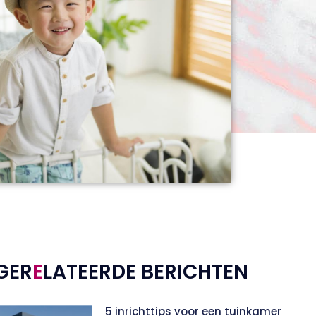
GER
E
LATEERDE BERICHTEN
5 inrichttips voor een tuinkamer