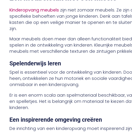
Kinderopvang meubels
zijn niet zomaar meubels. Ze zij
specifieke behoeften van jonge kinderen. Denk aan tafel
kasten die op een veilige manier te openen en te sluiten
zijn.
Maar meubels doen meer dan alleen functionaliteit biede
spelen in de ontwikkeling van kinderen. Kleurrijke meubels
meubels met verschillende texturen de zintuigen prikkel
Spelenderwijs leren
Spel is essentieel voor de ontwikkeling van kinderen. Do
heen, ontwikkelen ze hun motoriek en sociale vaardigh
onmisbaar in een kinderopvang.
Er is een enorm scala aan spelmateriaal beschikbaar, v
en spelletjes. Het is belangrijk om materiaal te kiezen da
kinderen.
Een inspirerende omgeving creëren
De inrichting van een kinderopvang moet inspirerend zijn