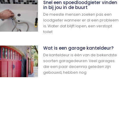
Snel een spoedloodgieter vinden
in bij jou in de buurt
De meeste mensen zoeken pas een
loodgieter wanneer er al een probleem
is. Water dat blijft lopen, een verstopt
toilet
Wat is een garage kanteldeur?
De kanteldeur is één van de bekendste
soorten garagedeuren. Veel garages
die een paar decennia geleden zijn
gebouwd, hebben nog
Ga Naar Boven