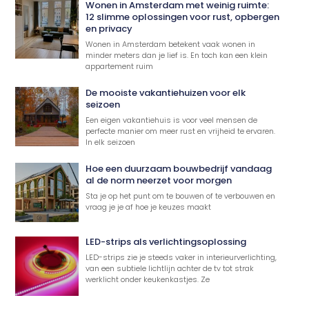
Wonen in Amsterdam met weinig ruimte:
12 slimme oplossingen voor rust, opbergen
en privacy
Wonen in Amsterdam betekent vaak wonen in
minder meters dan je lief is. En toch kan een klein
appartement ruim
De mooiste vakantiehuizen voor elk
seizoen
Een eigen vakantiehuis is voor veel mensen de
perfecte manier om meer rust en vrijheid te ervaren.
In elk seizoen
Hoe een duurzaam bouwbedrijf vandaag
al de norm neerzet voor morgen
Sta je op het punt om te bouwen of te verbouwen en
vraag je je af hoe je keuzes maakt
LED-strips als verlichtingsoplossing
LED-strips zie je steeds vaker in interieurverlichting,
van een subtiele lichtlijn achter de tv tot strak
werklicht onder keukenkastjes. Ze