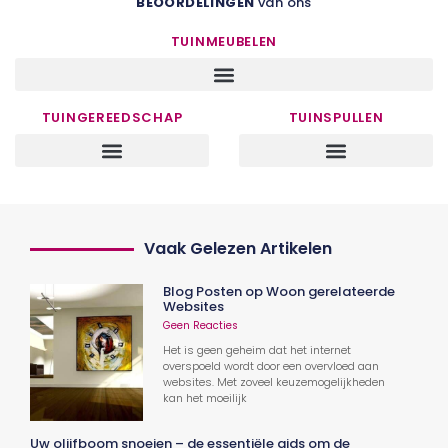
BEOORDELINGEN
van ons
TUINMEUBELEN
TUINGEREEDSCHAP
TUINSPULLEN
Vaak Gelezen Artikelen
Blog Posten op Woon gerelateerde
Websites
Geen Reacties
Het is geen geheim dat het internet
overspoeld wordt door een overvloed aan
websites. Met zoveel keuzemogelijkheden
kan het moeilijk
Uw olijfboom snoeien – de essentiële gids om de