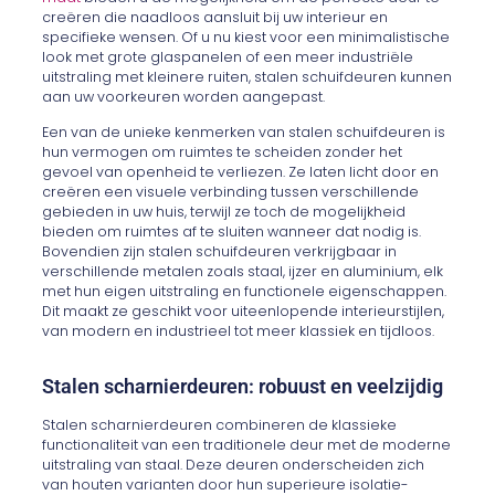
creëren die naadloos aansluit bij uw interieur en
specifieke wensen. Of u nu kiest voor een minimalistische
look met grote glaspanelen of een meer industriële
uitstraling met kleinere ruiten, stalen schuifdeuren kunnen
aan uw voorkeuren worden aangepast.
Een van de unieke kenmerken van stalen schuifdeuren is
hun vermogen om ruimtes te scheiden zonder het
gevoel van openheid te verliezen. Ze laten licht door en
creëren een visuele verbinding tussen verschillende
gebieden in uw huis, terwijl ze toch de mogelijkheid
bieden om ruimtes af te sluiten wanneer dat nodig is.
Bovendien zijn stalen schuifdeuren verkrijgbaar in
verschillende metalen zoals staal, ijzer en aluminium, elk
met hun eigen uitstraling en functionele eigenschappen.
Dit maakt ze geschikt voor uiteenlopende interieurstijlen,
van modern en industrieel tot meer klassiek en tijdloos.
Stalen scharnierdeuren: robuust en veelzijdig
Stalen scharnierdeuren combineren de klassieke
functionaliteit van een traditionele deur met de moderne
uitstraling van staal. Deze deuren onderscheiden zich
van houten varianten door hun superieure isolatie-