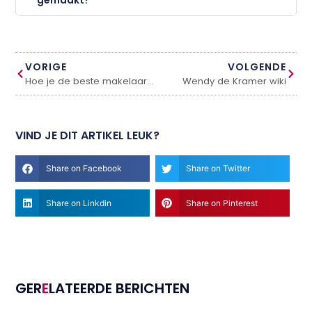
VORIGE
VOLGENDE
Hoe je de beste makelaar in Gouda kiest: 5 essentiële tips
Wendy de Kramer wiki
VIND JE DIT ARTIKEL LEUK?
Share on Facebook
Share on Twitter
Share on Linkdin
Share on Pinterest
GER
E
LATEERDE BERICHTEN