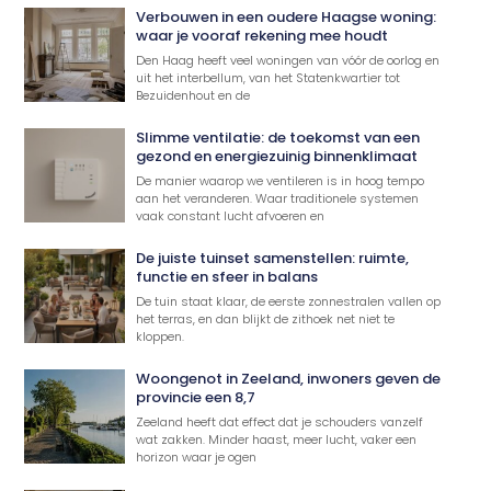
Verbouwen in een oudere Haagse woning:
waar je vooraf rekening mee houdt
Den Haag heeft veel woningen van vóór de oorlog en
uit het interbellum, van het Statenkwartier tot
Bezuidenhout en de
Slimme ventilatie: de toekomst van een
gezond en energiezuinig binnenklimaat
De manier waarop we ventileren is in hoog tempo
aan het veranderen. Waar traditionele systemen
vaak constant lucht afvoeren en
De juiste tuinset samenstellen: ruimte,
functie en sfeer in balans
De tuin staat klaar, de eerste zonnestralen vallen op
het terras, en dan blijkt de zithoek net niet te
kloppen.
Woongenot in Zeeland, inwoners geven de
provincie een 8,7
Zeeland heeft dat effect dat je schouders vanzelf
wat zakken. Minder haast, meer lucht, vaker een
horizon waar je ogen