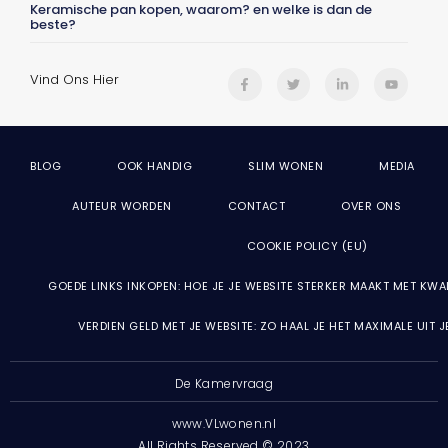
Keramische pan kopen, waarom? en welke is dan de
beste?
Vind Ons Hier
BLOG
OOK HANDIG
SLIM WONEN
MEDIA
AUTEUR WORDEN
CONTACT
OVER ONS
COOKIE POLICY (EU)
GOEDE LINKS INKOPEN: HOE JE JE WEBSITE STERKER MAAKT MET KWA
VERDIEN GELD MET JE WEBSITE: ZO HAAL JE HET MAXIMALE UIT 
De Kamervraag
www.VLwonen.nl
All Rights Reserved © 2023