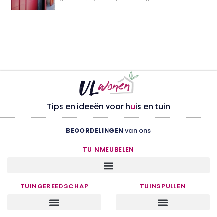
Tips en ideeën voor h
u
is en tuin
BEOORDELINGEN
van ons
TUINMEUBELEN
TUINGEREEDSCHAP
TUINSPULLEN