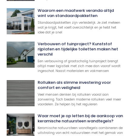
Waarom een maatwerk veranda altijd
wint van standaardpakketten
Standaardpakketten zijn verleidelijk. Je ziet meteen
wat je krijgt, het voelt overzichtelijk en je hebt het
idee dat je snel
Verbouwen of tuinproject? Kunststof
rijplaten en tijdelijke toiletten maken het
verschil
Een verbouwing of grootschalig tuinproject brengt
altijd meer logistiek met zich mee dan vooraf wordt
ingeschat. Naast materialen en vakmensen
Rolluiken als slimme investering voor
comfort en veiligheid
Veel mensen denken bij rolluiken vooral aan
zonwering. Toch bieden moderne rolluiken veel meer
voordelen. Ze helpen bij het reguleren
Waar moet je op letten bij de aankoop van
keramische natuursteen wandtegels?
Keramische natuursteen wandtegels combineren de
uitstraling van echt natuursteen met het gemak van