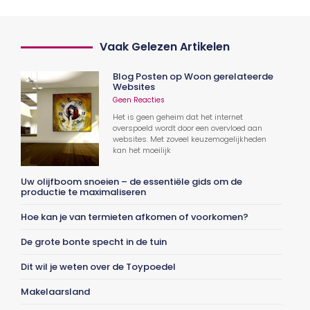
Vaak Gelezen Artikelen
Blog Posten op Woon gerelateerde
Websites
Geen Reacties
Het is geen geheim dat het internet
overspoeld wordt door een overvloed aan
websites. Met zoveel keuzemogelijkheden
kan het moeilijk
Uw olijfboom snoeien – de essentiële gids om de
productie te maximaliseren
Hoe kan je van termieten afkomen of voorkomen?
De grote bonte specht in de tuin
Dit wil je weten over de Toypoedel
Makelaarsland