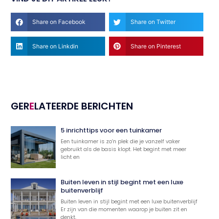
Share on Facebook
Share on Twitter
Share on Linkdin
Share on Pinterest
GER
E
LATEERDE BERICHTEN
5 inrichttips voor een tuinkamer
Een tuinkamer is zo’n plek die je vanzelf vaker
gebruikt als de basis klopt. Het begint met meer
licht en
Buiten leven in stijl begint met een luxe
buitenverblijf
Buiten leven in stijl begint met een luxe buitenverblijf
Er zijn van die momenten waarop je buiten zit en
denkt,