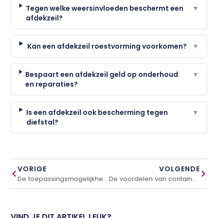
Tegen welke weersinvloeden beschermt een
▼
afdekzeil?
Kan een afdekzeil roestvorming voorkomen?
▼
Bespaart een afdekzeil geld op onderhoud
▼
en reparaties?
Is een afdekzeil ook bescherming tegen
▼
diefstal?
VORIGE
VOLGENDE
De toepassingsmogelijkheden van bouwstaalmatten en wapeningskorven
De voordelen van container verhuur
VIND JE DIT ARTIKEL LEUK?