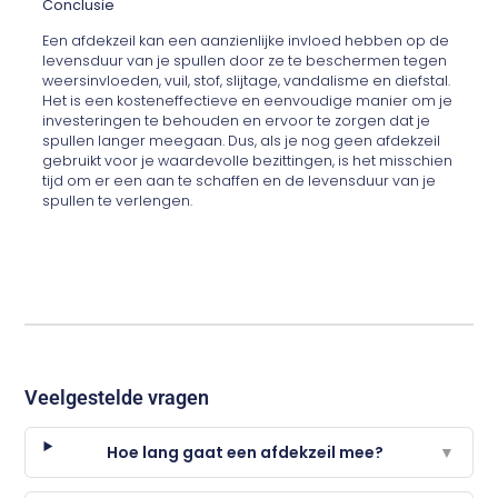
Conclusie
Een afdekzeil kan een aanzienlijke invloed hebben op de
levensduur van je spullen door ze te beschermen tegen
weersinvloeden, vuil, stof, slijtage, vandalisme en diefstal.
Het is een kosteneffectieve en eenvoudige manier om je
investeringen te behouden en ervoor te zorgen dat je
spullen langer meegaan. Dus, als je nog geen afdekzeil
gebruikt voor je waardevolle bezittingen, is het misschien
tijd om er een aan te schaffen en de levensduur van je
spullen te verlengen.
Veelgestelde vragen
Hoe lang gaat een afdekzeil mee?
▼