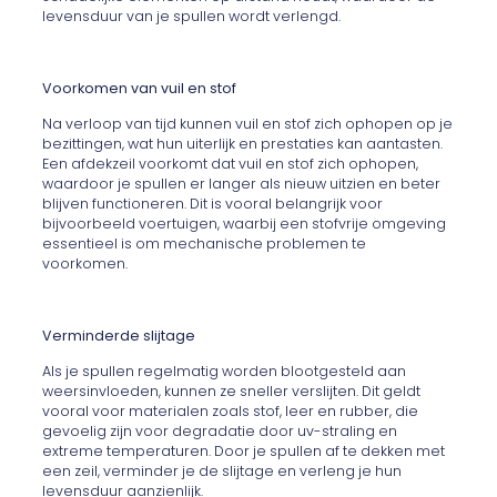
levensduur van je spullen wordt verlengd.
Voorkomen van vuil en stof
Na verloop van tijd kunnen vuil en stof zich ophopen op je
bezittingen, wat hun uiterlijk en prestaties kan aantasten.
Een afdekzeil voorkomt dat vuil en stof zich ophopen,
waardoor je spullen er langer als nieuw uitzien en beter
blijven functioneren. Dit is vooral belangrijk voor
bijvoorbeeld voertuigen, waarbij een stofvrije omgeving
essentieel is om mechanische problemen te
voorkomen.
Verminderde slijtage
Als je spullen regelmatig worden blootgesteld aan
weersinvloeden, kunnen ze sneller verslijten. Dit geldt
vooral voor materialen zoals stof, leer en rubber, die
gevoelig zijn voor degradatie door uv-straling en
extreme temperaturen. Door je spullen af te dekken met
een zeil, verminder je de slijtage en verleng je hun
levensduur aanzienlijk.