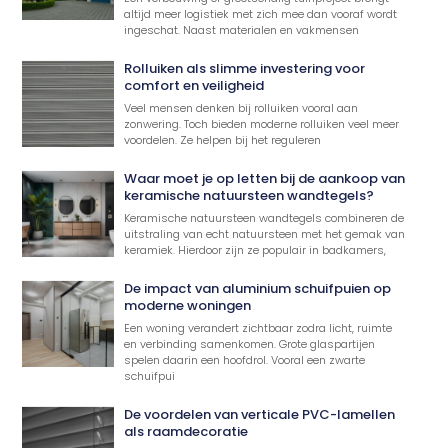
altijd meer logistiek met zich mee dan vooraf wordt
ingeschat. Naast materialen en vakmensen
Rolluiken als slimme investering voor
comfort en veiligheid
Veel mensen denken bij rolluiken vooral aan
zonwering. Toch bieden moderne rolluiken veel meer
voordelen. Ze helpen bij het reguleren
Waar moet je op letten bij de aankoop van
keramische natuursteen wandtegels?
Keramische natuursteen wandtegels combineren de
uitstraling van echt natuursteen met het gemak van
keramiek. Hierdoor zijn ze populair in badkamers,
De impact van aluminium schuifpuien op
moderne woningen
Een woning verandert zichtbaar zodra licht, ruimte
en verbinding samenkomen. Grote glaspartijen
spelen daarin een hoofdrol. Vooral een zwarte
schuifpui
De voordelen van verticale PVC-lamellen
als raamdecoratie