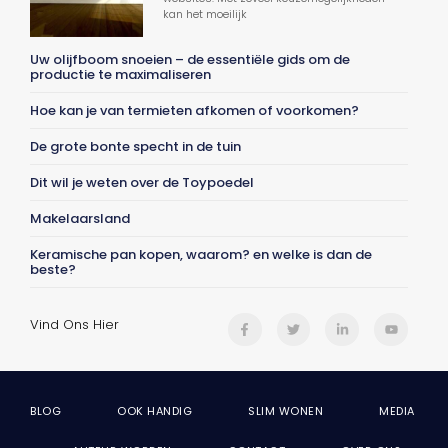
kan het moeilijk
Uw olijfboom snoeien – de essentiële gids om de
productie te maximaliseren
Hoe kan je van termieten afkomen of voorkomen?
De grote bonte specht in de tuin
Dit wil je weten over de Toypoedel
Makelaarsland
Keramische pan kopen, waarom? en welke is dan de
beste?
Vind Ons Hier
BLOG
OOK HANDIG
SLIM WONEN
MEDIA