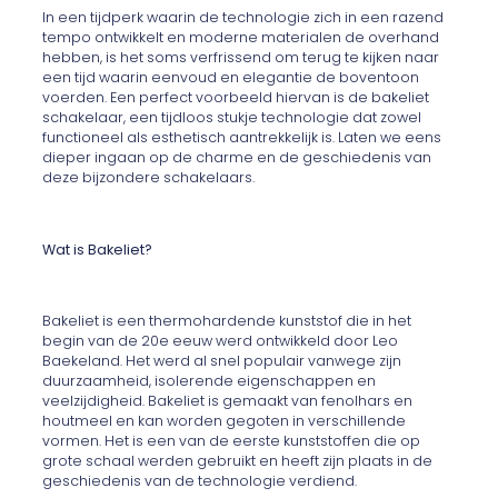
In een tijdperk waarin de technologie zich in een razend
tempo ontwikkelt en moderne materialen de overhand
hebben, is het soms verfrissend om terug te kijken naar
een tijd waarin eenvoud en elegantie de boventoon
voerden. Een perfect voorbeeld hiervan is de bakeliet
schakelaar, een tijdloos stukje technologie dat zowel
functioneel als esthetisch aantrekkelijk is. Laten we eens
dieper ingaan op de charme en de geschiedenis van
deze bijzondere schakelaars.
Wat is Bakeliet?
Bakeliet is een thermohardende kunststof die in het
begin van de 20e eeuw werd ontwikkeld door Leo
Baekeland. Het werd al snel populair vanwege zijn
duurzaamheid, isolerende eigenschappen en
veelzijdigheid. Bakeliet is gemaakt van fenolhars en
houtmeel en kan worden gegoten in verschillende
vormen. Het is een van de eerste kunststoffen die op
grote schaal werden gebruikt en heeft zijn plaats in de
geschiedenis van de technologie verdiend.