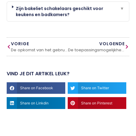
Zijn bakeliet schakelaars geschikt voor
▼
keukens en badkamers?
VORIGE
VOLGENDE
De opkomst van het gebruik van sedum bij woningen
De toepassingsmogelijkheden van bouwstaalmatten en wapeningskorven
VIND JE DIT ARTIKEL LEUK?
Share on Facebook
Share on Twitter
Share on Linkdin
Share on Pinterest