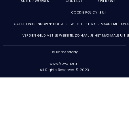
AUTEUR WORDEN
CONTACT
OVER ONS
COOKIE POLICY (EU)
GOEDE LINKS INKOPEN: HOE JE JE WEBSITE STERKER MAAKT MET KWA
VERDIEN GELD MET JE WEBSITE: ZO HAAL JE HET MAXIMALE UIT 
De Kamervraag
www.VLwonen.nl
All Rights Reserved © 2023