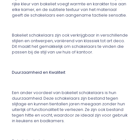
rijke kleur van bakeliet voegt warmte en karakter toe aan
elke kamer, en de subtiele textuur van het materiaal
geeft de schakelaars een aangename tactiele sensatie.
Bakeliet schakelaars zijn ook verkrijgbaar in verschillende
stijlen en ontwerpen, variërend van klassiek tot art deco.
Dit maakt het gemakkelijk om schakelaars te vinden die
passen bij de stijl van uw huis of kantoor.
Duurzaamheid en Kwaliteit
Een ander voordeel van bakeliet schakelaars is hun
duurzaamheid. Deze schakelaars zijn bestand tegen
slijtage en kunnen tientallen jaren meegaan zonder hun
uiterlijk of functionaliteit te verliezen. Ze zijn ook bestand
tegen hitte en vocht, waardoor ze ideaal zijn voor gebruik
in keukens en badkamers.