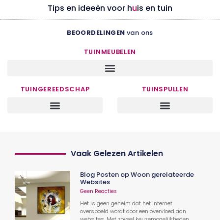
Tips en ideeën voor h
u
is en tuin
BEOORDELINGEN
van ons
TUINMEUBELEN
TUINGEREEDSCHAP
TUINSPULLEN
Vaak Gelezen Artikelen
Blog Posten op Woon gerelateerde
Websites
Geen Reacties
Het is geen geheim dat het internet
overspoeld wordt door een overvloed aan
websites. Met zoveel keuzemogelijkheden