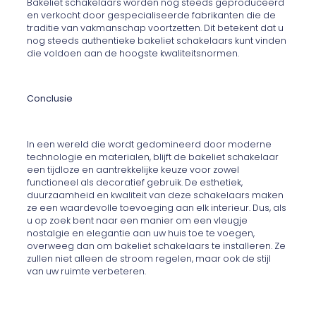
Bakeliet schakelaars worden nog steeds geproduceerd
en verkocht door gespecialiseerde fabrikanten die de
traditie van vakmanschap voortzetten. Dit betekent dat u
nog steeds authentieke bakeliet schakelaars kunt vinden
die voldoen aan de hoogste kwaliteitsnormen.
Conclusie
In een wereld die wordt gedomineerd door moderne
technologie en materialen, blijft de bakeliet schakelaar
een tijdloze en aantrekkelijke keuze voor zowel
functioneel als decoratief gebruik. De esthetiek,
duurzaamheid en kwaliteit van deze schakelaars maken
ze een waardevolle toevoeging aan elk interieur. Dus, als
u op zoek bent naar een manier om een vleugje
nostalgie en elegantie aan uw huis toe te voegen,
overweeg dan om bakeliet schakelaars te installeren. Ze
zullen niet alleen de stroom regelen, maar ook de stijl
van uw ruimte verbeteren.