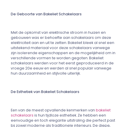
De Geboorte van Bakeliet Schakelaars
Met de opkomst van elektrische stroom in huizen en
gebouwen was er behoefte aan schakelaars om deze
elektriciteit aan en uit te zetten. Bakeliet bleek al snel een
uitstekend materiaal voor deze schakelaars vanwege
zijn isolerende eigenschappen en de mogelijkheid om in
verschillende vormen te worden gegoten. Bakeliet
schakelaars werden voor het eerst geproduceerd in de
vroege 20e eeuw en werden al snel populair vanwege
hun duurzaamheid en stijlvolle uiterlijk.
De Esthetiek van Bakeliet Schakelaars
Een van de meest opvallende kenmerken van
bakeliet
schakelaars
is hun tijdloze esthetiek. Ze hebben een
eenvoudige en toch elegante uitstraling die perfect past
bij zowel moderne als traditionele interieurs. De diepe,