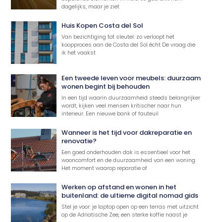
dagelijks, maar je ziet
Huis Kopen Costa del Sol
Van bezichtiging tot sleutel: zo verloopt het
koopproces aan de Costa del Sol écht De vraag die
ik het vaakst
Een tweede leven voor meubels: duurzaam
wonen begint bij behouden
In een tijd waarin duurzaamheid steeds belangrijker
wordt, kijken veel mensen kritischer naar hun
interieur. Een nieuwe bank of fauteuil
Wanneer is het tijd voor dakreparatie en
renovatie?
Een goed onderhouden dak is essentieel voor het
wooncomfort en de duurzaamheid van een woning.
Het moment waarop reparatie of
Werken op afstand en wonen in het
buitenland: de ultieme digital nomad gids
Stel je voor: je laptop open op een terras met uitzicht
op de Adriatische Zee, een sterke koffie naast je