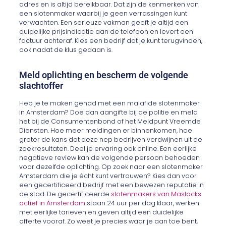
adres en is altijd bereikbaar. Dat zijn de kenmerken van
een slotenmaker waarbij je geen verrassingen kunt
verwachten. Een serieuze vakman geeft je altijd een
duidelijke prijsindicatie aan de telefoon en levert een
factuur achteraf. Kies een bedrijf dat je kunt terugvinden,
ook nadat de klus gedaan is.
Meld oplichting en bescherm de volgende
slachtoffer
Heb je te maken gehad met een malafide slotenmaker
in Amsterdam? Doe dan aangifte bij de politie en meld
het bij de Consumentenbond of het Meldpunt Vreemde
Diensten. Hoe meer meldingen er binnenkomen, hoe
groter de kans dat deze nep bedrijven verdwijnen uit de
zoekresultaten. Deel je ervaring ook online. Een eerlijke
negatieve review kan de volgende persoon behoeden
voor dezelfde oplichting. Op zoek naar een slotenmaker
Amsterdam die je écht kunt vertrouwen? Kies dan voor
een gecertificeerd bedrijf met een bewezen reputatie in
de stad. De gecertificeerde
slotenmakers van Maslocks
actief in Amsterdam
staan 24 uur per dag klaar, werken
met eerlijke tarieven en geven altijd een duidelijke
offerte vooraf. Zo weet je precies waar je aan toe bent,