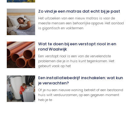
Zo vind je een matras dat echt bij je past
Het uitzoeken van een nieuw matras is voor de
meeste mensen een behoorlijke opgave. Het aanbod
is gigantisch en vaktermen
Wat te doen bij een verstopt riool in en
rond Waalwijk
Een verstopt riool is een van de vervelendste
problemen die je in huis kunt tegenkomen. Het
gebeurt vaak op het
Een installatiebedrijf inschakelen: wat kun
je verwachten?
Of je nu een nieuwe woning betrekt of een bestaand
huis wilt verduurzamen, op een gegeven moment
heb je te