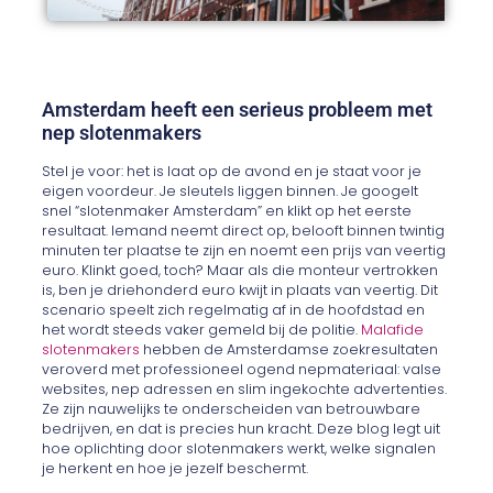
Amsterdam heeft een serieus probleem met
nep slotenmakers
Stel je voor: het is laat op de avond en je staat voor je
eigen voordeur. Je sleutels liggen binnen. Je googelt
snel “slotenmaker Amsterdam” en klikt op het eerste
resultaat. Iemand neemt direct op, belooft binnen twintig
minuten ter plaatse te zijn en noemt een prijs van veertig
euro. Klinkt goed, toch? Maar als die monteur vertrokken
is, ben je driehonderd euro kwijt in plaats van veertig. Dit
scenario speelt zich regelmatig af in de hoofdstad en
het wordt steeds vaker gemeld bij de politie.
Malafide
slotenmakers
hebben de Amsterdamse zoekresultaten
veroverd met professioneel ogend nepmateriaal: valse
websites, nep adressen en slim ingekochte advertenties.
Ze zijn nauwelijks te onderscheiden van betrouwbare
bedrijven, en dat is precies hun kracht. Deze blog legt uit
hoe oplichting door slotenmakers werkt, welke signalen
je herkent en hoe je jezelf beschermt.