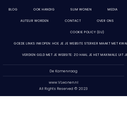
BLOG
OOK HANDIG
SLIM WONEN
MEDIA
AUTEUR WORDEN
CONTACT
OVER ONS
COOKIE POLICY (EU)
GOEDE LINKS INKOPEN: HOE JE JE WEBSITE STERKER MAAKT MET KWA
VERDIEN GELD MET JE WEBSITE: ZO HAAL JE HET MAXIMALE UIT 
De Kamervraag
www.VLwonen.nl
All Rights Reserved © 2023