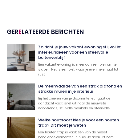
GER
E
LATEERDE BERICHTEN
Zo richt je jouw vakantiewoning stijlvol in:
interieurideeën voor een sfeervolle
buitenverblijf
Een vakantiewoning is meer dan een plek om te
slapen. Het is een plek waar je even helemaal tot
rust
De meerwaarde van een strak plafond en
strakke muren in je interieur
Bij het creëren van je droominterieur gaat de
aandacht vaak snel uit naar de nieuwste
woontrends, stijlvolle meubels en sfeervolle
Welke houtsoort kies je voor een houten
trap? Dit moet je weten
Een houten trap is vaak één van de meest
bepalende elementen in huis. Je gebruikt hem