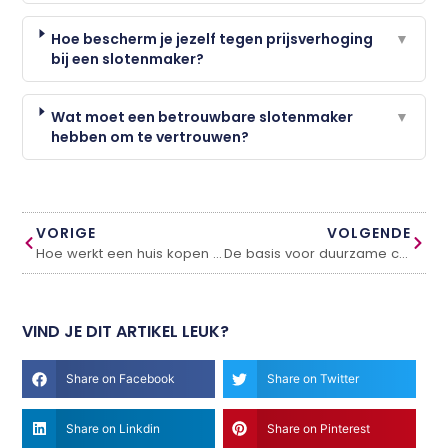
Hoe bescherm je jezelf tegen prijsverhoging
▼
bij een slotenmaker?
Wat moet een betrouwbare slotenmaker
▼
hebben om te vertrouwen?
VORIGE
VOLGENDE
Hoe werkt een huis kopen in Ede?
De basis voor duurzame constructies
VIND JE DIT ARTIKEL LEUK?
Share on Facebook
Share on Twitter
Share on Linkdin
Share on Pinterest