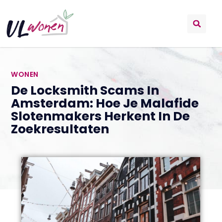
WONEN
De Locksmith Scams In
Amsterdam: Hoe Je Malafide
Slotenmakers Herkent In De
Zoekresultaten