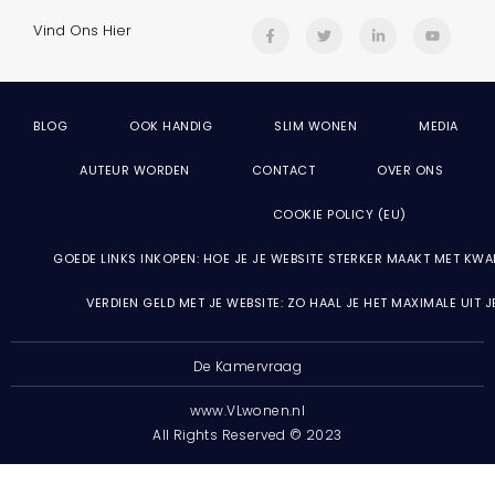
Vind Ons Hier
BLOG
OOK HANDIG
SLIM WONEN
MEDIA
AUTEUR WORDEN
CONTACT
OVER ONS
COOKIE POLICY (EU)
GOEDE LINKS INKOPEN: HOE JE JE WEBSITE STERKER MAAKT MET KWA
VERDIEN GELD MET JE WEBSITE: ZO HAAL JE HET MAXIMALE UIT 
De Kamervraag
www.VLwonen.nl
All Rights Reserved © 2023