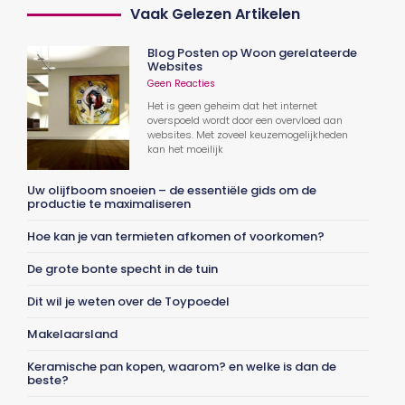
Vaak Gelezen Artikelen
Blog Posten op Woon gerelateerde
Websites
Geen Reacties
Het is geen geheim dat het internet
overspoeld wordt door een overvloed aan
websites. Met zoveel keuzemogelijkheden
kan het moeilijk
Uw olijfboom snoeien – de essentiële gids om de
productie te maximaliseren
Hoe kan je van termieten afkomen of voorkomen?
De grote bonte specht in de tuin
Dit wil je weten over de Toypoedel
Makelaarsland
Keramische pan kopen, waarom? en welke is dan de
beste?