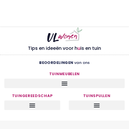
Tips en ideeën voor h
u
is en tuin
BEOORDELINGEN
van ons
TUINMEUBELEN
TUINGEREEDSCHAP
TUINSPULLEN