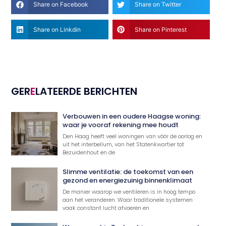
Share on Facebook
Share on Twitter
Share on Linkdin
Share on Pinterest
GER
E
LATEERDE BERICHTEN
Verbouwen in een oudere Haagse woning:
waar je vooraf rekening mee houdt
Den Haag heeft veel woningen van vóór de oorlog en
uit het interbellum, van het Statenkwartier tot
Bezuidenhout en de
Slimme ventilatie: de toekomst van een
gezond en energiezuinig binnenklimaat
De manier waarop we ventileren is in hoog tempo
aan het veranderen. Waar traditionele systemen
vaak constant lucht afvoeren en