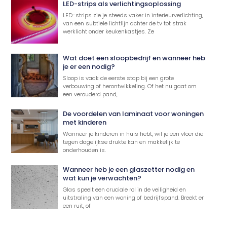
LED-strips als verlichtingsoplossing
LED-strips zie je steeds vaker in interieurverlichting,
van een subtiele lichtlijn achter de tv tot strak
werklicht onder keukenkastjes. Ze
Wat doet een sloopbedrijf en wanneer heb
je er een nodig?
Sloop is vaak de eerste stap bij een grote
verbouwing of herontwikkeling. Of het nu gaat om
een verouderd pand,
De voordelen van laminaat voor woningen
met kinderen
Wanneer je kinderen in huis hebt, wil je een vloer die
tegen dagelijkse drukte kan en makkelijk te
onderhouden is.
Wanneer heb je een glaszetter nodig en
wat kun je verwachten?
Glas speelt een cruciale rol in de veiligheid en
uitstraling van een woning of bedrijfspand. Breekt er
een ruit, of