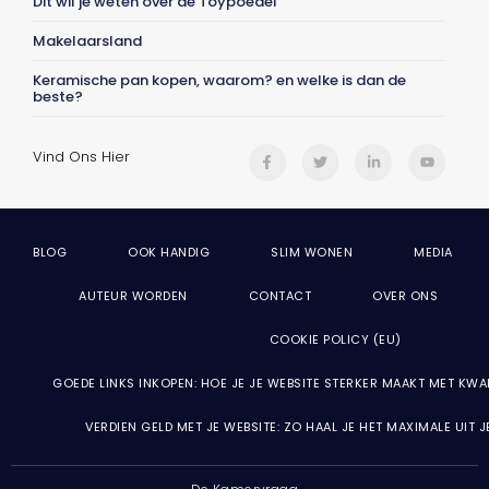
Dit wil je weten over de Toypoedel
Makelaarsland
Keramische pan kopen, waarom? en welke is dan de
beste?
Vind Ons Hier
BLOG
OOK HANDIG
SLIM WONEN
MEDIA
AUTEUR WORDEN
CONTACT
OVER ONS
COOKIE POLICY (EU)
GOEDE LINKS INKOPEN: HOE JE JE WEBSITE STERKER MAAKT MET KWA
VERDIEN GELD MET JE WEBSITE: ZO HAAL JE HET MAXIMALE UIT 