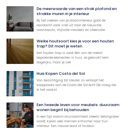
De meerwaarde van een strak plafond en
strakke muren in je interieur
Bij het creëren van je droominterieur gaat de
aandacht vaak snel uit naar de nieuwste
woontrends, stijlvolle meubels en sfeervolle
Welke houtsoort kies je voor een houten
trap? Dit moet je weten
Een houten trap is vaak één van de meest
bepalende elementen in huis. Je gebruikt hem
dagelijks, maar je ziet
Huis Kopen Costa del Sol
Van bezichtiging tot sleutel: zo verloopt het
koopproces aan de Costa del Sol écht De vraag die
ik het vaakst
Een tweede leven voor meubels: duurzaam
wonen begint bij behouden
In een tijd waarin duurzaamheid steeds belangrijker
wordt, kijken veel mensen kritischer naar hun
interieur. Een nieuwe bank of fauteuil