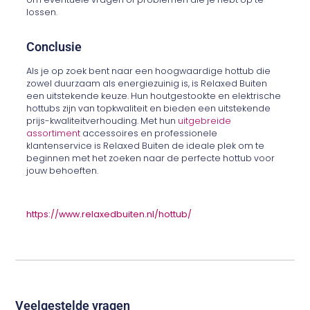
lossen.
Conclusie
Als je op zoek bent naar een hoogwaardige hottub die
zowel duurzaam als energiezuinig is, is Relaxed Buiten
een uitstekende keuze. Hun houtgestookte en elektrische
hottubs zijn van topkwaliteit en bieden een uitstekende
prijs-kwaliteitverhouding. Met hun
uitgebreide
assortiment
accessoires en professionele
klantenservice is Relaxed Buiten de ideale plek om te
beginnen met het zoeken naar de perfecte hottub voor
jouw behoeften.
https://www.relaxedbuiten.nl/hottub/
Veelgestelde vragen