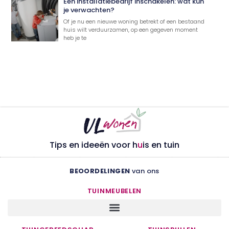
Een installatiebedrijf inschakelen: wat kun
je verwachten?
Of je nu een nieuwe woning betrekt of een bestaand
huis wilt verduurzamen, op een gegeven moment
heb je te
Tips en ideeën voor h
u
is en tuin
BEOORDELINGEN
van ons
TUINMEUBELEN