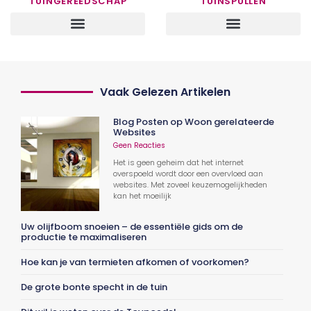
TUINGEREEDSCHAP
TUINSPULLEN
Vaak Gelezen Artikelen
Blog Posten op Woon gerelateerde
Websites
Geen Reacties
Het is geen geheim dat het internet
overspoeld wordt door een overvloed aan
websites. Met zoveel keuzemogelijkheden
kan het moeilijk
Uw olijfboom snoeien – de essentiële gids om de
productie te maximaliseren
Hoe kan je van termieten afkomen of voorkomen?
De grote bonte specht in de tuin