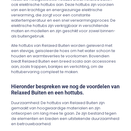
ook elektrische hottubs aan. Deze hottubs zijn voorzien
van een krachtige en energiezuinige elektrische
verwarming, die zorgt voor een constante
watertemperatuur en een snel verwarmingsproces. De
elektrische hottubs zijn verkrijgbaar in verschillende
maten en modellen en zijn geschikt voor zowel binnen-
als buitengebruik.
Alle hottubs van Relaxed Buiten worden geleverd met
een stevige, geïsoleerde hoes om het water schoon te
houden en warmteverlies te voorkomen. Bovendien
biedt Relaxed Buiten een breed scala aan accessoires
aan, zoals trappen, bankjes en verlichting, om de
hottubervaring compleet te maken.
Hieronder bespreken we nog de voordelen van
Relaxed Buiten en een hottubs.
Duurzaamheid: De hottubs van Relaxed Buiten zijn
gemaakt van hoogwaardige materialen en zijn
ontworpen om lang mee te gaan. Ze zijn bestand tegen
de elementen en bieden een uitstekende duurzaamheid
en betrouwbaarheid.