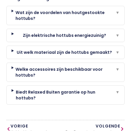
Wat zijn de voordelen van houtgestookte
▼
hottubs?
Zijn elektrische hottubs energiezuinig?
▼
Uit welk materiaal zijn de hottubs gemaakt?
▼
Welke accessoires zijn beschikbaar voor
▼
hottubs?
Biedt Relaxed Buiten garantie op hun
▼
hottubs?
VORIGE
VOLGENDE