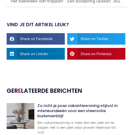
Het bekleden van trappen
Een Boxspring Leasen: Jouw Stap naar Duurzaam Comfort
VIND JE DIT ARTIKEL LEUK?
Share on Facebook
Share on Twitter
Share on Linkdin
Share on Pinterest
GER
E
LATEERDE BERICHTEN
Zo richt je jouw vakantiewoning stijlvol in:
interieurideeën voor een sfeervolle
buitenverblijf
Een vakantiewoning is meer dan een plek om te
slapen. Het is een plek waar je even helemaal tot
rust