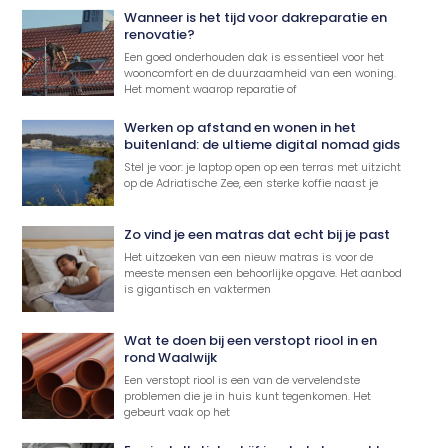
Wanneer is het tijd voor dakreparatie en
renovatie?
Een goed onderhouden dak is essentieel voor het
wooncomfort en de duurzaamheid van een woning.
Het moment waarop reparatie of
Werken op afstand en wonen in het
buitenland: de ultieme digital nomad gids
Stel je voor: je laptop open op een terras met uitzicht
op de Adriatische Zee, een sterke koffie naast je
Zo vind je een matras dat echt bij je past
Het uitzoeken van een nieuw matras is voor de
meeste mensen een behoorlijke opgave. Het aanbod
is gigantisch en vaktermen
Wat te doen bij een verstopt riool in en
rond Waalwijk
Een verstopt riool is een van de vervelendste
problemen die je in huis kunt tegenkomen. Het
gebeurt vaak op het