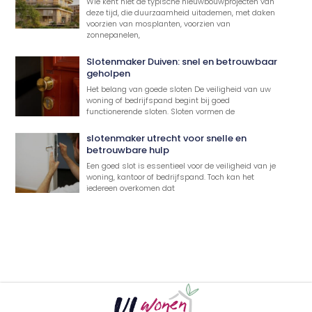
Wie kent niet de typische nieuwbouwprojecten van
deze tijd, die duurzaamheid uitademen, met daken
voorzien van mosplanten, voorzien van
zonnepanelen,
Slotenmaker Duiven: snel en betrouwbaar
geholpen
Het belang van goede sloten De veiligheid van uw
woning of bedrijfspand begint bij goed
functionerende sloten. Sloten vormen de
slotenmaker utrecht voor snelle en
betrouwbare hulp
Een goed slot is essentieel voor de veiligheid van je
woning, kantoor of bedrijfspand. Toch kan het
iedereen overkomen dat