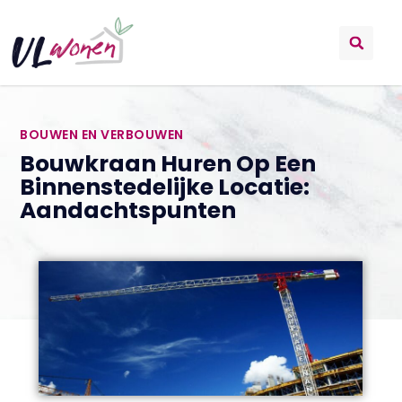
BOUWEN EN VERBOUWEN
Bouwkraan Huren Op Een
Binnenstedelijke Locatie:
Aandachtspunten