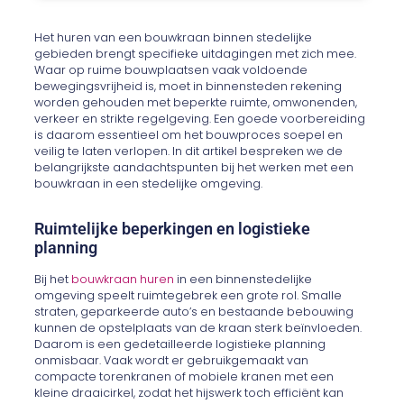
Het huren van een bouwkraan binnen stedelijke
gebieden brengt specifieke uitdagingen met zich mee.
Waar op ruime bouwplaatsen vaak voldoende
bewegingsvrijheid is, moet in binnensteden rekening
worden gehouden met beperkte ruimte, omwonenden,
verkeer en strikte regelgeving. Een goede voorbereiding
is daarom essentieel om het bouwproces soepel en
veilig te laten verlopen. In dit artikel bespreken we de
belangrijkste aandachtspunten bij het werken met een
bouwkraan in een stedelijke omgeving.
Ruimtelijke beperkingen en logistieke
planning
Bij het
bouwkraan huren
in een binnenstedelijke
omgeving speelt ruimtegebrek een grote rol. Smalle
straten, geparkeerde auto’s en bestaande bebouwing
kunnen de opstelplaats van de kraan sterk beïnvloeden.
Daarom is een gedetailleerde logistieke planning
onmisbaar. Vaak wordt er gebruikgemaakt van
compacte torenkranen of mobiele kranen met een
kleine draaicirkel, zodat het hijswerk toch efficiënt kan