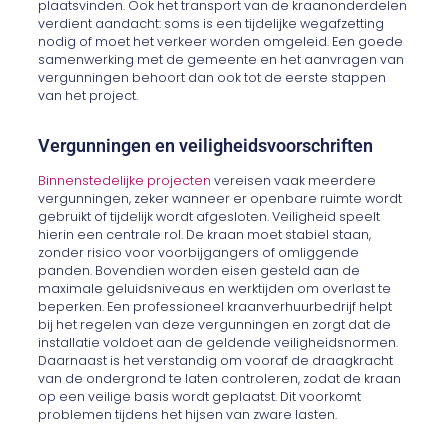
plaatsvinden. Ook het transport van de kraanonderdelen
verdient aandacht: soms is een tijdelijke wegafzetting
nodig of moet het verkeer worden omgeleid. Een goede
samenwerking met de gemeente en het aanvragen van
vergunningen behoort dan ook tot de eerste stappen
van het project.
Vergunningen en veiligheidsvoorschriften
Binnenstedelijke projecten
vereisen vaak meerdere
vergunningen, zeker wanneer er openbare ruimte wordt
gebruikt of tijdelijk wordt afgesloten. Veiligheid speelt
hierin een centrale rol. De kraan moet stabiel staan,
zonder risico voor voorbijgangers of omliggende
panden. Bovendien worden eisen gesteld aan de
maximale geluidsniveaus en werktijden om overlast te
beperken. Een professioneel kraanverhuurbedrijf helpt
bij het regelen van deze vergunningen en zorgt dat de
installatie voldoet aan de geldende veiligheidsnormen.
Daarnaast is het verstandig om vooraf de draagkracht
van de ondergrond te laten controleren, zodat de kraan
op een veilige basis wordt geplaatst. Dit voorkomt
problemen tijdens het hijsen van zware lasten.