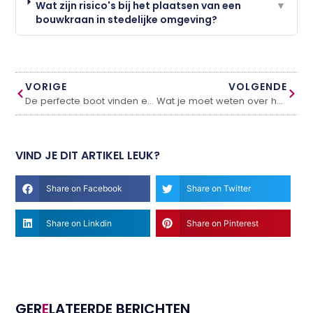
Wat zijn risico's bij het plaatsen van een
▼
bouwkraan in stedelijke omgeving?
VORIGE
VOLGENDE
De perfecte boot vinden en wat je moet weten voor de aankoop
Wat je moet weten over het huren van een camper voor je eerste roadtrip
VIND JE DIT ARTIKEL LEUK?
Share on Facebook
Share on Twitter
Share on Linkdin
Share on Pinterest
GER
E
LATEERDE BERICHTEN