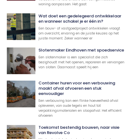
woning aanpassen. Het gaat
Wat doet een gedelegeerd ontwikkelaar
en wanneer schakel je er één in?
Een bouw- of vastgoedproject ontwikkelen vraagt
om overzicht, ervaring en de juiste keuzes op het
juiste moment. Zeker wanneer er
Slotenmaker Eindhoven met spoedservice
Een slotenmaker is een specialist die zich
bezighoudt met het openen, repareren en vervangen
van sloten. Daarnaast speelt hij een
Container huren voor een verbouwing
maakt afval afvoeren een stuk
eenvoudiger
Een verbouwing kan een flinke hoeveelheid afval
opleveren, van oude tegels en hout tot
verpakkingsmaterialen en sloopafval. Het efficiënt
afvoeren
Toekomst bestendig bouwen, naar visie
van Revolve Co