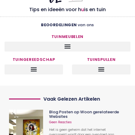
Tips en ideeën voor h
u
is en tuin
BEOORDELINGEN
van ons
TUINMEUBELEN
TUINGEREEDSCHAP
TUINSPULLEN
Vaak Gelezen Artikelen
Blog Posten op Woon gerelateerde
Websites
Geen Reacties
Het is geen geheim dat het internet
overspoeld wordt door een overvloed aan