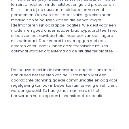
terrein, omdat ze minder uitstoot en geluid produceren.
Dit sluit aan bij de duurzaamheidsdoelen van veel
gemeenten. Ook wordt er steeds vaker gekeken naar
modulair op te bouwen kranen die eenvoudig te
(de)monteren zijn op krappe locaties. Wie kiest voor een
modern en goed onderhouden kraantype, profiteert niet
alleen van betrouwbaarheid maar ook van een lagere
milieu-impact. Door vooraf te overleggen met een
ervaren verhuurder kunnen deze technische keuzes
optimaal worden afgestemd op de situatie ter plaatse.
Een bouwproject in de binnenstad vraagt dus om meer
dan alleen het regelen van de juiste kraan. Met een
doordachte planning, goede communicatie en oog voor
regelgeving kan ook in beperkte ruimte veilig en efficiënt
worden gewerkt. Zo haal je het maximale uit het
bouwkraan huren op een binnenstedelijke locatie.