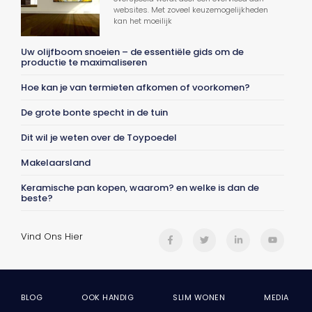
websites. Met zoveel keuzemogelijkheden
kan het moeilijk
Uw olijfboom snoeien – de essentiële gids om de
productie te maximaliseren
Hoe kan je van termieten afkomen of voorkomen?
De grote bonte specht in de tuin
Dit wil je weten over de Toypoedel
Makelaarsland
Keramische pan kopen, waarom? en welke is dan de
beste?
Vind Ons Hier
BLOG
OOK HANDIG
SLIM WONEN
MEDIA