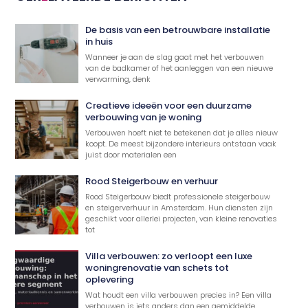
De basis van een betrouwbare installatie
in huis
Wanneer je aan de slag gaat met het verbouwen
van de badkamer of het aanleggen van een nieuwe
verwarming, denk
Creatieve ideeën voor een duurzame
verbouwing van je woning
Verbouwen hoeft niet te betekenen dat je alles nieuw
koopt. De meest bijzondere interieurs ontstaan vaak
juist door materialen een
Rood Steigerbouw en verhuur
Rood Steigerbouw biedt professionele steigerbouw
en steigerverhuur in Amsterdam. Hun diensten zijn
geschikt voor allerlei projecten, van kleine renovaties
tot
Villa verbouwen: zo verloopt een luxe
woningrenovatie van schets tot
oplevering
Wat houdt een villa verbouwen precies in? Een villa
verbouwen is iets anders dan een gemiddelde