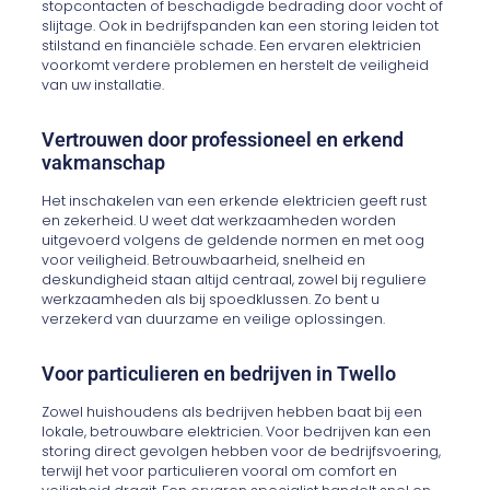
stopcontacten of beschadigde bedrading door vocht of
slijtage. Ook in bedrijfspanden kan een storing leiden tot
stilstand en financiële schade. Een ervaren elektricien
voorkomt verdere problemen en herstelt de veiligheid
van uw installatie.
Vertrouwen door professioneel en erkend
vakmanschap
Het inschakelen van een erkende elektricien geeft rust
en zekerheid. U weet dat werkzaamheden worden
uitgevoerd volgens de geldende normen en met oog
voor veiligheid. Betrouwbaarheid, snelheid en
deskundigheid staan altijd centraal, zowel bij reguliere
werkzaamheden als bij spoedklussen. Zo bent u
verzekerd van duurzame en veilige oplossingen.
Voor particulieren en bedrijven in Twello
Zowel huishoudens als bedrijven hebben baat bij een
lokale, betrouwbare elektricien. Voor bedrijven kan een
storing direct gevolgen hebben voor de bedrijfsvoering,
terwijl het voor particulieren vooral om comfort en