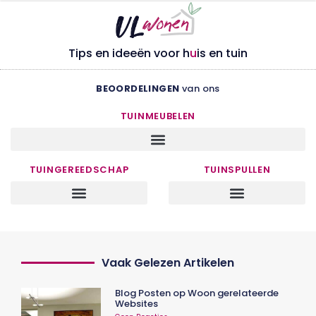
Tips en ideeën voor h
u
is en tuin
BEOORDELINGEN
van ons
TUINMEUBELEN
TUINGEREEDSCHAP
TUINSPULLEN
Vaak Gelezen Artikelen
Blog Posten op Woon gerelateerde
Websites