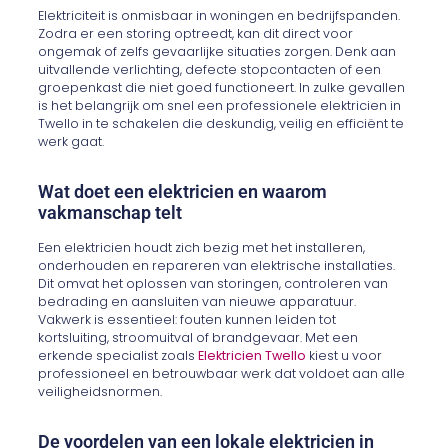
Elektriciteit is onmisbaar in woningen en bedrijfspanden.
Zodra er een storing optreedt, kan dit direct voor
ongemak of zelfs gevaarlijke situaties zorgen. Denk aan
uitvallende verlichting, defecte stopcontacten of een
groepenkast die niet goed functioneert. In zulke gevallen
is het belangrijk om snel een professionele elektricien in
Twello in te schakelen die deskundig, veilig en efficiënt te
werk gaat.
Wat doet een elektricien en waarom
vakmanschap telt
Een elektricien houdt zich bezig met het installeren,
onderhouden en repareren van elektrische installaties.
Dit omvat het oplossen van storingen, controleren van
bedrading en aansluiten van nieuwe apparatuur.
Vakwerk is essentieel: fouten kunnen leiden tot
kortsluiting, stroomuitval of brandgevaar. Met een
erkende specialist zoals
Elektricien Twello
kiest u voor
professioneel en betrouwbaar werk dat voldoet aan alle
veiligheidsnormen.
De voordelen van een lokale elektricien in