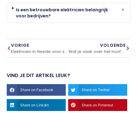
Is een betrouwbare elektricien belangrijk
▼
voor bedrijven?
VORIGE
VOLGENDE
Elektricien in Neede voor snelle en betrouwbare service
Wat je vaak over het hoofd ziet bij de verkoop of verhuur van een woning
VIND JE DIT ARTIKEL LEUK?
Share on Facebook
Share on Twitter
Share on Linkdin
Share on Pinterest