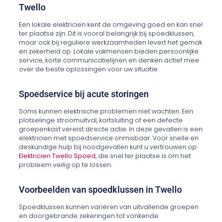
Twello
Een lokale elektricien kent de omgeving goed en kan snel
ter plaatse zijn. Dit is vooral belangrijk bij spoedklussen,
maar ook bij reguliere werkzaamheden levert het gemak
en zekerheid op. Lokale vakmensen bieden persoonlijke
service, korte communicatielijnen en denken actief mee
over de beste oplossingen voor uw situatie.
Spoedservice bij acute storingen
Soms kunnen elektrische problemen niet wachten. Een
plotselinge stroomuitval, kortsluiting of een defecte
groepenkast vereist directe actie. In deze gevallen is een
elektricien met spoedservice onmisbaar. Voor snelle en
deskundige hulp bij noodgevallen kunt u vertrouwen op
Elektricien Twello Spoed
, die snel ter plaatse is om het
probleem veilig op te lossen.
Voorbeelden van spoedklussen in Twello
Spoedklussen kunnen variëren van uitvallende groepen
en doorgebrande zekeringen tot vonkende