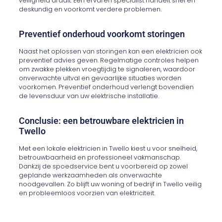
veiligheid draait. Een ervaren specialist handelt snel en
deskundig en voorkomt verdere problemen.
Preventief onderhoud voorkomt storingen
Naast het oplossen van storingen kan een elektricien ook
preventief advies geven. Regelmatige controles helpen
om zwakke plekken vroegtijdig te signaleren, waardoor
onverwachte uitval en gevaarlijke situaties worden
voorkomen. Preventief onderhoud verlengt bovendien
de levensduur van uw elektrische installatie.
Conclusie: een betrouwbare elektricien in
Twello
Met een lokale elektricien in Twello kiest u voor snelheid,
betrouwbaarheid en professioneel vakmanschap.
Dankzij de spoedservice bent u voorbereid op zowel
geplande werkzaamheden als onverwachte
noodgevallen. Zo blijft uw woning of bedrijf in Twello veilig
en probleemloos voorzien van elektriciteit.