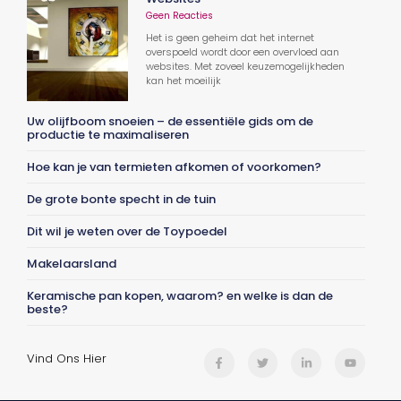
Geen Reacties
Het is geen geheim dat het internet
overspoeld wordt door een overvloed aan
websites. Met zoveel keuzemogelijkheden
kan het moeilijk
Uw olijfboom snoeien – de essentiële gids om de
productie te maximaliseren
Hoe kan je van termieten afkomen of voorkomen?
De grote bonte specht in de tuin
Dit wil je weten over de Toypoedel
Makelaarsland
Keramische pan kopen, waarom? en welke is dan de
beste?
Vind Ons Hier