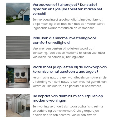
Verbouwen of tuinproject? Kunststof
rijplaten en tijdelijke toiletten maken het
verschil
Een verbouwing of grootschalig tuinproject brengt
altijd meer logistiek met zich mee dan vooraf wordt
ingeschat. Naast materialen en vakmensen
Rolluiken als slimme investering voor
comfort en veiligheid
Veel mensen denken bij rolluiken vooral aan
zonwering. Toch bieden moderne rolluiken veel meer
voordelen. Ze helpen bij het reguleren
Waar moet je op letten bij de aankoop van
keramische natuursteen wandtegels?
Keramische natuursteen wandtegels combineren de
uitstraling van echt natuursteen met het gemak van
keramiek. Hierdoor zijn ze populair in badkamers,
De impact van aluminium schuifpuien op
moderne woningen
Een woning verandert zichtbaar zodra licht, ruimte
en verbinding samenkomen. Grote glaspartijen
spelen daarin een hoofdrol. Vooral een zwarte