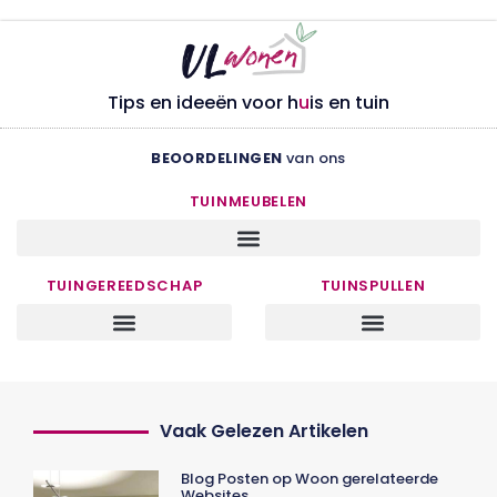
Tips en ideeën voor h
u
is en tuin
BEOORDELINGEN
van ons
TUINMEUBELEN
TUINGEREEDSCHAP
TUINSPULLEN
Vaak Gelezen Artikelen
Blog Posten op Woon gerelateerde
Websites