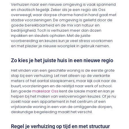
Verhuizen naar een nieuwe omgeving is vaak spannend
en chaotisch tegelijk. Zeker als je een regio als Oss
overweegt, waar dorpse charme hand in hand gaat met
stadse voorzieningen. De omgeving is geliefd door de
goede bereikbaarheid en de mix van natuur en
bedrijvigheid. Toch is verhuizen meer dan dozen
inpakken en sleutels ophalen. Met de juiste
voorbereiding en keuzes kun je veel stress voorkomen
en met plezier je nieuwe woonplek in gebruik nemen.
Zo kies je het juiste huis in een nieuwe regio
Het vinden van een geschikte woning is de eerste grote
stap bij een verhuizing. Let niet alleen op de vierkante
meters of het aantal slaapkamers, maar kijk ook naar de
buurt, voorzieningen en de reistijd naar werk of school.
Een goede
makelaar Oss
kent de lokale markt en kan je
helpen bij het maken van weloverwogen keuzes. Of je nu
zoekt naar een appartement in het centrum of een
vrijstaande woning in een van de omliggende dorpen,
deskundige begeleiding maakt het verschil.
Regel je verhuizing op tijd en met structuur