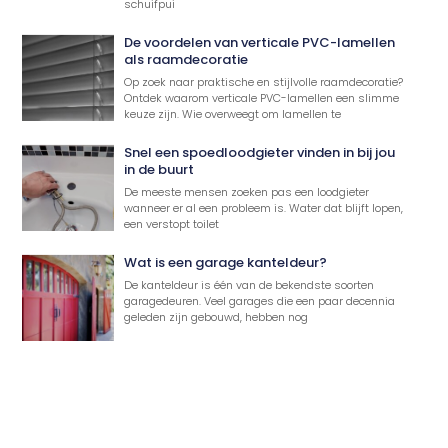
schuifpui
De voordelen van verticale PVC-lamellen
als raamdecoratie
Op zoek naar praktische en stijlvolle raamdecoratie?
Ontdek waarom verticale PVC-lamellen een slimme
keuze zijn. Wie overweegt om lamellen te
Snel een spoedloodgieter vinden in bij jou
in de buurt
De meeste mensen zoeken pas een loodgieter
wanneer er al een probleem is. Water dat blijft lopen,
een verstopt toilet
Wat is een garage kanteldeur?
De kanteldeur is één van de bekendste soorten
garagedeuren. Veel garages die een paar decennia
geleden zijn gebouwd, hebben nog