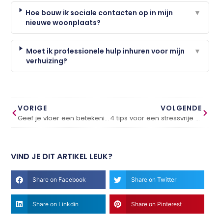
Hoe bouw ik sociale contacten op in mijn
▼
nieuwe woonplaats?
Moet ik professionele hulp inhuren voor mijn
▼
verhuizing?
VORIGE
VOLGENDE
Geef je vloer een betekenisvolle uitstraling en vermeerder de waarde van je huis
4 tips voor een stressvrije verhuizing
VIND JE DIT ARTIKEL LEUK?
Share on Facebook
Share on Twitter
Share on Linkdin
Share on Pinterest