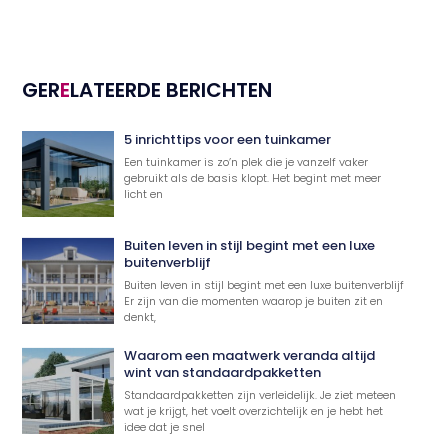
GER
E
LATEERDE BERICHTEN
5 inrichttips voor een tuinkamer
Een tuinkamer is zo’n plek die je vanzelf vaker
gebruikt als de basis klopt. Het begint met meer
licht en
Buiten leven in stijl begint met een luxe
buitenverblijf
Buiten leven in stijl begint met een luxe buitenverblijf
Er zijn van die momenten waarop je buiten zit en
denkt,
Waarom een maatwerk veranda altijd
wint van standaardpakketten
Standaardpakketten zijn verleidelijk. Je ziet meteen
wat je krijgt, het voelt overzichtelijk en je hebt het
idee dat je snel