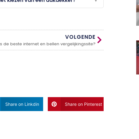
 het kiezen van een dakdekker?
▼
VOLGENDE
s de beste internet en bellen vergelijkingssite?
Share on Linkdin
Share on Pinterest