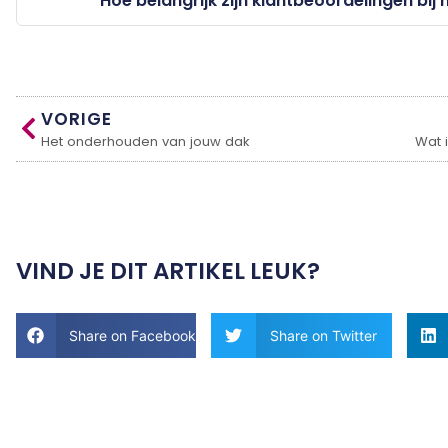
Hoe belangrijk zijn klantbeoordelingen bij
VORIGE
Het onderhouden van jouw dak
Wat i
VIND JE DIT ARTIKEL LEUK?
Share on Facebook
Share on Twitter