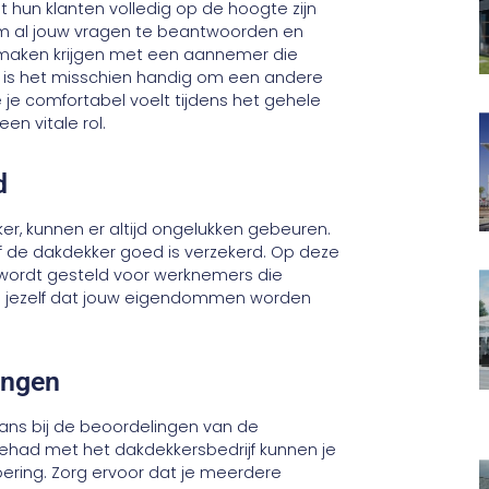
at hun klanten volledig op de hoogte zijn
om al jouw vragen te beantwoorden en
 maken krijgen met een aannemer die
 is het misschien handig om een andere
 je comfortabel voelt tijdens het gehele
en vitale rol.
rd
er, kunnen er altijd ongelukken gebeuren.
f de dakdekker goed is verzekerd. Op deze
k wordt gesteld voor werknemers die
e jezelf dat jouw eigendommen worden
lingen
ns bij de beoordelingen van de
had met het dakdekkersbedrijf kunnen je
oering. Zorg ervoor dat je meerdere