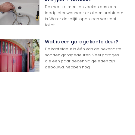
De meeste mensen zoeken pas een
loodgieter wanneer er al een probleem
is. Water dat blijft lopen, een verstopt
toilet
Wat is een garage kanteldeur?
De kanteldeur is één van de bekendste
soorten garagedeuren. Veel garages
Ga Naar Boven
die een paar decennia geleden zijn
gebouwd, hebben nog