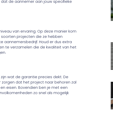
t dat de aannemer aan jouw specifieke
 niveau van ervaring. Op deze manier kom
 de soorten projecten die ze hebben
eke aannemersbedrijf. Houd er dus extra
en te verzamelen die de kwaliteit van het
gen.
zijn wat de garantie precies dekt. De
r zorgen dat het project naar behoren zal
 en eisen. Bovendien ben je met een
nvolkomenheden zo snel als mogelijk