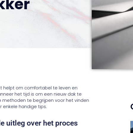
kker
Het helpt om comfortabel te leven en
neer het tijd is om een nieuw dak te
te methoden te begrijpen voor het vinden
or enkele handige tips.
e uitleg over het proces