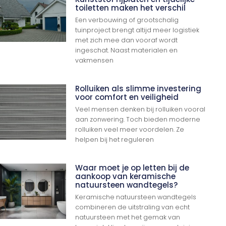
toiletten maken het verschil
Een verbouwing of grootschalig
tuinproject brengt altijd meer logistiek
met zich mee dan vooraf wordt
ingeschat. Naast materialen en
vakmensen
Rolluiken als slimme investering
voor comfort en veiligheid
Veel mensen denken bij rolluiken vooral
aan zonwering. Toch bieden moderne
rolluiken veel meer voordelen. Ze
helpen bij het reguleren
Waar moet je op letten bij de
aankoop van keramische
natuursteen wandtegels?
Keramische natuursteen wandtegels
combineren de uitstraling van echt
natuursteen met het gemak van