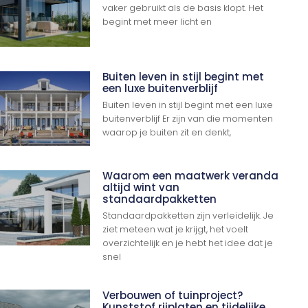
vaker gebruikt als de basis klopt. Het
begint met meer licht en
Buiten leven in stijl begint met
een luxe buitenverblijf
Buiten leven in stijl begint met een luxe
buitenverblijf Er zijn van die momenten
waarop je buiten zit en denkt,
Waarom een maatwerk veranda
altijd wint van
standaardpakketten
Standaardpakketten zijn verleidelijk. Je
ziet meteen wat je krijgt, het voelt
overzichtelijk en je hebt het idee dat je
snel
Verbouwen of tuinproject?
Kunststof rijplaten en tijdelijke