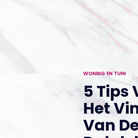
WONING EN TUIN
5 Tips
Het Vi
Van De