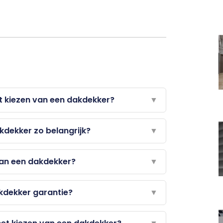
het kiezen van een dakdekker?
▼
dekker zo belangrijk?
▼
van een dakdekker?
▼
kdekker garantie?
▼